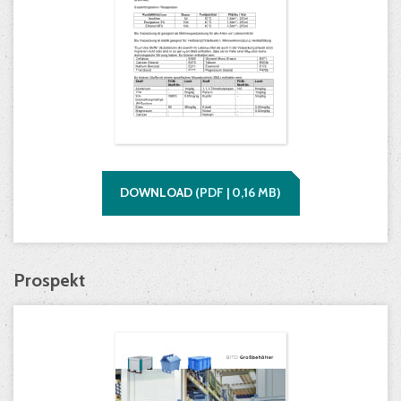
DOWNLOAD
(
PDF |
0,16
MB)
Prospekt