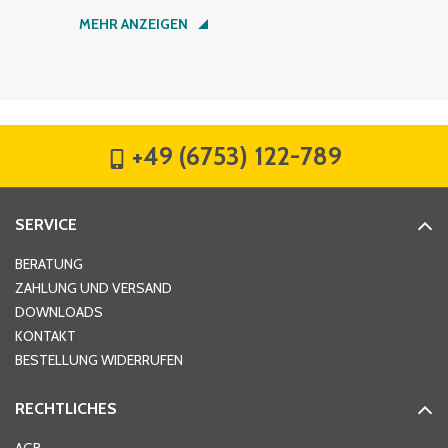
Nachname
*
MEHR ANZEIGEN
Firma
*
+49 (6753) 122-789
Straße
*
SERVICE
Hausnummer
*
BERATUNG
ZAHLUNG UND VERSAND
DOWNLOADS
KONTAKT
PLZ
*
BESTELLUNG WIDERRUFEN
RECHTLICHES
Ort
*