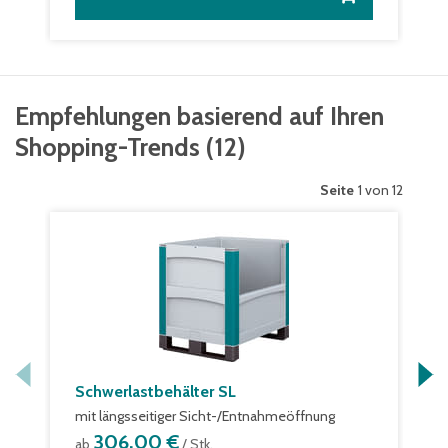
Empfehlungen basierend auf Ihren
Shopping-Trends
(
12
)
Seite
1 von 12
Schwerlastbehälter SL
mit längsseitiger Sicht-/Entnahmeöffnung
306,00 €
ab
/ Stk.