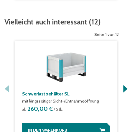
Vielleicht auch interessant
(
12
)
Seite
1 von 12
Schwerlastbehälter SL
mit längsseitiger Sicht-/Entnahmeöffnung
260,00 €
ab
/ Stk.
IN DEN WARENKORB