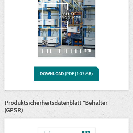
DOWNLOAD
(
PDF |
1,07
MB)
Produktsicherheitsdatenblatt "Behälter"
(GPSR)