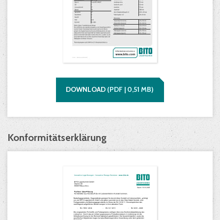
DOWNLOAD
(
PDF |
0,51
MB)
Konformitätserklärung