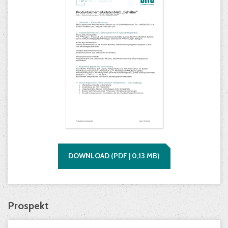
DOWNLOAD
(
PDF |
0,13
MB)
Prospekt