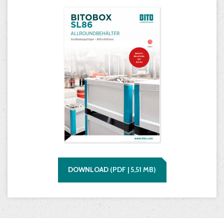
DOWNLOAD
(
PDF |
5,51
MB)