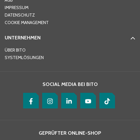
AGB
IMPRESSUM
DATENSCHUTZ
Telefon
*
COOKIE MANAGEMENT
UNTERNEHMEN
E-Mail-Adresse
*
ÜBER BITO
SYSTEMLÖSUNGEN
Ihre Nachricht
*
SOCIAL MEDIA BEI BITO
GEPRÜFTER ONLINE-SHOP