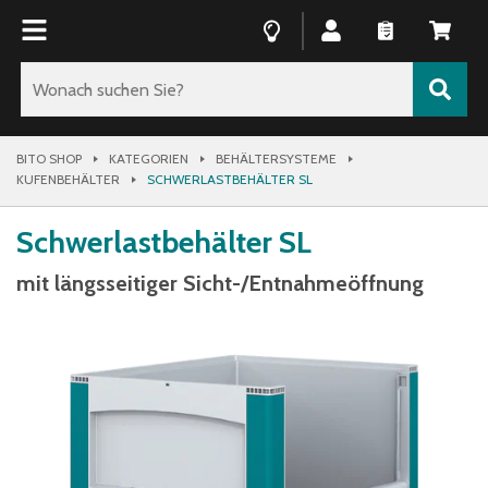
BITO SHOP
KATEGORIEN
BEHÄLTERSYSTEME
KUFENBEHÄLTER
SCHWERLASTBEHÄLTER SL
Schwerlastbehälter SL
mit längsseitiger Sicht-/Entnahmeöffnung