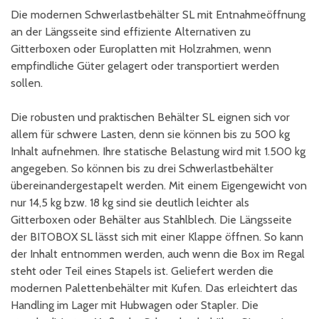
Die modernen Schwerlastbehälter SL mit Entnahmeöffnung
an der Längsseite sind effiziente Alternativen zu
Gitterboxen oder Europlatten mit Holzrahmen, wenn
empfindliche Güter gelagert oder transportiert werden
sollen.
Die robusten und praktischen Behälter SL eignen sich vor
allem für schwere Lasten, denn sie können bis zu 500 kg
Inhalt aufnehmen. Ihre statische Belastung wird mit 1.500 kg
angegeben. So können bis zu drei Schwerlastbehälter
übereinandergestapelt werden. Mit einem Eigengewicht von
nur 14,5 kg bzw. 18 kg sind sie deutlich leichter als
Gitterboxen oder Behälter aus Stahlblech. Die Längsseite
der BITOBOX SL lässt sich mit einer Klappe öffnen. So kann
der Inhalt entnommen werden, auch wenn die Box im Regal
steht oder Teil eines Stapels ist. Geliefert werden die
modernen Palettenbehälter mit Kufen. Das erleichtert das
Handling im Lager mit Hubwagen oder Stapler. Die