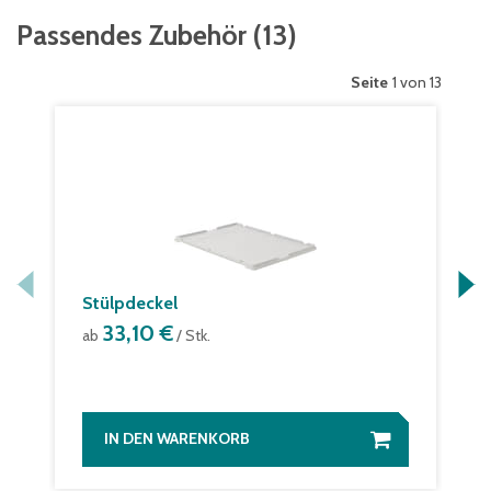
Passendes Zubehör
(
13
)
Seite
1 von 13
Stülpdeckel
33,10 €
ab
/ Stk.
IN DEN WARENKORB