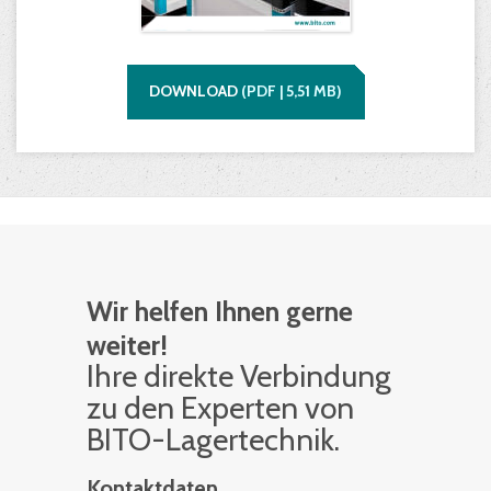
DOWNLOAD
(
PDF |
5,51
MB)
Wir helfen Ihnen gerne
weiter!
Ihre di­rek­te Ver­bin­dung
zu den Ex­per­ten von
BITO-La­ger­tech­nik.
Kontaktdaten