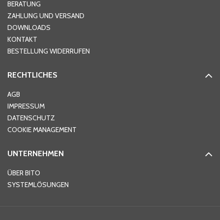
Hausnummer
*
BERATUNG
ZAHLUNG UND VERSAND
DOWNLOADS
KONTAKT
PLZ
*
BESTELLUNG WIDERRUFEN
RECHTLICHES
Ort
*
AGB
IMPRESSUM
DATENSCHUTZ
Telefon
*
COOKIE MANAGEMENT
UNTERNEHMEN
E-Mail-Adresse
*
ÜBER BITO
SYSTEMLÖSUNGEN
Ihre Nachricht
*