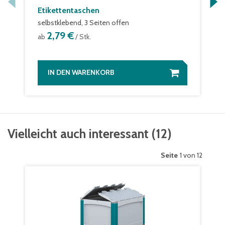
Etikettentaschen
selbstklebend, 3 Seiten offen
2,79 €
ab
/ Stk.
IN DEN WARENKORB
Vielleicht auch interessant
(
12
)
Seite
1 von 12