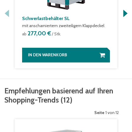
Schwerlastbehälter SL
mit anscharniertem zweiteiligem Klappdeckel
277,00 €
ab
/ Stk.
IN DEN WARENKORB
Empfehlungen basierend auf Ihren
Shopping-Trends
(
12
)
Seite
1 von 12