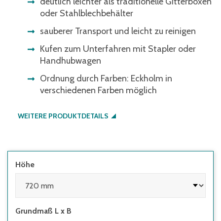
deutlich leichter als traditionelle Gitterboxen
oder Stahlblechbehälter
sauberer Transport und leicht zu reinigen
Kufen zum Unterfahren mit Stapler oder
Handhubwagen
Ordnung durch Farben: Eckholm in
verschiedenen Farben möglich
WEITERE PRODUKTDETAILS
Höhe
Grundmaß L x B