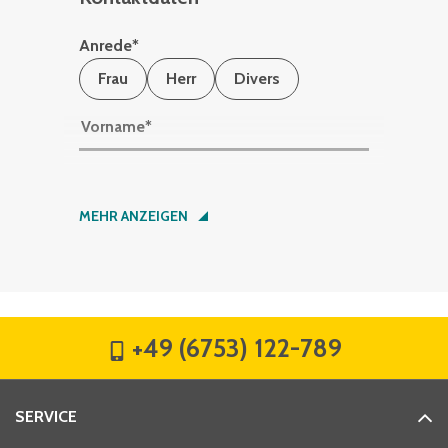
Anrede
*
Frau
Herr
Divers
Vorname
*
Nachname
*
MEHR ANZEIGEN
Firma
*
+49 (6753) 122-789
Straße
*
SERVICE