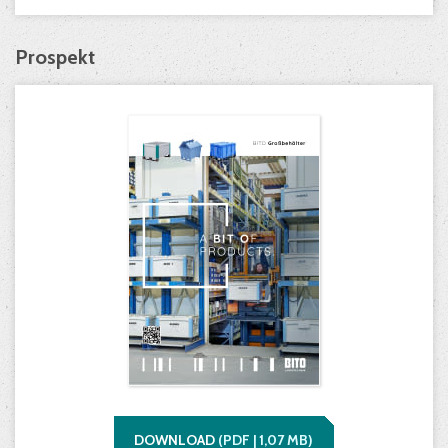
Prospekt
DOWNLOAD
(
PDF |
1,07
MB)