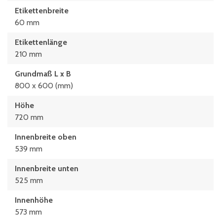
Etikettenbreite
60 mm
Etikettenlänge
210 mm
Grundmaß L x B
800 x 600 (mm)
Höhe
720 mm
Innenbreite oben
539 mm
Innenbreite unten
525 mm
Innenhöhe
573 mm