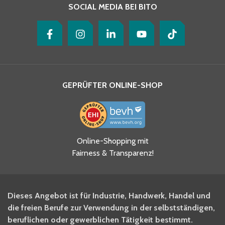
SOCIAL MEDIA BEI BITO
GEPRÜFTER ONLINE-SHOP
Ja, ich habe die
Online-Shopping mit
Datenschutzhinweise gelesen
Fairness & Transparenz!
und akzeptiere diese.
*
Ja, ich möchte mich für den
Dieses Angebot ist für Industrie, Handwerk, Handel und
BITO Newsletter Fachwissen
die freien Berufe zur Verwendung in der selbstständigen,
Intralogistiker anmelden.
beruflichen oder gewerblichen Tätigkeit bestimmt.