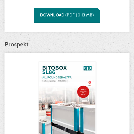
DOWNLOAD
(
PDF |
0,13
MB)
Prospekt