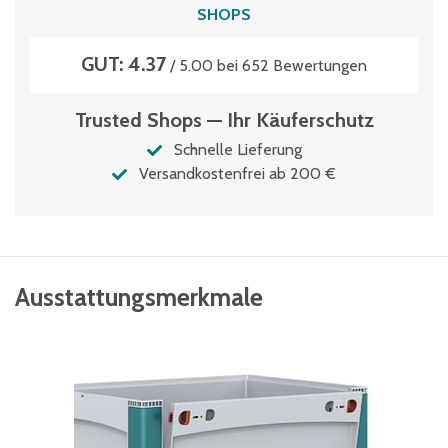
SHOPS
Volumen
GUT: 4.37
223 Liter
/ 5.00 bei 652 Bewertungen
Wasserablauflöcher
Trusted Shops — Ihr Käuferschutz
auf Anfrage
Schnelle Lieferung
Versandkostenfrei ab 200 €
Ausstattungsmerkmale