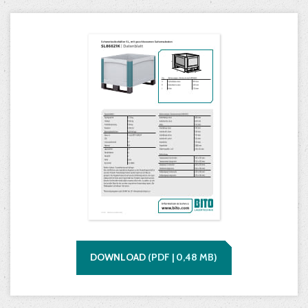
DOWNLOAD
(
PDF |
0,48
MB)