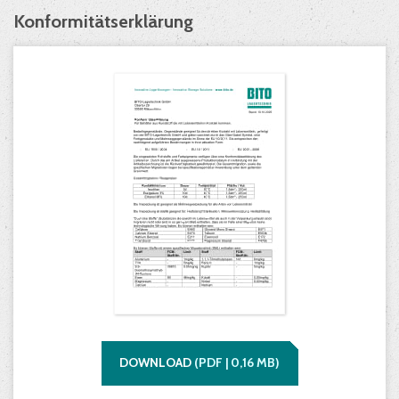
Konformitätserklärung
DOWNLOAD
(
PDF |
0,16
MB)