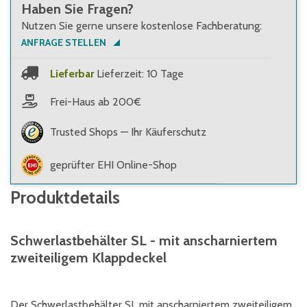
Haben Sie Fragen?
Nutzen Sie gerne unsere kostenlose Fachberatung:
ANFRAGE STELLEN
Lieferbar
Lieferzeit: 10 Tage
Frei-Haus ab 200€
Trusted Shops — Ihr Käuferschutz
geprüfter EHI Online-Shop
Produktdetails
Schwerlastbehälter SL - mit anscharniertem
zweiteiligem Klappdeckel
Der Schwerlastbehälter SL mit anscharniertem zweiteiligem