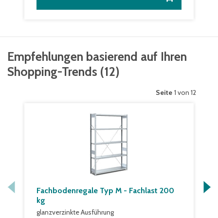
Empfehlungen basierend auf Ihren
Shopping-Trends
(
12
)
Seite
1 von 12
Fachbodenregale Typ M - Fachlast 200
kg
glanzverzinkte Ausführung