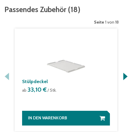
Passendes Zubehör
(
18
)
Seite
1 von 18
Stülpdeckel
33,10 €
ab
/ Stk.
IN DEN WARENKORB