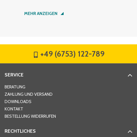
Nachname
*
MEHR ANZEIGEN
Firma
*
+49 (6753) 122-789
Straße
*
SERVICE
Hausnummer
*
BERATUNG
ZAHLUNG UND VERSAND
DOWNLOADS
KONTAKT
PLZ
*
BESTELLUNG WIDERRUFEN
RECHTLICHES
Ort
*