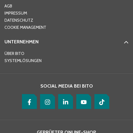
AGB
IMPRESSUM
DATENSCHUTZ
Telefon
*
COOKIE MANAGEMENT
UNTERNEHMEN
E-Mail-Adresse
*
ÜBER BITO
SYSTEMLÖSUNGEN
Ihre Nachricht
*
SOCIAL MEDIA BEI BITO
GEPRÜFTER ONLINE-SHOP