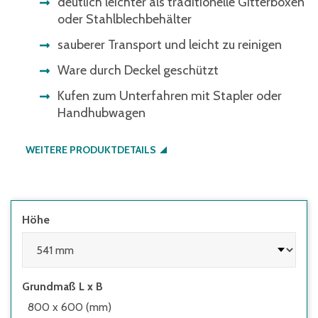
deutlich leichter als traditionelle Gitterboxen
oder Stahlblechbehälter
sauberer Transport und leicht zu reinigen
Ware durch Deckel geschützt
Kufen zum Unterfahren mit Stapler oder
Handhubwagen
WEITERE PRODUKTDETAILS
Höhe
Grundmaß L x B
800 x 600 (mm)