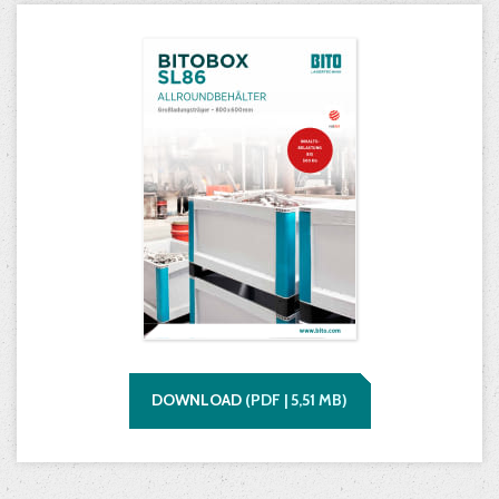
DOWNLOAD
(
PDF |
5,51
MB)