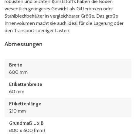
robusten und leichten Kunststoffs haben die Boxen
wesentlich geringeres Gewicht als Gitterboxen oder
Stahlblechbehälter in vergleichbarer Größe. Das große
Innenvolumen macht sie auch ideal für die Lagerung oder
den Transport sperriger Lasten.
Abmessungen
Breite
600 mm
Etikettenbreite
60 mm
Etikettenlänge
210 mm
Grundmaß L x B
800 x 600 (mm)