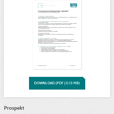
DOWNLOAD
(
PDF |
0,13
MB)
Prospekt