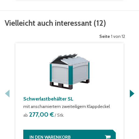
Vielleicht auch interessant
(
12
)
Seite
1 von 12
Schwerlastbehälter SL
mit anscharniertem zweiteiligem Klappdeckel
277,00 €
ab
/ Stk.
IN DEN WARENKORB