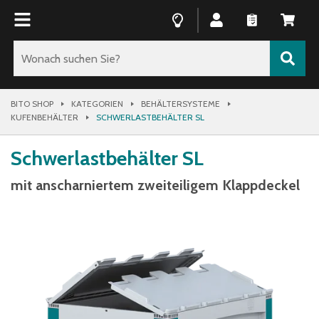
BITO SHOP
KATEGORIEN
BEHÄLTERSYSTEME
KUFENBEHÄLTER
SCHWERLASTBEHÄLTER SL
Schwerlastbehälter SL
mit anscharniertem zweiteiligem Klappdeckel