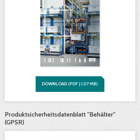
DOWNLOAD
(
PDF |
1,07
MB)
Produktsicherheitsdatenblatt "Behälter"
(GPSR)