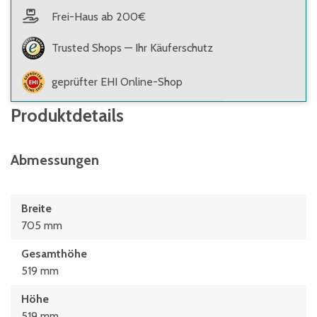
Frei-Haus ab 200€
Trusted Shops — Ihr Käuferschutz
geprüfter EHI Online-Shop
Produktdetails
Abmessungen
Breite
705 mm
Gesamthöhe
519 mm
Höhe
519 mm