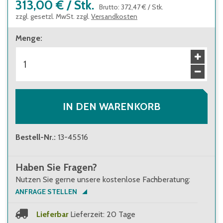
313,00 €
/
Stk.
Brutto
:
372,47 €
/
Stk.
zzgl. gesetzl. MwSt. zzgl.
Versandkosten
Menge
:
IN DEN WARENKORB
Bestell-Nr.
:
13-45516
Haben Sie Fragen?
Nutzen Sie gerne unsere kostenlose Fachberatung:
ANFRAGE STELLEN
Lieferbar
Lieferzeit: 20 Tage