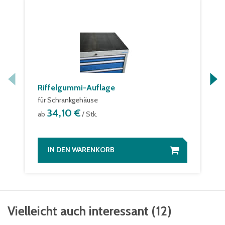
Riffelgummi-Auflage
für Schrankgehäuse
34,10 €
ab
/ Stk.
IN DEN WARENKORB
Vielleicht auch interessant
(
12
)