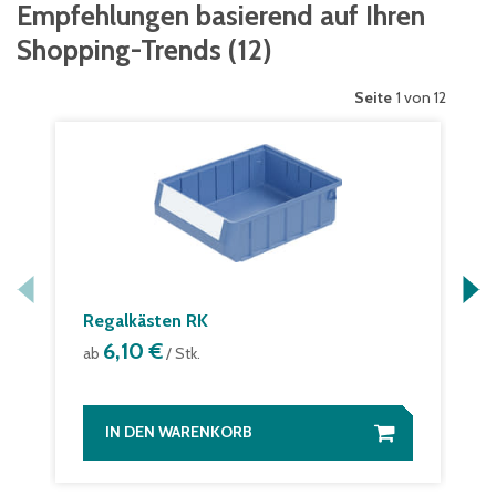
Empfehlungen basierend auf Ihren
Shopping-Trends
(
12
)
Seite
1 von 12
Regalkästen RK
6,10 €
ab
/ Stk.
IN DEN WARENKORB