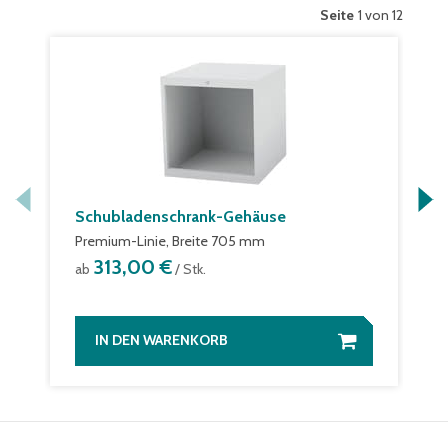
Seite
1 von 12
Schubladenschrank-Gehäuse
Premium-Linie, Breite 705 mm
313,00 €
ab
/ Stk.
IN DEN WARENKORB