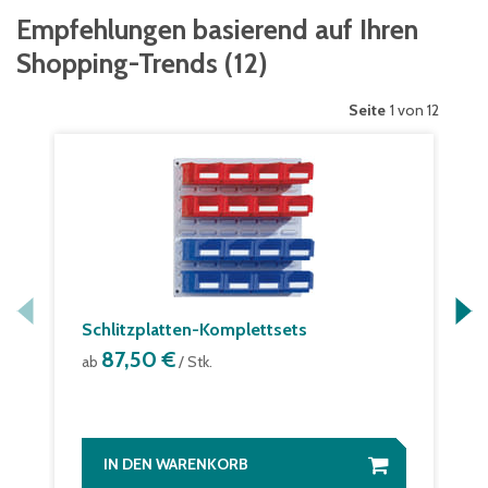
Empfehlungen basierend auf Ihren
Shopping-Trends
(
12
)
Seite
1 von 12
Schlitzplatten-Komplettsets
87,50 €
ab
/ Stk.
IN DEN WARENKORB