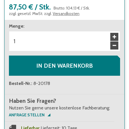
87,50 €
/
Stk.
Brutto
:
104,13 €
/
Stk.
zzgl. gesetzl. MwSt. zzgl.
Versandkosten
Menge
:
IN DEN WARENKORB
Bestell-Nr.
:
8-20178
Haben Sie Fragen?
Nutzen Sie gerne unsere kostenlose Fachberatung:
ANFRAGE STELLEN
Lieferbar
Lieferzeit: 10 Tage