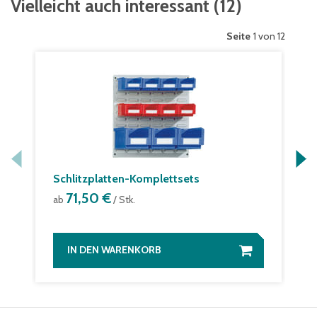
Vielleicht auch interessant
(
12
)
Seite
1 von 12
Schlitzplatten-Komplettsets
71,50 €
ab
/ Stk.
IN DEN WARENKORB