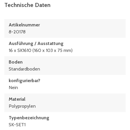
Technische Daten
Artikelnummer
8-20178
Ausführung / Ausstattung
16 x SK1610 (160 x 103 x 75 mm)
Boden
Standardboden
konfigurierbar?
Nein
Material
Polypropylen
Typen­be­zeich­nung
SK-SET1