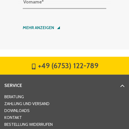
Vorname
*
Nachname
*
MEHR ANZEIGEN
Firma
*
+49 (6753) 122-789
Straße
*
SERVICE
Hausnummer
*
BERATUNG
ZAHLUNG UND VERSAND
DOWNLOADS
KONTAKT
PLZ
*
BESTELLUNG WIDERRUFEN