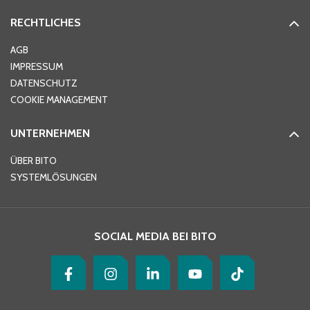
RECHTLICHES
Ort
*
AGB
IMPRESSUM
DATENSCHUTZ
Telefon
*
COOKIE MANAGEMENT
UNTERNEHMEN
E-Mail-Adresse
*
ÜBER BITO
SYSTEMLÖSUNGEN
Ihre Nachricht
*
SOCIAL MEDIA BEI BITO