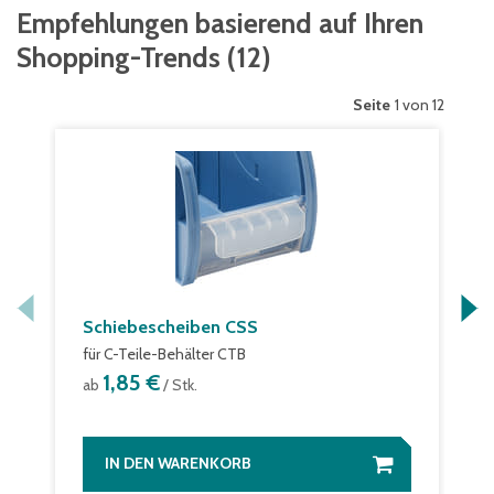
Empfehlungen basierend auf Ihren
Shopping-Trends
(
12
)
Seite
1 von 12
Schiebescheiben CSS
für C-Teile-Behälter CTB
1,85 €
ab
/ Stk.
IN DEN WARENKORB