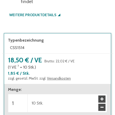
findet
WEITERE PRODUKTDETAILS
Typenbezeichnung
CSS1514
18,50 €
/
VE
Brutto
:
22,02 €
/
VE
?
(1
VE
=
10
Stk.
)
1,85 €
/
Stk.
zzgl. gesetzl. MwSt. zzgl.
Versandkosten
Menge
:
10
Stk.