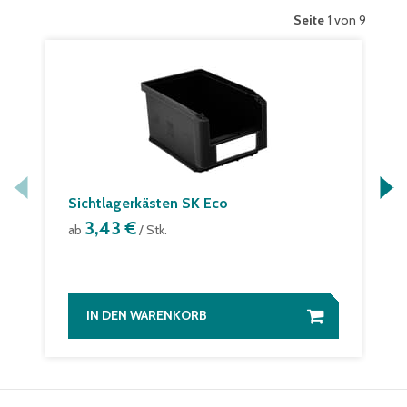
Seite
1 von 9
Sichtlagerkästen SK Eco
3,43 €
ab
/ Stk.
IN DEN WARENKORB