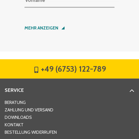
Vorname
*
Nachname
*
MEHR ANZEIGEN
Firma
*
+49 (6753) 122-789
Straße
*
SERVICE
Hausnummer
*
BERATUNG
ZAHLUNG UND VERSAND
DOWNLOADS
KONTAKT
PLZ
*
BESTELLUNG WIDERRUFEN