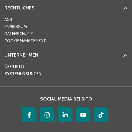
RECHTLICHES
Ort
*
AGB
IMPRESSUM
DATENSCHUTZ
Telefon
*
COOKIE MANAGEMENT
UNTERNEHMEN
E-Mail-Adresse
*
ÜBER BITO
SYSTEMLÖSUNGEN
Ihre Nachricht
*
SOCIAL MEDIA BEI BITO