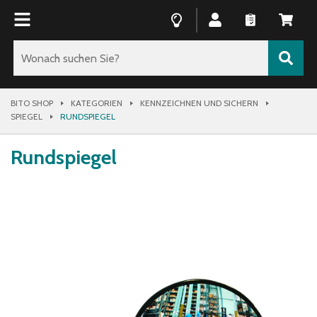
BITO SHOP
KATEGORIEN
KENNZEICHNEN UND SICHERN
SPIEGEL
RUNDSPIEGEL
Rundspiegel