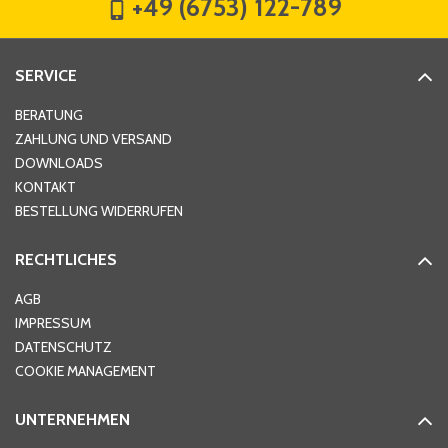
+49 (6753) 122-789
Straße
*
SERVICE
Hausnummer
*
BERATUNG
ZAHLUNG UND VERSAND
DOWNLOADS
KONTAKT
PLZ
*
BESTELLUNG WIDERRUFEN
RECHTLICHES
Ort
*
AGB
IMPRESSUM
DATENSCHUTZ
Telefon
*
COOKIE MANAGEMENT
UNTERNEHMEN
E-Mail-Adresse
*