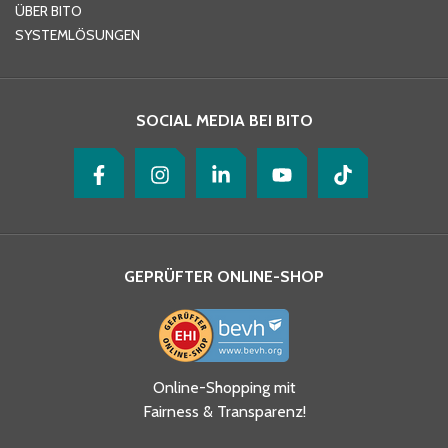
ÜBER BITO
SYSTEMLÖSUNGEN
Ihre Nachricht
*
SOCIAL MEDIA BEI BITO
GEPRÜFTER ONLINE-SHOP
Ja, ich habe die
Online-Shopping mit
Datenschutzhinweise gelesen
Fairness & Transparenz!
und akzeptiere diese.
*