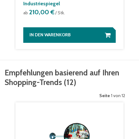
Industriespiegel
210,00 €
ab
/ Stk.
IN DEN WARENKORB
Empfehlungen basierend auf Ihren
Shopping-Trends
(
12
)
Seite
1 von 12