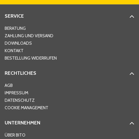
Straße
*
SERVICE
Hausnummer
*
BERATUNG
ZAHLUNG UND VERSAND
DOWNLOADS
KONTAKT
PLZ
*
BESTELLUNG WIDERRUFEN
RECHTLICHES
Ort
*
AGB
IMPRESSUM
DATENSCHUTZ
Telefon
*
COOKIE MANAGEMENT
UNTERNEHMEN
E-Mail-Adresse
*
ÜBER BITO