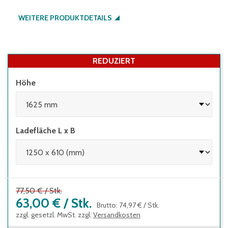
WEITERE PRODUKTDETAILS
REDUZIERT
Höhe
Ladefläche L x B
77,50 €
/
Stk.
63,00 €
/
Stk.
Brutto
:
74,97 €
/
Stk.
zzgl. gesetzl. MwSt. zzgl.
Versandkosten