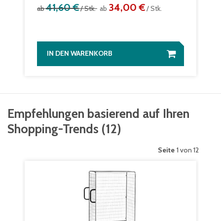
41,60 €
34,00 €
ab
/ Stk.
ab
/ Stk.
IN DEN WARENKORB
Empfehlungen basierend auf Ihren
Shopping-Trends
(
12
)
Seite
1 von 12