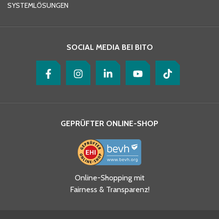
SYSTEMLÖSUNGEN
Ihre Nachricht
*
SOCIAL MEDIA BEI BITO
GEPRÜFTER ONLINE-SHOP
Ja, ich habe die
Online-Shopping mit
Datenschutzhinweise gelesen
Fairness & Transparenz!
und akzeptiere diese.
*