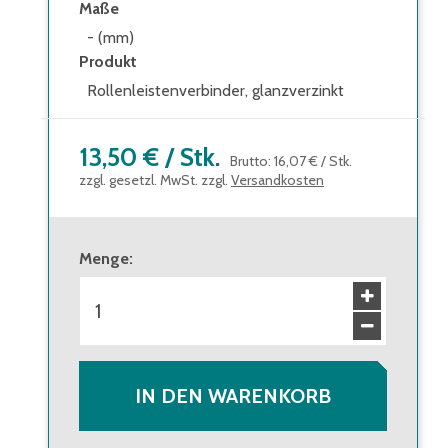
Maße
- (mm)
Produkt
Rollenleistenverbinder, glanzverzinkt
13,50 €
/
Stk.
Brutto
:
16,07 €
/
Stk.
zzgl. gesetzl. MwSt. zzgl.
Versandkosten
Menge
:
IN DEN WARENKORB