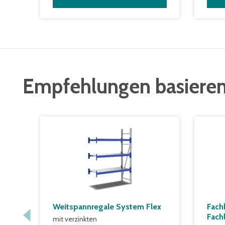
Empfehlungen basieren
Weitspannregale System Flex
Fach
Fach
mit verzinkten