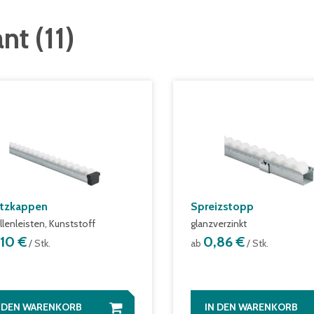
ant
(
11
)
tzkappen
Spreizstopp
llenleisten, Kunststoff
glanzverzinkt
,10 €
0,86 €
/ Stk.
ab
/ Stk.
N DEN WARENKORB
IN DEN WARENKORB