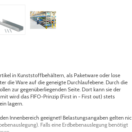
tikel in Kunststoffbehältern, als Paketware oder lose
iter die Ware auf die geneigte Durchlaufebene. Durch die
ollen zur gegenüberliegenden Seite. Dort kann sie der
 wird das FIFO-Prinzip (First in - First out) stets
ein lagern.
r den Innenbereich geeignet! Belastungsangaben gelten ni
bebenauslegung). Falls eine Erdbebenauslegung benötigt