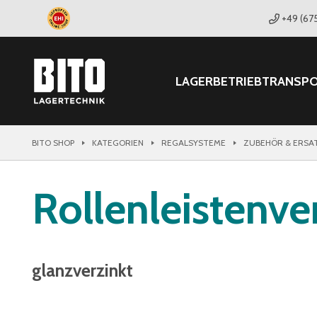
+49 (67
LAGER
BETRIEB
TRANSP
BITO SHOP
KATEGORIEN
REGALSYSTEME
ZUBEHÖR & ERSA
Rollenleistenve
glanzverzinkt