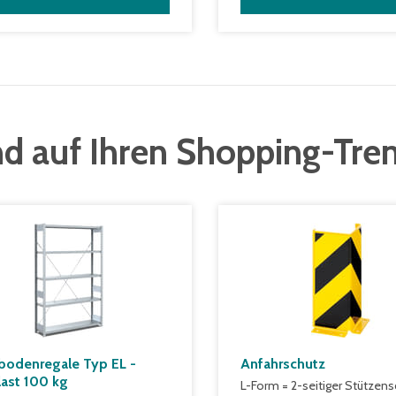
d auf Ihren Shopping-Tre
bodenregale Typ EL -
Anfahrschutz
last 100 kg
L-Form = 2-seitiger Stützens