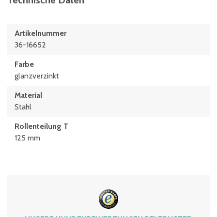
Technische Daten
Artikelnummer
36-16652
Farbe
glanzverzinkt
Material
Stahl
Rollenteilung T
125 mm