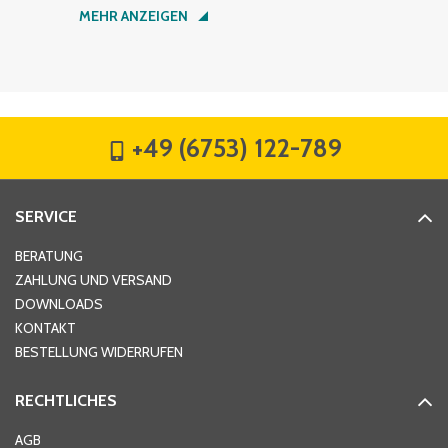
Nachname
*
MEHR ANZEIGEN
Firma
*
+49 (6753) 122-789
Straße
*
SERVICE
Hausnummer
*
BERATUNG
ZAHLUNG UND VERSAND
DOWNLOADS
KONTAKT
PLZ
*
BESTELLUNG WIDERRUFEN
RECHTLICHES
Ort
*
AGB