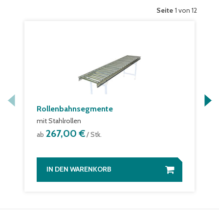
Seite
1 von 12
Rollenbahnsegmente
mit Stahlrollen
267,00 €
ab
/ Stk.
IN DEN WARENKORB