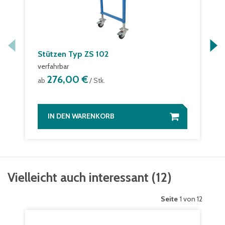
Stützen Typ ZS 102
verfahrbar
276,00 €
ab
/ Stk.
IN DEN WARENKORB
Vielleicht auch interessant
(
12
)
Seite
1 von 12