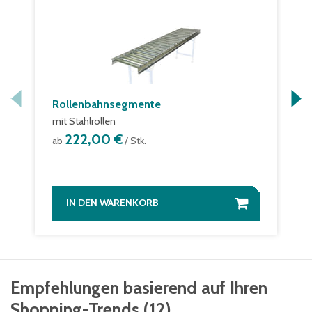
Rollenbahnsegmente
mit Stahlrollen
222,00 €
ab
/ Stk.
IN DEN WARENKORB
Empfehlungen basierend auf Ihren
Shopping-Trends
(
12
)