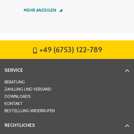
Nachname
*
MEHR ANZEIGEN
Firma
*
+49 (6753) 122-789
Straße
*
SERVICE
Hausnummer
*
BERATUNG
ZAHLUNG UND VERSAND
DOWNLOADS
KONTAKT
PLZ
*
BESTELLUNG WIDERRUFEN
RECHTLICHES
Ort
*