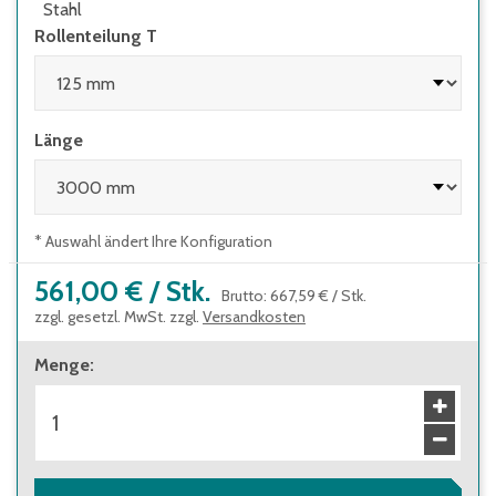
Stahl
Rollenteilung T
Länge
* Auswahl ändert Ihre Konfiguration
561,00 €
/
Stk.
Brutto
:
667,59 €
/
Stk.
zzgl. gesetzl. MwSt. zzgl.
Versandkosten
Menge
: