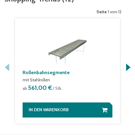
Seite
1 von 12
Rollenbahnsegmente
mit Stahlrollen
561,00 €
ab
/ Stk.
IN DEN WARENKORB