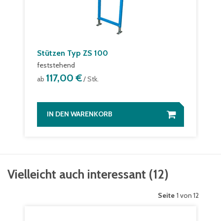
Stützen Typ ZS 100
feststehend
117,00 €
ab
/ Stk.
IN DEN WARENKORB
Vielleicht auch interessant
(
12
)
Seite
1 von 12