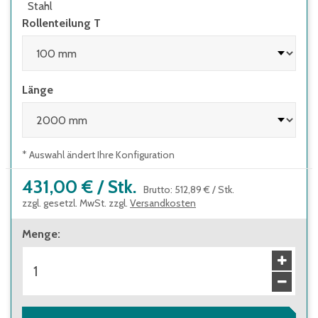
Stahl
Rollenteilung T
Länge
* Auswahl ändert Ihre Konfiguration
431,00 €
/
Stk.
Brutto
:
512,89 €
/
Stk.
zzgl. gesetzl. MwSt. zzgl.
Versandkosten
Menge
: