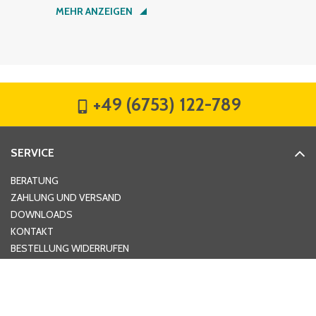
Nachname
*
MEHR ANZEIGEN
Firma
*
+49 (6753) 122-789
Straße
*
SERVICE
Hausnummer
*
BERATUNG
ZAHLUNG UND VERSAND
DOWNLOADS
KONTAKT
PLZ
*
BESTELLUNG WIDERRUFEN
RECHTLICHES
Ort
*
AGB