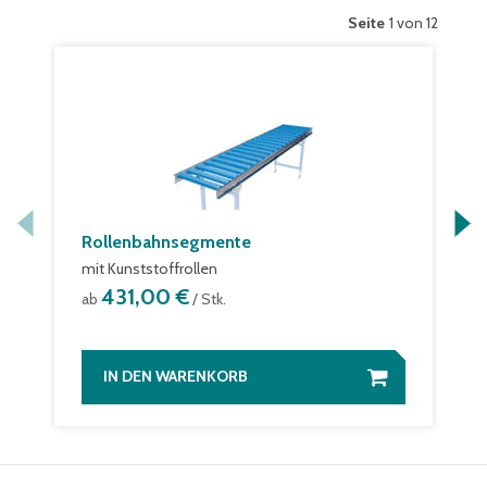
Seite
1 von 12
Rollenbahnsegmente
mit Kunststoffrollen
431,00 €
ab
/ Stk.
IN DEN WARENKORB