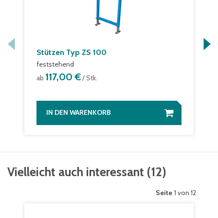
Stützen Typ ZS 100
feststehend
117,00 €
ab
/ Stk.
IN DEN WARENKORB
Vielleicht auch interessant
(
12
)
Seite
1 von 12