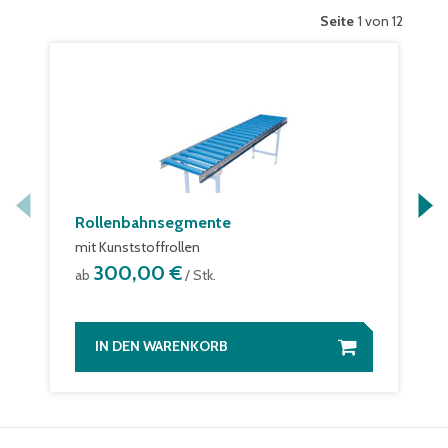
Seite
1 von 12
Rollenbahnsegmente
mit Kunststoffrollen
300,00 €
ab
/ Stk.
IN DEN WARENKORB