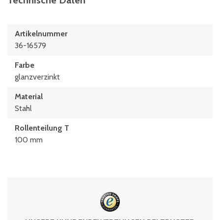
Technische Daten
Artikelnummer
36-16579
Farbe
glanzverzinkt
Material
Stahl
Rollenteilung T
100 mm