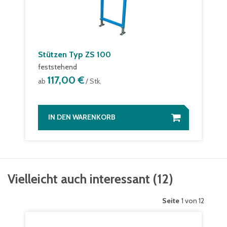
Stützen Typ ZS 100
feststehend
117,00 €
ab
/ Stk.
IN DEN WARENKORB
Vielleicht auch interessant
(
12
)
Seite
1 von 12