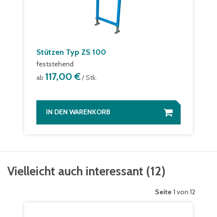
Stützen Typ ZS 100
feststehend
117,00 €
ab
/ Stk.
IN DEN WARENKORB
Vielleicht auch interessant
(
12
)
Seite
1 von 12