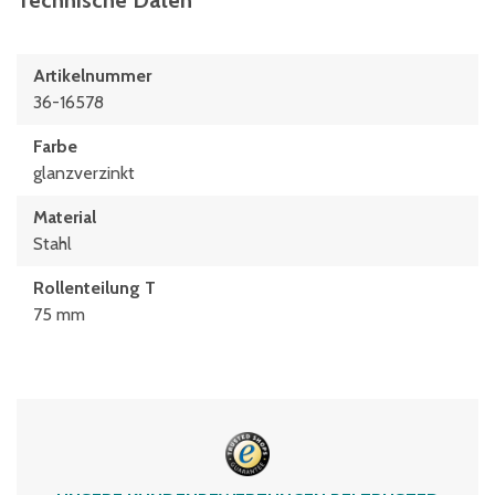
Technische Daten
Artikelnummer
36-16578
Farbe
glanzverzinkt
Material
Stahl
Rollenteilung T
75 mm