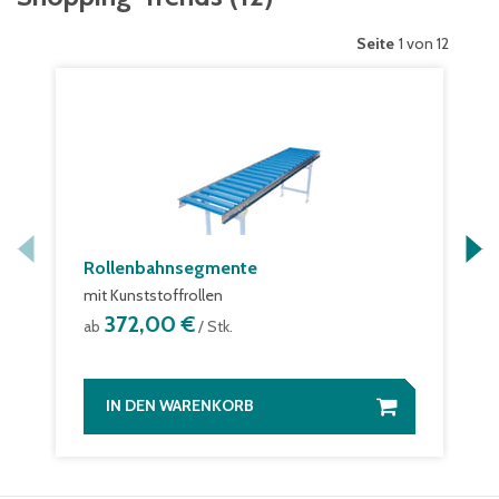
Seite
1 von 12
Rollenbahnsegmente
mit Kunststoffrollen
372,00 €
ab
/ Stk.
IN DEN WARENKORB