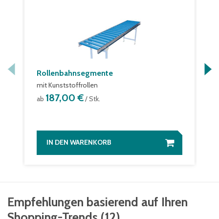
Rollenbahnsegmente
mit Kunststoffrollen
187,00 €
ab
/ Stk.
IN DEN WARENKORB
Empfehlungen basierend auf Ihren
Shopping-Trends
(
12
)