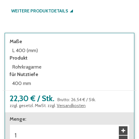
WEITERE PRODUKTDETAILS
Maße
L 400 (mm)
Produkt
Rohrkragarme
für Nutztiefe
400 mm
22,30 €
/
Stk.
Brutto
:
26,54 €
/
Stk.
zzgl. gesetzl. MwSt. zzgl.
Versandkosten
Menge
: