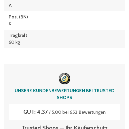
A
Pos. (BN)
K
Tragkraft
60 kg
UNSERE KUNDENBEWERTUNGEN BEI TRUSTED
SHOPS
GUT: 4.37
/ 5.00 bei 652 Bewertungen
Trusted Shops — Ihr Käuferschutz