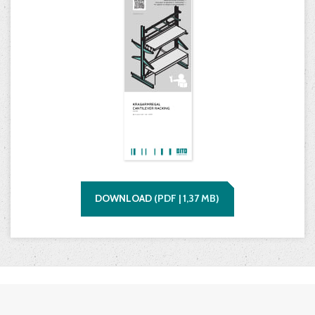
DOWNLOAD
(
PDF |
1,37
MB)