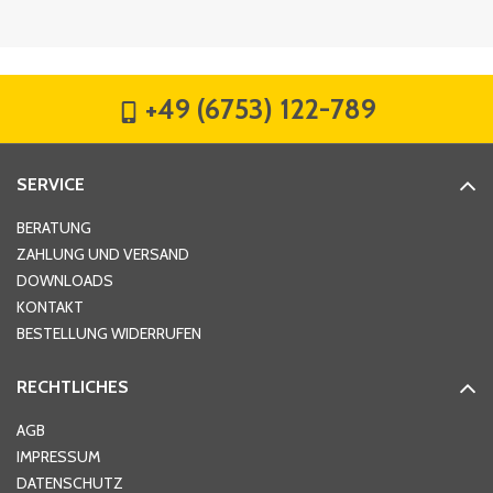
Firma
*
+49 (6753) 122-789
Straße
*
SERVICE
Hausnummer
*
BERATUNG
ZAHLUNG UND VERSAND
DOWNLOADS
KONTAKT
PLZ
*
BESTELLUNG WIDERRUFEN
RECHTLICHES
Ort
*
AGB
IMPRESSUM
DATENSCHUTZ
Telefon
*