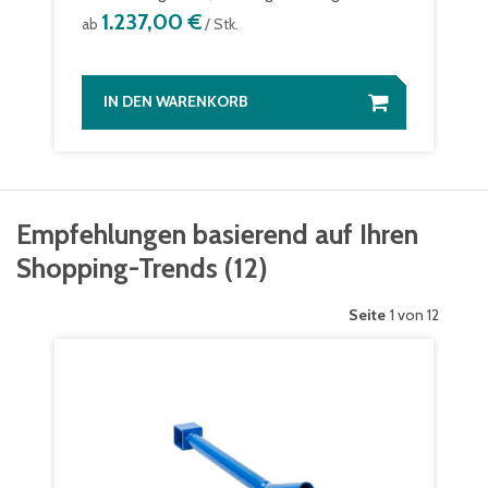
1.237,00 €
ab
/ Stk.
IN DEN WARENKORB
Empfehlungen basierend auf Ihren
Shopping-Trends
(
12
)
Seite
1 von 12