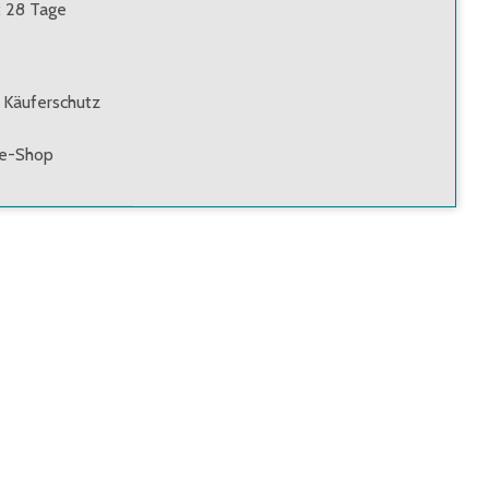
: 28 Tage
 Käuferschutz
ne-Shop