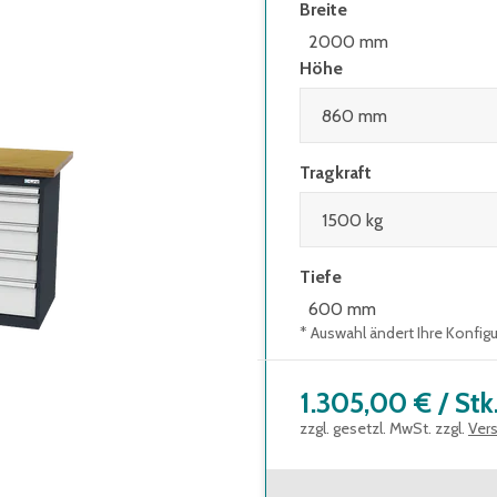
Breite
2000 mm
Höhe
Tragkraft
Tiefe
600 mm
* Auswahl ändert Ihre Konfig
1.305,00 €
/
Stk
zzgl. gesetzl. MwSt. zzgl.
Ver