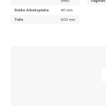
(mm)
Tragkraft
Stärke Arbeitsplatte
40 mm
Tiefe
600 mm