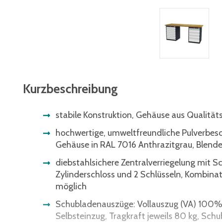
Kurzbeschreibung
stabile Konstruktion, Gehäuse aus Qualität
hochwertige, umweltfreundliche Pulverbe
Gehäuse in RAL 7016 Anthrazitgrau, Blende
diebstahlsichere Zentralverriegelung mit S
Zylinderschloss und 2 Schlüsseln, Kombin
möglich
Schubladenauszüge: Vollauszug (VA) 100%
Selbsteinzug, Tragkraft jeweils 80 kg, Sc