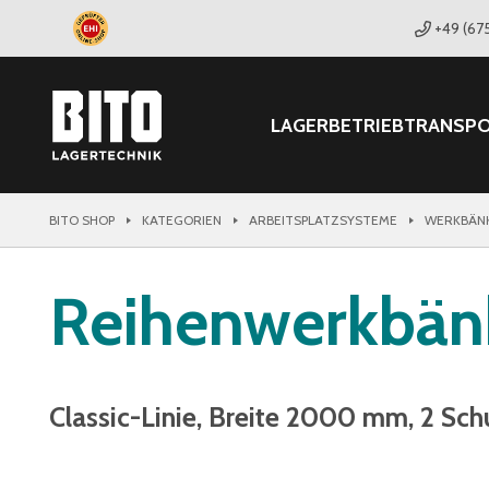
+49 (67
LAGER
BETRIEB
TRANSP
BITO SHOP
KATEGORIEN
ARBEITSPLATZSYSTEME
WERKBÄN
Reihenwerkbän
Classic-Linie, Breite 2000 mm, 2 Sc