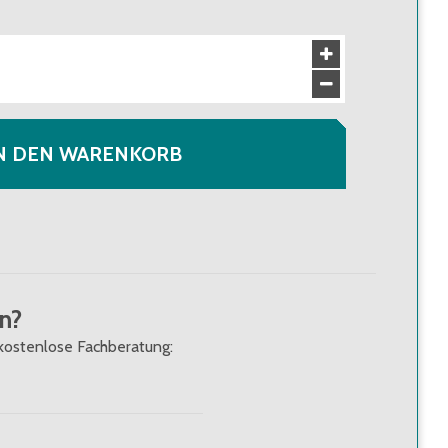
N DEN WARENKORB
n?
kostenlose Fachberatung: