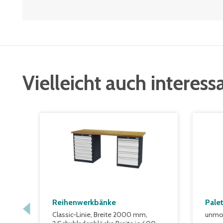
Vielleicht auch interess
Reihenwerkbänke
Pale
Classic-Linie, Breite 2000 mm,
unmon