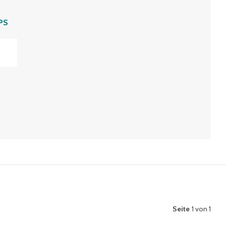
PS
Seite
1 von 1