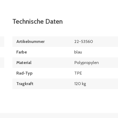
Technische Daten
Artikelnummer
22-53560
Farbe
blau
Material
Polypropylen
Rad-Typ
TPE
Tragkraft
120 kg