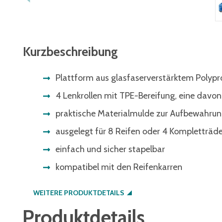
Kurzbeschreibung
Plattform aus glasfaserverstärktem Polypr
4 Lenkrollen mit TPE-Bereifung, eine davon 
praktische Materialmulde zur Aufbewahrung
ausgelegt für 8 Reifen oder 4 Kompletträde
einfach und sicher stapelbar
kompatibel mit den Reifenkarren
WEITERE PRODUKTDETAILS
Produktdetails