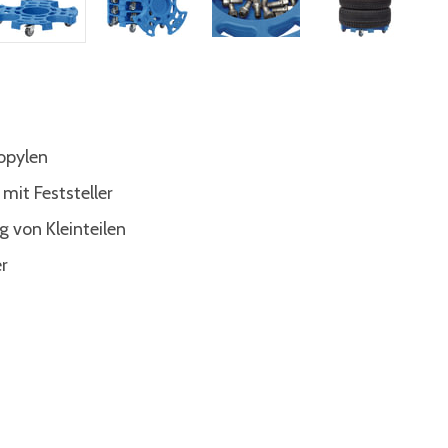
opylen
mit Feststeller
 von Kleinteilen
r