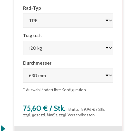
Rad-Typ
Tragkraft
Durchmesser
* Auswahl ändert Ihre Konfiguration
75,60 €
/
Stk.
Brutto
:
89,96 €
/
Stk.
zzgl. gesetzl. MwSt. zzgl.
Versandkosten