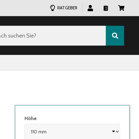
RATGEBER
ch suchen Sie?
Höhe