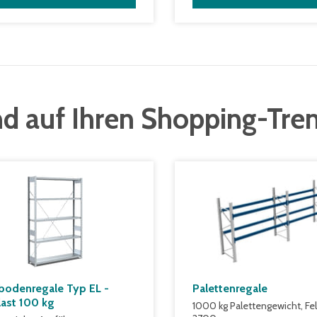
d auf Ihren Shopping-Tre
bodenregale Typ EL -
Palettenregale
last 100 kg
1000 kg Palettengewicht, Fel