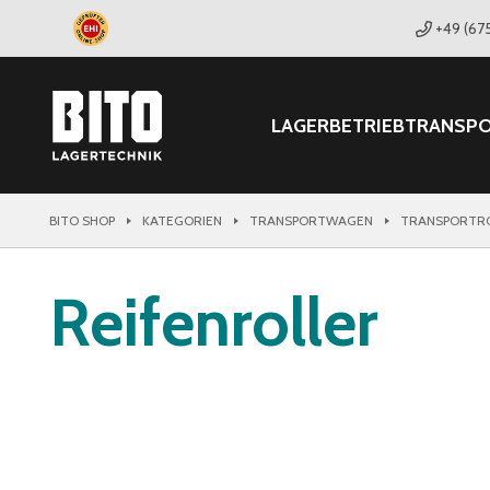
+49 (67
LAGER
BETRIEB
TRANSP
BITO SHOP
KATEGORIEN
TRANSPORTWAGEN
TRANSPORTR
Reifenroller