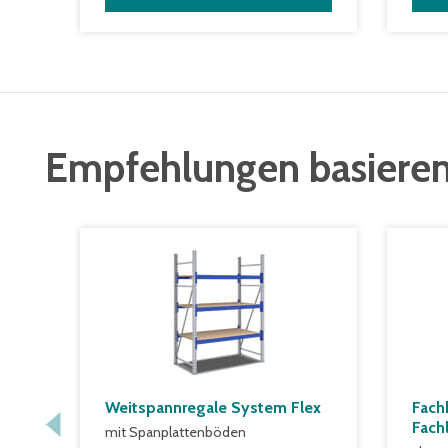
Empfehlungen basieren
Weitspannregale System Flex
Fach
Fach
mit Spanplattenböden