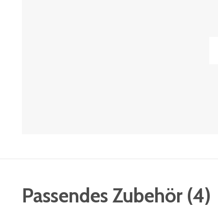
Passendes Zubehör
(
4
)