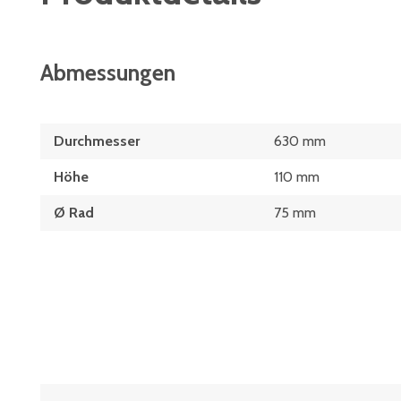
Abmessungen
Durchmesser
630 mm
Höhe
110 mm
Ø Rad
75 mm