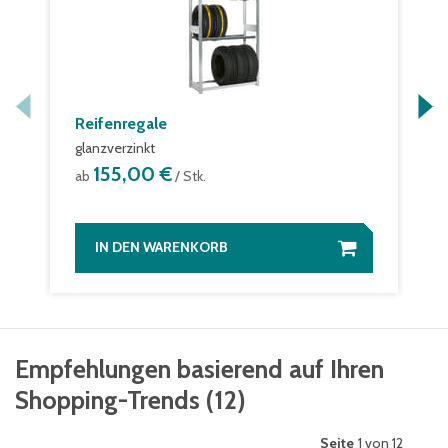
Reifenregale
glanzverzinkt
155,00 €
ab
/ Stk.
IN DEN WARENKORB
Empfehlungen basierend auf Ihren
Shopping-Trends
(
12
)
Seite
1 von 12