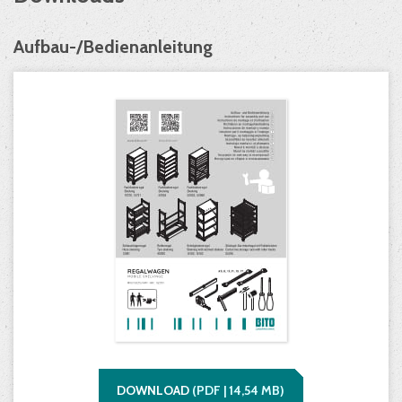
Aufbau-/Bedienanleitung
DOWNLOAD
(
PDF |
14,54
MB)