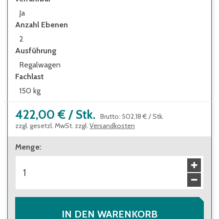
Leitern eingesetzt werden
Ja
Anzahl Ebenen
2
Ausführung
Regalwagen
Fachlast
150 kg
422,00 €
/
Stk.
Brutto
:
502,18 €
/
Stk.
zzgl. gesetzl. MwSt. zzgl.
Versandkosten
Menge
:
IN DEN WARENKORB