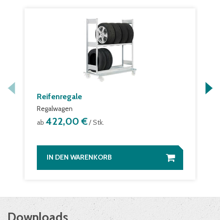
Reifenregale
Regalwagen
422,00 €
ab
/ Stk.
IN DEN WARENKORB
Downloads