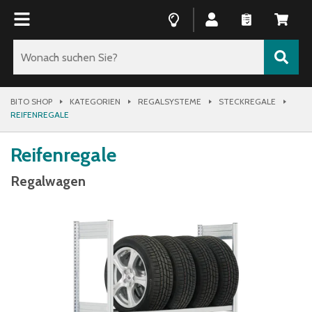
BITO SHOP
KATEGORIEN
REGALSYSTEME
STECKREGALE
REIFENREGALE
Reifenregale
Regalwagen