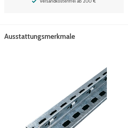
Versandkostenfrei ab 200 €
Ausstattungsmerkmale