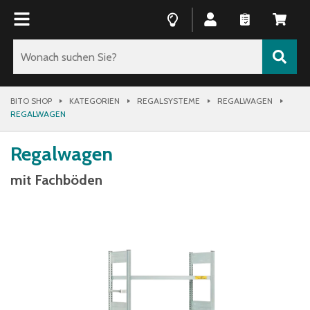
BITO SHOP
KATEGORIEN
REGALSYSTEME
REGALWAGEN
REGALWAGEN
Regalwagen
mit Fachböden