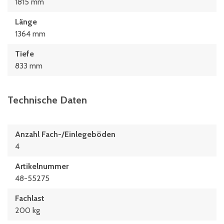
1815 mm
Länge
1364 mm
Tiefe
833 mm
Technische Daten
Anzahl Fach-/Einlegeböden
4
Artikelnummer
48-55275
Fachlast
200 kg