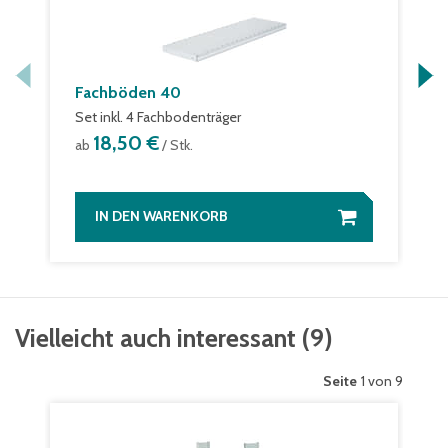
Fachböden 40
Set inkl. 4 Fachbodenträger
18,50 €
ab
/ Stk.
IN DEN WARENKORB
Vielleicht auch interessant
(
9
)
Seite
1 von 9