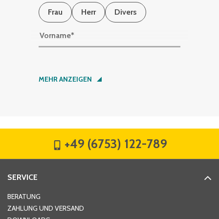
Frau
Herr
Divers
Vorname
*
Nachname
*
MEHR ANZEIGEN
Firma
*
+49 (6753) 122-789
Straße
*
SERVICE
Hausnummer
*
BERATUNG
ZAHLUNG UND VERSAND