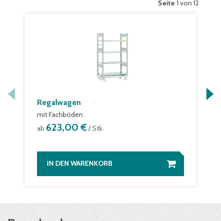
Seite
1 von 12
Regalwagen
mit Fachböden
623,00 €
ab
/ Stk.
IN DEN WARENKORB