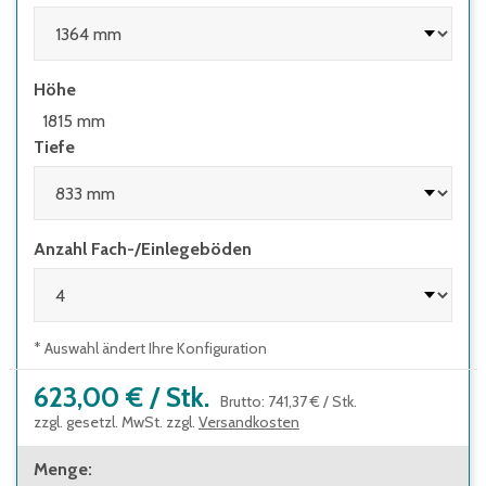
Höhe
1815 mm
Tiefe
Anzahl Fach-/Einlegeböden
* Auswahl ändert Ihre Konfiguration
623,00 €
/
Stk.
Brutto
:
741,37 €
/
Stk.
zzgl. gesetzl. MwSt. zzgl.
Versandkosten
Menge
: