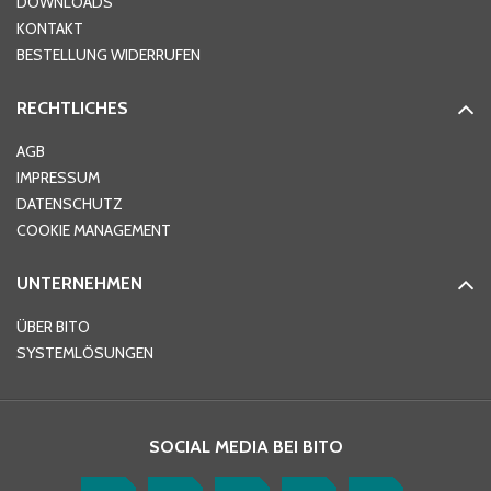
DOWNLOADS
KONTAKT
PLZ
*
BESTELLUNG WIDERRUFEN
RECHTLICHES
Ort
*
AGB
IMPRESSUM
DATENSCHUTZ
Telefon
*
COOKIE MANAGEMENT
UNTERNEHMEN
E-Mail-Adresse
*
ÜBER BITO
SYSTEMLÖSUNGEN
Ihre Nachricht
*
SOCIAL MEDIA BEI BITO