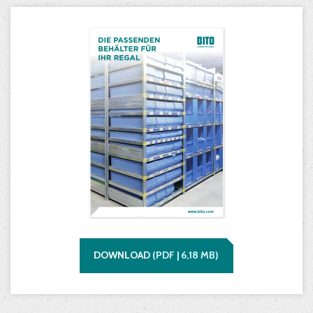
DOWNLOAD
(
PDF |
6,18
MB)