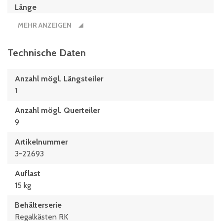
Länge
500 mm
MEHR ANZEIGEN
Technische Daten
Anzahl mögl. Längsteiler
1
Anzahl mögl. Querteiler
9
Artikelnummer
3-22693
Auflast
15 kg
Behälterserie
Regalkästen RK