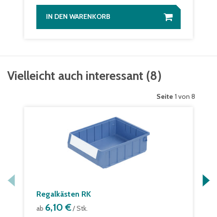
IN DEN WARENKORB
Vielleicht auch interessant
(
8
)
Seite
1 von 8
Regalkästen RK
6,10 €
ab
/ Stk.