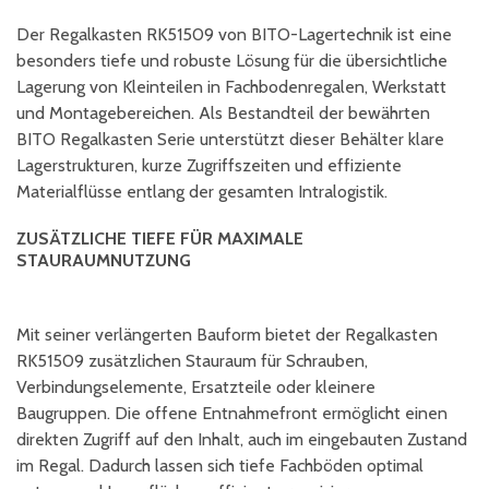
Der Regalkasten RK51509 von BITO-Lagertechnik ist eine
besonders tiefe und robuste Lösung für die übersichtliche
Lagerung von Kleinteilen in Fachbodenregalen, Werkstatt
und Montagebereichen. Als Bestandteil der bewährten
BITO Regalkasten Serie unterstützt dieser Behälter klare
Lagerstrukturen, kurze Zugriffszeiten und effiziente
Materialflüsse entlang der gesamten Intralogistik.
ZUSÄTZLICHE TIEFE FÜR MAXIMALE
STAURAUMNUTZUNG
Mit seiner verlängerten Bauform bietet der Regalkasten
RK51509 zusätzlichen Stauraum für Schrauben,
Verbindungselemente, Ersatzteile oder kleinere
Baugruppen. Die offene Entnahmefront ermöglicht einen
direkten Zugriff auf den Inhalt, auch im eingebauten Zustand
im Regal. Dadurch lassen sich tiefe Fachböden optimal