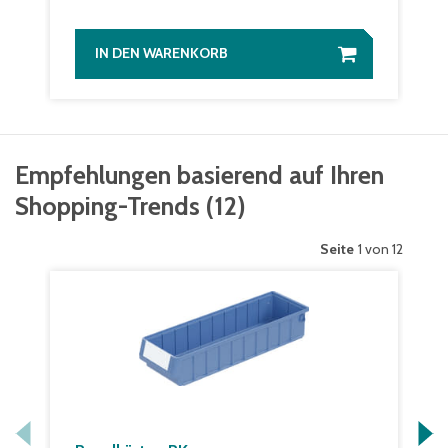
IN DEN WARENKORB
Empfehlungen basierend auf Ihren
Shopping-Trends
(
12
)
Seite
1 von 12