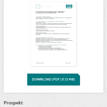
DOWNLOAD
(
PDF |
0,13
MB)
Prospekt