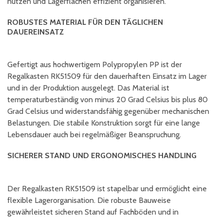
nutzen und Lagerflächen effizient organisieren.
ROBUSTES MATERIAL FÜR DEN TÄGLICHEN
DAUEREINSATZ
Gefertigt aus hochwertigem Polypropylen PP ist der
Regalkasten RK51509 für den dauerhaften Einsatz im Lager
und in der Produktion ausgelegt. Das Material ist
temperaturbeständig von minus 20 Grad Celsius bis plus 80
Grad Celsius und widerstandsfähig gegenüber mechanischen
Belastungen. Die stabile Konstruktion sorgt für eine lange
Lebensdauer auch bei regelmäßiger Beanspruchung.
SICHERER STAND UND ERGONOMISCHES HANDLING
Der Regalkasten RK51509 ist stapelbar und ermöglicht eine
flexible Lagerorganisation. Die robuste Bauweise
gewährleistet sicheren Stand auf Fachböden und in