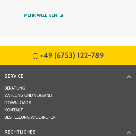
Nachname
*
MEHR ANZEIGEN
Firma
*
+49 (6753) 122-789
Straße
*
SERVICE
Hausnummer
*
BERATUNG
ZAHLUNG UND VERSAND
DOWNLOADS
KONTAKT
PLZ
*
BESTELLUNG WIDERRUFEN
RECHTLICHES
Ort
*