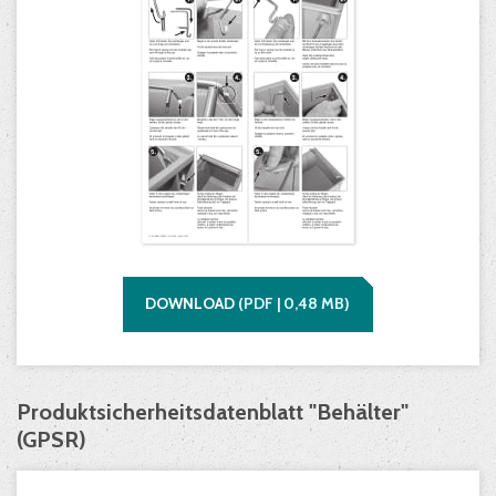
DOWNLOAD
(
PDF |
0,48
MB)
Produktsicherheitsdatenblatt "Behälter"
(GPSR)