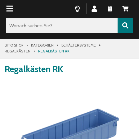
BITO SHOP
KATEGORIEN
BEHÄLTERSYSTEME
REGALKÄSTEN
REGALKÄSTEN RK
Regalkästen RK