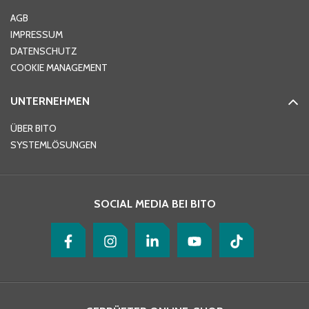
AGB
IMPRESSUM
DATENSCHUTZ
Telefon
*
COOKIE MANAGEMENT
UNTERNEHMEN
E-Mail-Adresse
*
ÜBER BITO
SYSTEMLÖSUNGEN
Ihre Nachricht
*
SOCIAL MEDIA BEI BITO