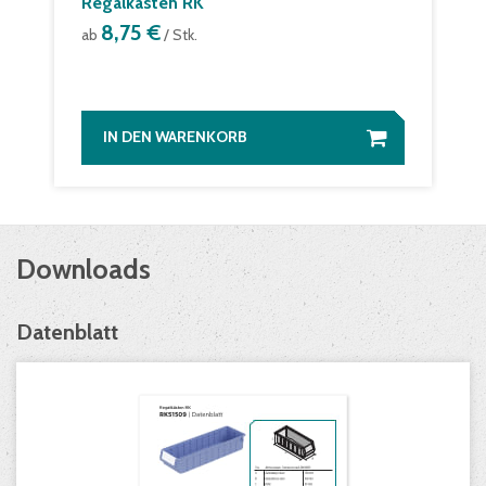
Regalkästen RK
8,75 €
ab
/ Stk.
IN DEN WARENKORB
Downloads
Datenblatt