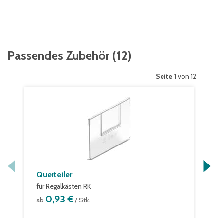
Passendes Zubehör
(
12
)
Seite
1 von 12
Querteiler
für Regalkästen RK
0,93 €
ab
/ Stk.