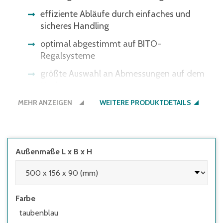
effiziente Abläufe durch einfaches und
sicheres Handling
optimal abgestimmt auf BITO-
Regalsysteme
größte Auswahl an Abmessungen auf dem
Markt
MEHR ANZEIGEN
WEITERE PRODUKTDETAILS
Außenmaße L x B x H
Farbe
taubenblau