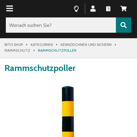
BITO SHOP
KATEGORIEN
KENNZEICHNEN UND SICHERN
RAMMSCHUTZ
RAMMSCHUTZPOLLER
Rammschutzpoller