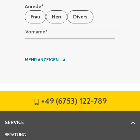
Anrede
*
Frau
Herr
Divers
Vorname
*
Nachname
*
MEHR ANZEIGEN
Firma
*
+49 (6753) 122-789
Straße
*
SERVICE
Hausnummer
*
BERATUNG