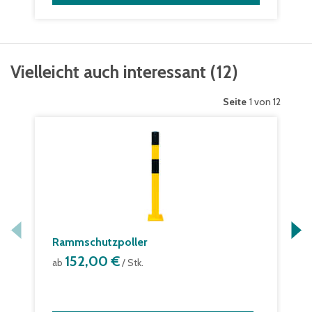
Vielleicht auch interessant
(
12
)
Seite
1 von 12
Rammschutzpoller
152,00 €
ab
/ Stk.