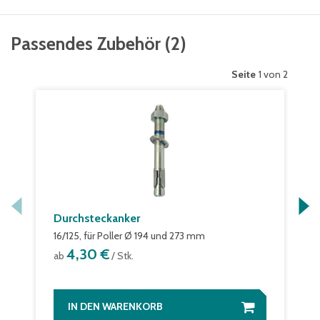
Passendes Zubehör
(
2
)
Seite
1 von 2
Durchsteckanker
16/125, für Poller Ø 194 und 273 mm
4,30 €
ab
/ Stk.
IN DEN WARENKORB