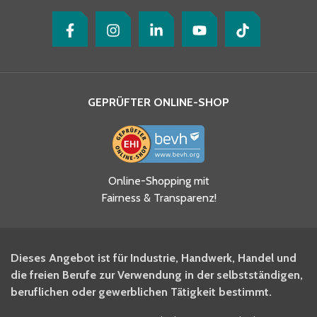
GEPRÜFTER ONLINE-SHOP
Ja, ich habe die
Online-Shopping mit
Datenschutzhinweise gelesen
Fairness & Transparenz!
und akzeptiere diese.
*
Ja, ich möchte mich für den
Dieses Angebot ist für Industrie, Handwerk, Handel und
BITO Newsletter Fachwissen
die freien Berufe zur Verwendung in der selbstständigen,
Intralogistiker anmelden.
beruflichen oder gewerblichen Tätigkeit bestimmt.