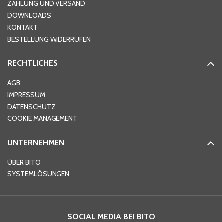
ZAHLUNG UND VERSAND
DOWNLOADS
KONTAKT
PLZ
*
BESTELLUNG WIDERRUFEN
RECHTLICHES
Ort
*
AGB
IMPRESSUM
DATENSCHUTZ
Telefon
*
COOKIE MANAGEMENT
UNTERNEHMEN
E-Mail-Adresse
*
ÜBER BITO
SYSTEMLÖSUNGEN
Ihre Nachricht
*
SOCIAL MEDIA BEI BITO