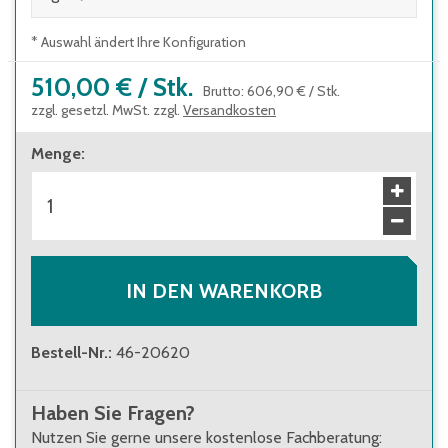
* Auswahl ändert Ihre Konfiguration
510,00 €
/
Stk.
Brutto
:
606,90 €
/
Stk.
zzgl. gesetzl. MwSt. zzgl.
Versandkosten
Menge
:
IN DEN WARENKORB
Bestell-Nr.
:
46-20620
Haben Sie Fragen?
Nutzen Sie gerne unsere kostenlose Fachberatung: