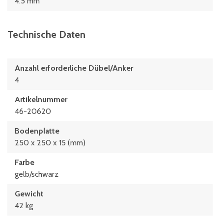
4.5 mm
Technische Daten
Anzahl erforderliche Dübel/Anker
4
Artikelnummer
46-20620
Bodenplatte
250 x 250 x 15 (mm)
Farbe
gelb/schwarz
Gewicht
42 kg