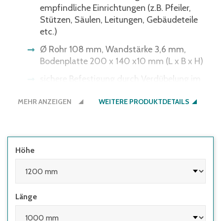
empfindliche Einrichtungen (z.B. Pfeiler,
Stützen, Säulen, Leitungen, Gebäudeteile
etc.)
Ø Rohr 108 mm, Wandstärke 3,6 mm,
Bodenplatte 200 x 140 x10 mm (L x B x H)
sichere Befestigung durch Verdübelung im
Boden
MEHR ANZEIGEN
WEITERE PRODUKTDETAILS
Höhe
Länge