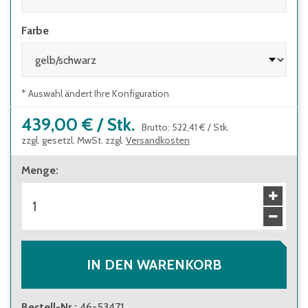
Farbe
* Auswahl ändert Ihre Konfiguration
439,00 €
/
Stk.
Brutto
:
522,41 €
/
Stk.
zzgl. gesetzl. MwSt. zzgl.
Versandkosten
Menge
:
IN DEN WARENKORB
Bestell-Nr.
:
46-53471