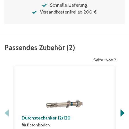
Schnelle Lieferung
Versandkostenfrei ab 200 €
Passendes Zubehör
(
2
)
Seite
1 von 2
Durchsteckanker 12/120
für Betonböden