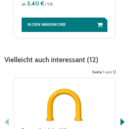
3,40 €
ab
/ Stk.
IN DEN WARENKORB
Vielleicht auch interessant
(
12
)
Seite
1 von 12