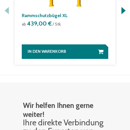
Rammschutzbügel XL
439,00 €
ab
/ Stk.
IN DEN WARENKORB
Wir helfen Ihnen gerne
weiter!
Ihre di­rek­te Ver­bin­dung