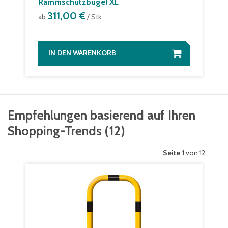
Rammschutzbügel XL
311,00 €
ab
/ Stk.
IN DEN WARENKORB
Empfehlungen basierend auf Ihren
Shopping-Trends
(
12
)
Seite
1 von 12