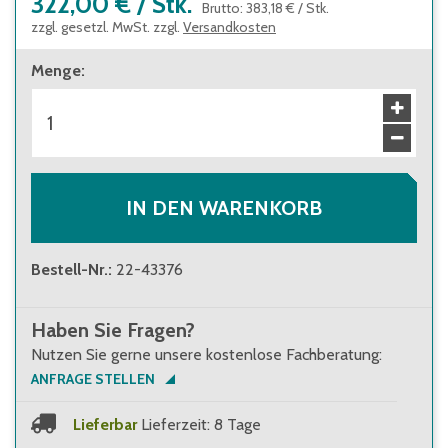
322,00 €
/
Stk.
Brutto
:
383,18 €
/
Stk.
zzgl. gesetzl. MwSt. zzgl.
Versandkosten
Menge
:
IN DEN WARENKORB
Bestell-Nr.
:
22-43376
Haben Sie Fragen?
Nutzen Sie gerne unsere kostenlose Fachberatung:
ANFRAGE STELLEN
Lieferbar
Lieferzeit: 8 Tage