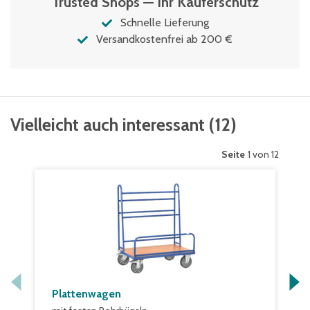
Trusted Shops — Ihr Käuferschutz
Schnelle Lieferung
Versandkostenfrei ab 200 €
Vielleicht auch interessant
(
12
)
Seite
1 von 12
Plattenwagen