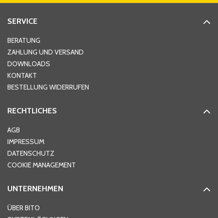
SERVICE
Hausnummer
*
BERATUNG
ZAHLUNG UND VERSAND
DOWNLOADS
KONTAKT
PLZ
*
BESTELLUNG WIDERRUFEN
RECHTLICHES
Ort
*
AGB
IMPRESSUM
DATENSCHUTZ
Telefon
*
COOKIE MANAGEMENT
UNTERNEHMEN
E-Mail-Adresse
*
ÜBER BITO