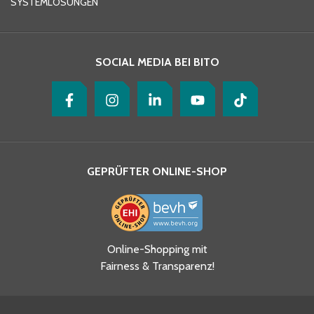
SYSTEMLÖSUNGEN
Ihre Nachricht
*
SOCIAL MEDIA BEI BITO
GEPRÜFTER ONLINE-SHOP
Ja, ich habe die
Online-Shopping mit
Datenschutzhinweise gelesen
Fairness & Transparenz!
und akzeptiere diese.
*