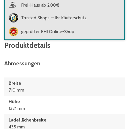
Frei-Haus ab 200€
Trusted Shops — Ihr Käuferschutz
geprüfter EHI Online-Shop
Produktdetails
Abmessungen
Breite
710 mm
Höhe
1321 mm
Ladeflächenbreite
435 mm