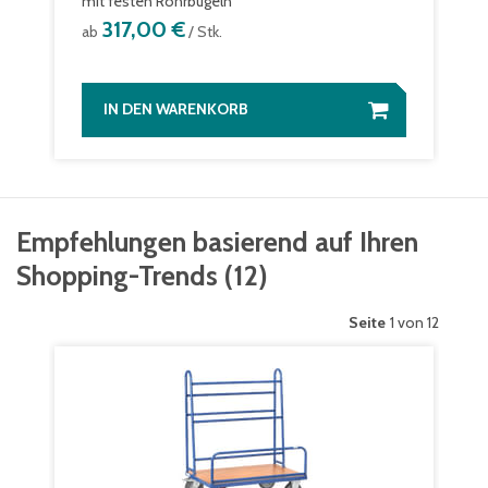
mit festen Rohrbügeln
317,00 €
ab
/ Stk.
IN DEN WARENKORB
Empfehlungen basierend auf Ihren
Shopping-Trends
(
12
)
Seite
1 von 12