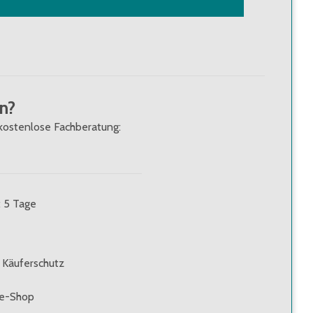
n?
kostenlose Fachberatung:
: 5 Tage
 Käuferschutz
ne-Shop