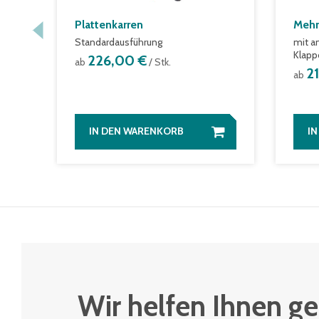
Plattenkarren
Mehr
Standardausführung
mit a
Klapp
226,00 €
ab
/ Stk.
2
ab
IN DEN WARENKORB
I
Wir helfen Ihnen ge