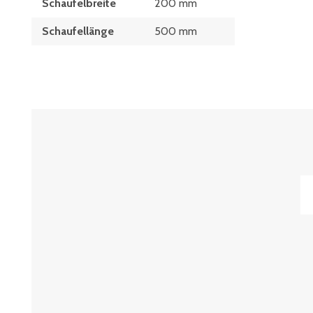
Schaufelbreite
200 mm
Schaufellänge
500 mm