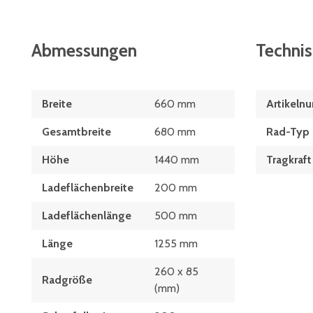
Abmessungen
Techni
Breite
660 mm
Artikeln
Gesamtbreite
680 mm
Rad-Typ
Höhe
1440 mm
Tragkraft
Ladeflächenbreite
200 mm
Ladeflächenlänge
500 mm
Länge
1255 mm
260 x 85
Radgröße
(mm)