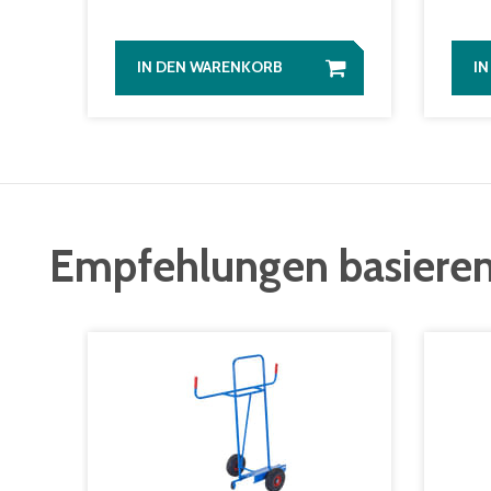
IN DEN WARENKORB
I
Empfehlungen basieren