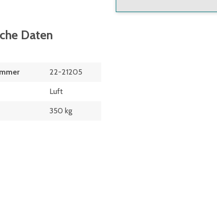
sche Daten
ummer
22-21205
Luft
350 kg