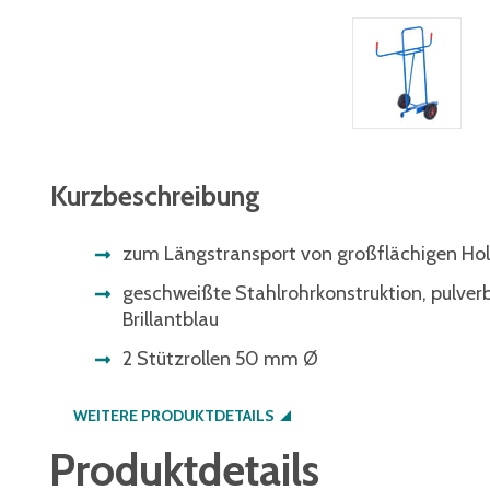
Kurzbeschreibung
zum Längstransport von großflächigen Hol
geschweißte Stahlrohrkonstruktion, pulve
Brillantblau
2 Stützrollen 50 mm Ø
WEITERE PRODUKTDETAILS
Produktdetails