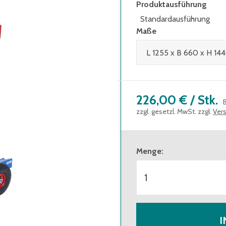
Produktausführung
Standardausführung
Maße
226,00 €
/
Stk.
zzgl. gesetzl. MwSt. zzgl.
Ver
Menge
:
I