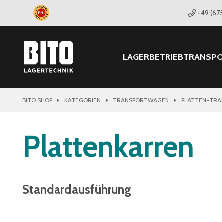
+49 (67
LAGER
BETRIEB
TRANSP
BITO SHOP
KATEGORIEN
TRANSPORTWAGEN
PLATTEN-TRA
Plattenkarren
Standardausführung