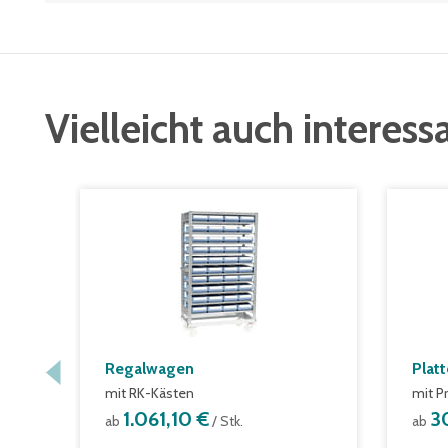
Vielleicht auch interess
Regalwagen
Plat
mit RK-Kästen
mit P
1.061,10 €
3
ab
/ Stk.
ab