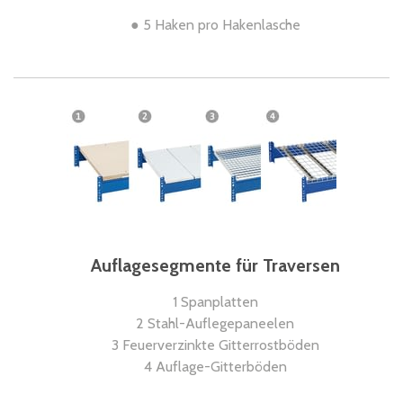
● 5 Haken pro Hakenlasche
Auflagesegmente für Traversen
1 Spanplatten
2 Stahl-Auflegepaneelen
3 Feuerverzinkte Gitterrostböden
4 Auflage-Gitterböden