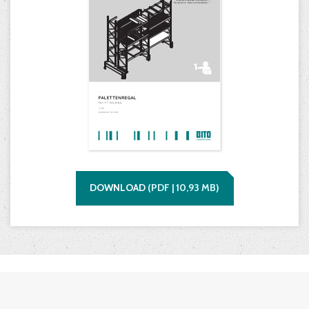
DOWNLOAD
(
PDF |
10,93
MB)