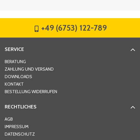
Firma
*
+49 (6753) 122-789
Straße
*
SERVICE
Hausnummer
*
BERATUNG
ZAHLUNG UND VERSAND
DOWNLOADS
KONTAKT
PLZ
*
BESTELLUNG WIDERRUFEN
RECHTLICHES
Ort
*
AGB
IMPRESSUM
DATENSCHUTZ
Telefon
*