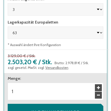
Lagerkapazität Europaletten
* Auswahl ändert Ihre Konfiguration
3.129,00 €
/
Stk.
2.503,20 €
/
Stk.
Brutto
:
2.978,81 €
/
Stk.
zzgl. gesetzl. MwSt. zzgl.
Versandkosten
Menge
: