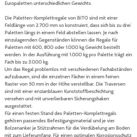
Europaletten unterschiedlichen Gewichts.
Die Paletten-Komplettregale von BITO sind mit einer
Feldlänge von 2.700 mm so konstruiert, dass sich bis zu drei
Paletten längs in einem Feld abstellen lassen. Je nach
einzulagernden Gegenständen können die Regale für
Paletten mit 600, 800 oder 1.000 kg Gewicht bestellt
werden. In der Ausführung mit 1.000 kg pro Palette trägt ein
Fach bis zu 3.000 kg.
Um das Regal problemlos mit verschiedenen Fachabständen
aufzubauen, sind die einzelnen Fächer in einem feinen
Raster von 50 mm in der Höhe verstellbar. Die Traversen
sind mit einer enzianblauen Kunststoffbeschichtung
versehen und mit unverlierbaren Sicherungshaken
ausgestattet.
Für einen festen Stand des Paletten-Komplettregals
gehören passendes Befestigungsmaterial und je vier
Bolzenanker je Stützrahmen für die Verdübelung am Boden
mit zum Lieferumfang. Für einen optimalen Korrosionsschutz