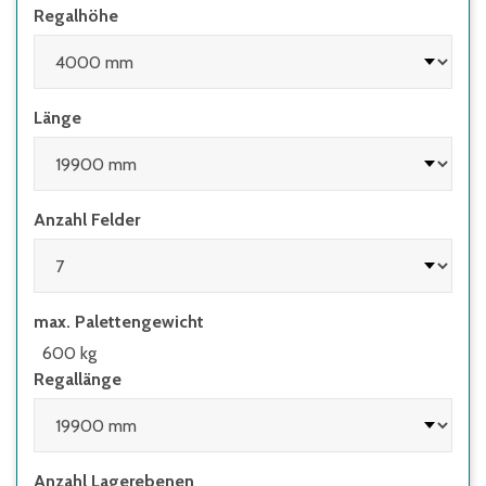
Regalhöhe
Länge
Anzahl Felder
max. Palettengewicht
600 kg
Regallänge
Anzahl Lagerebenen