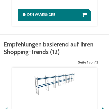
IN DEN WARENKORB
Empfehlungen basierend auf Ihren
Shopping-Trends
(
12
)
Seite
1 von 12