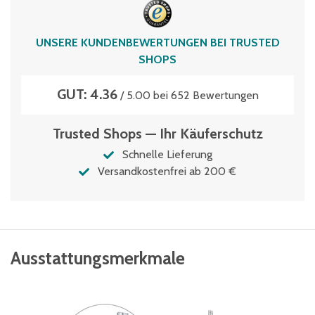
Stützentyp
P1
UNSERE KUNDENBEWERTUNGEN BEI TRUSTED
vormontiert
SHOPS
Nein
GUT: 4.36
/ 5.00 bei 652 Bewertungen
Trusted Shops — Ihr Käuferschutz
Schnelle Lieferung
Versandkostenfrei ab 200 €
Ausstattungsmerkmale