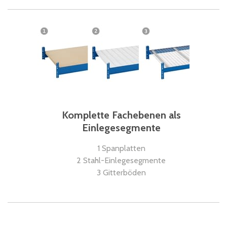
Komplette Fachebenen als
Einlegesegmente
1 Spanplatten
2 Stahl-Einlegesegmente
3 Gitterböden