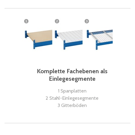
Komplette Fachebenen als
Einlegesegmente
1 Spanplatten
2 Stahl-Einlegesegmente
3 Gitterböden