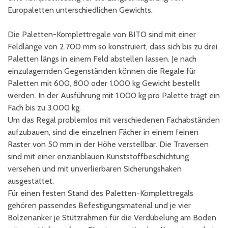
Europaletten unterschiedlichen Gewichts.
Die Paletten-Komplettregale von BITO sind mit einer
Feldlänge von 2.700 mm so konstruiert, dass sich bis zu drei
Paletten längs in einem Feld abstellen lassen. Je nach
einzulagernden Gegenständen können die Regale für
Paletten mit 600, 800 oder 1.000 kg Gewicht bestellt
werden. In der Ausführung mit 1.000 kg pro Palette trägt ein
Fach bis zu 3.000 kg.
Um das Regal problemlos mit verschiedenen Fachabständen
aufzubauen, sind die einzelnen Fächer in einem feinen
Raster von 50 mm in der Höhe verstellbar. Die Traversen
sind mit einer enzianblauen Kunststoffbeschichtung
versehen und mit unverlierbaren Sicherungshaken
ausgestattet.
Für einen festen Stand des Paletten-Komplettregals
gehören passendes Befestigungsmaterial und je vier
Bolzenanker je Stützrahmen für die Verdübelung am Boden