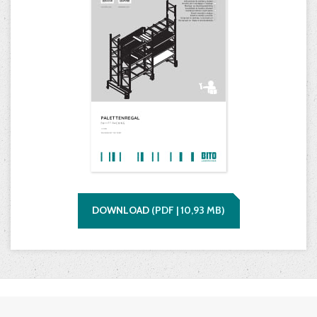
DOWNLOAD
(
PDF |
10,93
MB)