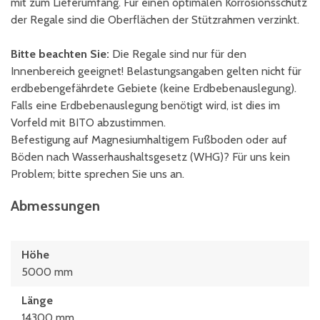
mit zum Lieferumfang. Für einen optimalen Korrosionsschutz
der Regale sind die Oberflächen der Stützrahmen verzinkt.
Bitte beachten Sie:
Die Regale sind nur für den
Innenbereich geeignet! Belastungsangaben gelten nicht für
erdbebengefährdete Gebiete (keine Erdbebenauslegung).
Falls eine Erdbebenauslegung benötigt wird, ist dies im
Vorfeld mit BITO abzustimmen.
Befestigung auf Magnesiumhaltigem Fußboden oder auf
Böden nach Wasserhaushaltsgesetz (WHG)? Für uns kein
Problem; bitte sprechen Sie uns an.
Abmessungen
Höhe
5000 mm
Länge
14300 mm