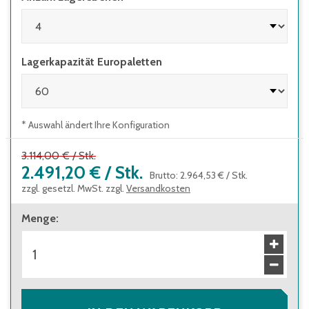
Lagerkapazität Europaletten
* Auswahl ändert Ihre Konfiguration
3.114,00 €
/
Stk.
2.491,20 €
/
Stk.
Brutto
:
2.964,53 €
/
Stk.
zzgl. gesetzl. MwSt. zzgl.
Versandkosten
Menge
: