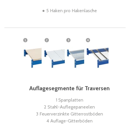
● 5 Haken pro Hakenlasche
Auflagesegmente für Traversen
1 Spanplatten
2 Stahl-Auflegepaneelen
3 Feuerverzinkte Gitterrostböden
4 Auflage-Gitterböden