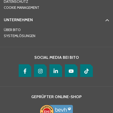
DATENSCHUTZ
Telefon
*
COOKIE MANAGEMENT
UNTERNEHMEN
E-Mail-Adresse
*
ÜBER BITO
SYSTEMLÖSUNGEN
Ihre Nachricht
*
SOCIAL MEDIA BEI BITO
GEPRÜFTER ONLINE-SHOP