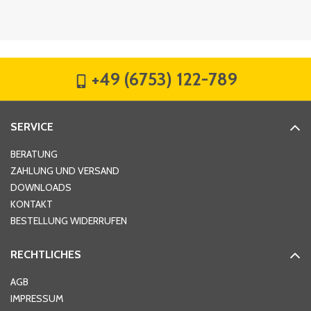
Firma
*
+49 (6753) 122-789
Straße
*
SERVICE
Hausnummer
*
BERATUNG
ZAHLUNG UND VERSAND
DOWNLOADS
KONTAKT
PLZ
*
BESTELLUNG WIDERRUFEN
RECHTLICHES
Ort
*
AGB
IMPRESSUM