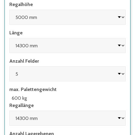
Regalhöhe
Länge
Anzahl Felder
max. Palettengewicht
600 kg
Regallänge
Anzahl Lagerebenen