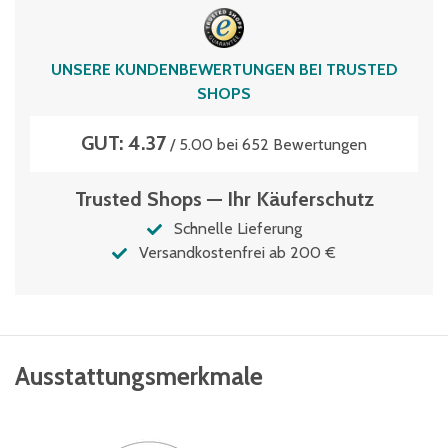
Stützentyp
P1
UNSERE KUNDENBEWERTUNGEN BEI TRUSTED
vormontiert
SHOPS
Nein
GUT: 4.37
/ 5.00 bei 652 Bewertungen
Trusted Shops — Ihr Käuferschutz
Schnelle Lieferung
Versandkostenfrei ab 200 €
Ausstattungsmerkmale