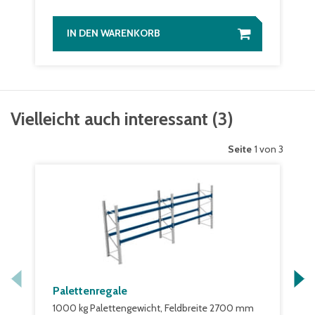
IN DEN WARENKORB
Vielleicht auch interessant
(
3
)
Seite
1 von 3
Palettenregale
1000 kg Palettengewicht, Feldbreite 2700 mm