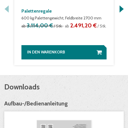
Palettenregale
600 kg Palettengewicht, Feldbreite 2700 mm
3.114,00 €
2.491,20 €
ab
/ Stk.
ab
/ Stk.
IN DEN WARENKORB
Downloads
Aufbau-/Bedienanleitung