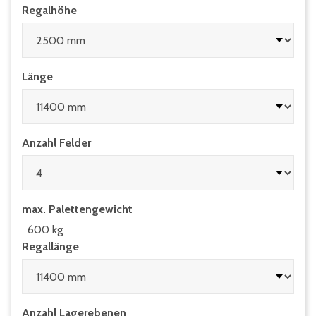
Regalhöhe
Länge
Anzahl Felder
max. Palettengewicht
600 kg
Regallänge
Anzahl Lagerebenen