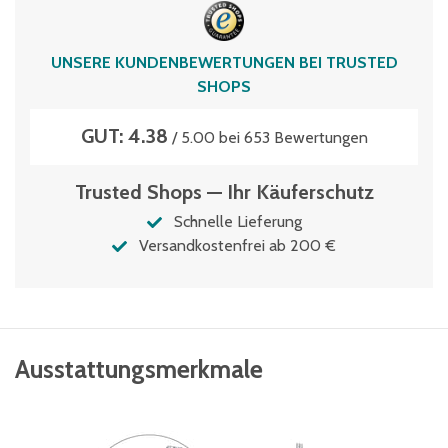
Stützentyp
P1
UNSERE KUNDENBEWERTUNGEN BEI TRUSTED
vormontiert
SHOPS
Nein
GUT: 4.38
/ 5.00 bei 653 Bewertungen
Trusted Shops — Ihr Käuferschutz
Schnelle Lieferung
Versandkostenfrei ab 200 €
Ausstattungsmerkmale