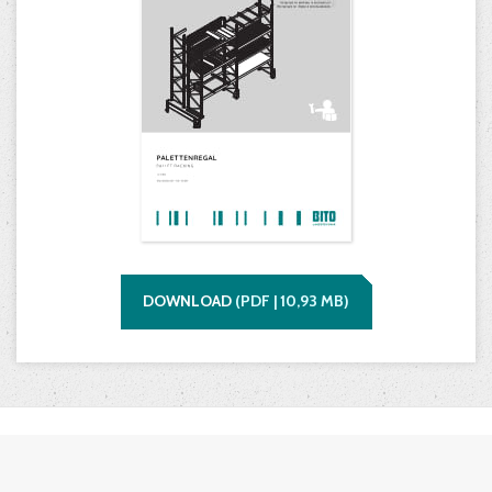
DOWNLOAD
(
PDF |
10,93
MB)