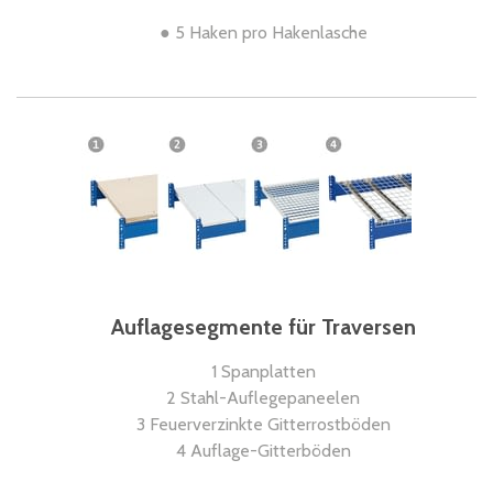
● 5 Haken pro Hakenlasche
Auflagesegmente für Traversen
1 Spanplatten
2 Stahl-Auflegepaneelen
3 Feuerverzinkte Gitterrostböden
4 Auflage-Gitterböden