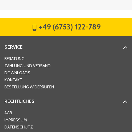
Firma
*
+49 (6753) 122-789
Straße
*
SERVICE
Hausnummer
*
BERATUNG
ZAHLUNG UND VERSAND
DOWNLOADS
KONTAKT
PLZ
*
BESTELLUNG WIDERRUFEN
RECHTLICHES
Ort
*
AGB
IMPRESSUM
DATENSCHUTZ
Telefon
*