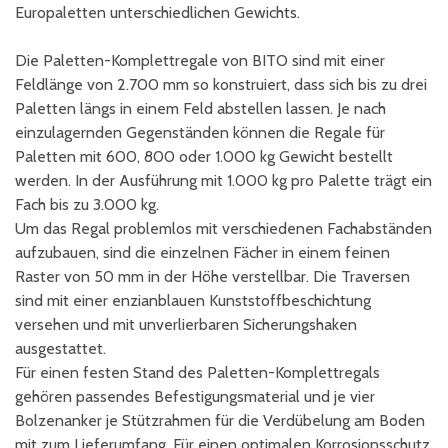
Europaletten unterschiedlichen Gewichts.
Die Paletten-Komplettregale von BITO sind mit einer
Feldlänge von 2.700 mm so konstruiert, dass sich bis zu drei
Paletten längs in einem Feld abstellen lassen. Je nach
einzulagernden Gegenständen können die Regale für
Paletten mit 600, 800 oder 1.000 kg Gewicht bestellt
werden. In der Ausführung mit 1.000 kg pro Palette trägt ein
Fach bis zu 3.000 kg.
Um das Regal problemlos mit verschiedenen Fachabständen
aufzubauen, sind die einzelnen Fächer in einem feinen
Raster von 50 mm in der Höhe verstellbar. Die Traversen
sind mit einer enzianblauen Kunststoffbeschichtung
versehen und mit unverlierbaren Sicherungshaken
ausgestattet.
Für einen festen Stand des Paletten-Komplettregals
gehören passendes Befestigungsmaterial und je vier
Bolzenanker je Stützrahmen für die Verdübelung am Boden
mit zum Lieferumfang. Für einen optimalen Korrosionsschutz