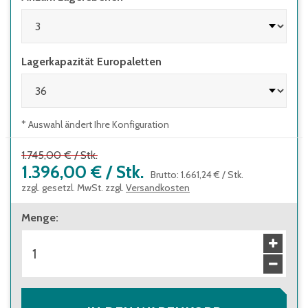
Lagerkapazität Europaletten
* Auswahl ändert Ihre Konfiguration
1.745,00 €
/
Stk.
1.396,00 €
/
Stk.
Brutto
:
1.661,24 €
/
Stk.
zzgl. gesetzl. MwSt. zzgl.
Versandkosten
Menge
: