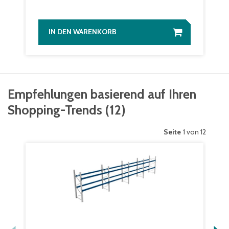
IN DEN WARENKORB
Empfehlungen basierend auf Ihren
Shopping-Trends
(
12
)
Seite
1 von 12