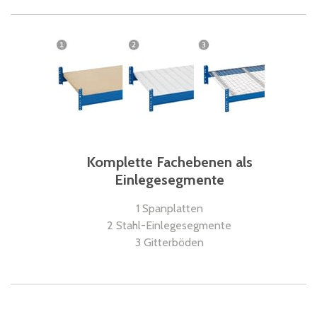
Komplette Fachebenen als
Einlegesegmente
1 Spanplatten
2 Stahl-Einlegesegmente
3 Gitterböden