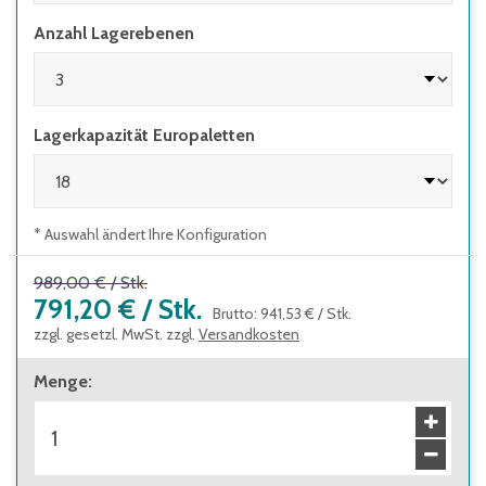
Anzahl Lagerebenen
Lagerkapazität Europaletten
* Auswahl ändert Ihre Konfiguration
989,00 €
/
Stk.
791,20 €
/
Stk.
Brutto
:
941,53 €
/
Stk.
zzgl. gesetzl. MwSt. zzgl.
Versandkosten
Menge
: