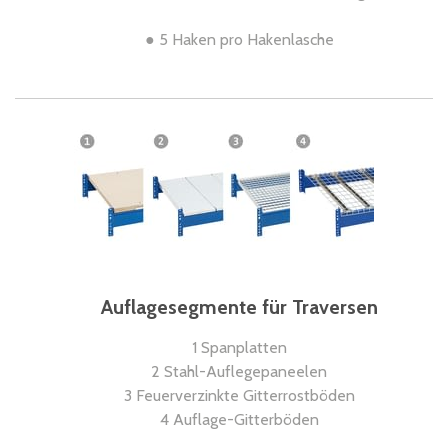
● 5 Haken pro Hakenlasche
Auflagesegmente für Traversen
1 Spanplatten
2 Stahl-Auflegepaneelen
3 Feuerverzinkte Gitterrostböden
4 Auflage-Gitterböden