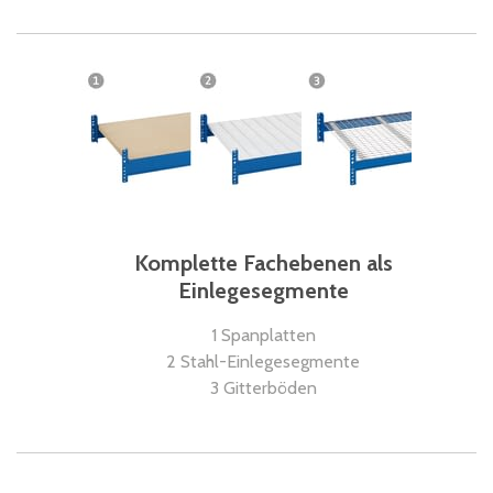
Komplette Fachebenen als
Einlegesegmente
1 Spanplatten
2 Stahl-Einlegesegmente
3 Gitterböden