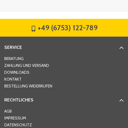
Firma
*
+49 (6753) 122-789
Straße
*
SERVICE
Hausnummer
*
BERATUNG
ZAHLUNG UND VERSAND
DOWNLOADS
KONTAKT
PLZ
*
BESTELLUNG WIDERRUFEN
RECHTLICHES
Ort
*
AGB
IMPRESSUM
DATENSCHUTZ
Telefon
*