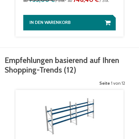
ab
/ Stk.
ab
/ Stk.
IN DEN WARENKORB
Empfehlungen basierend auf Ihren
Shopping-Trends
(
12
)
Seite
1 von 12