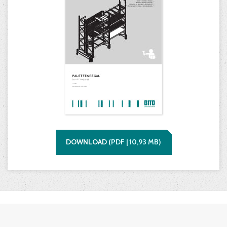
DOWNLOAD
(
PDF |
10,93
MB)