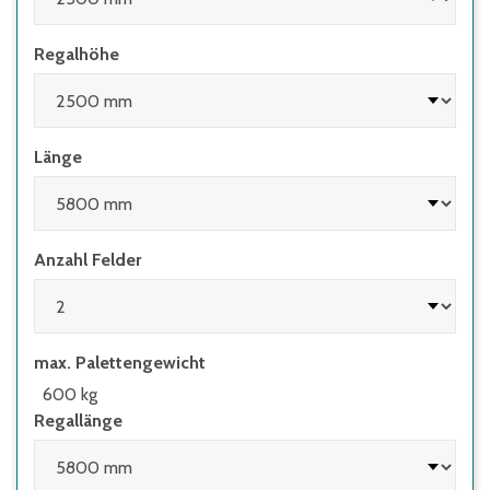
Regalhöhe
Länge
Anzahl Felder
max. Palettengewicht
600 kg
Regallänge