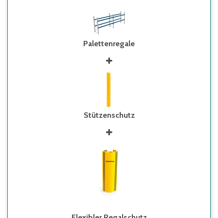
Palettenregale
Stützenschutz
Flexibler Regalschutz