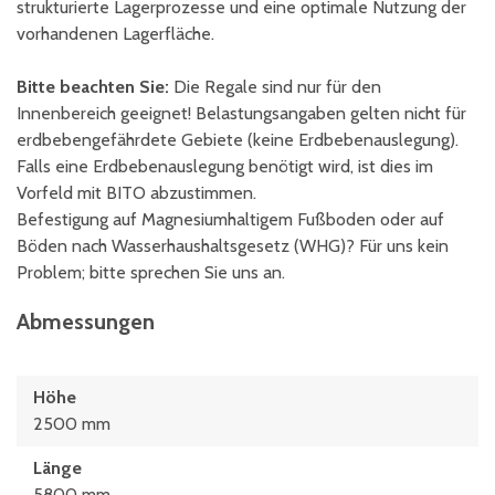
strukturierte Lagerprozesse und eine optimale Nutzung der
vorhandenen Lagerfläche.
Bitte beachten Sie:
Die Regale sind nur für den
Innenbereich geeignet! Belastungsangaben gelten nicht für
erdbebengefährdete Gebiete (keine Erdbebenauslegung).
Falls eine Erdbebenauslegung benötigt wird, ist dies im
Vorfeld mit BITO abzustimmen.
Befestigung auf Magnesiumhaltigem Fußboden oder auf
Böden nach Wasserhaushaltsgesetz (WHG)? Für uns kein
Problem; bitte sprechen Sie uns an.
Abmessungen
Höhe
2500 mm
Länge
5800 mm