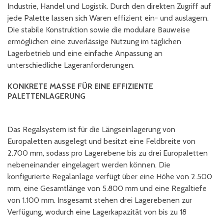
Industrie, Handel und Logistik. Durch den direkten Zugriff auf
jede Palette lassen sich Waren effizient ein- und auslagern.
Die stabile Konstruktion sowie die modulare Bauweise
ermöglichen eine zuverlässige Nutzung im täglichen
Lagerbetrieb und eine einfache Anpassung an
unterschiedliche Lageranforderungen.
KONKRETE MASSE FÜR EINE EFFIZIENTE P
ALETTENLAGERUNG
Das Regalsystem ist für die Längseinlagerung von
Europaletten ausgelegt und besitzt eine Feldbreite von
2.700 mm, sodass pro Lagerebene bis zu drei Europaletten
nebeneinander eingelagert werden können. Die
konfigurierte Regalanlage verfügt über eine Höhe von 2.500
mm, eine Gesamtlänge von 5.800 mm und eine Regaltiefe
von 1.100 mm. Insgesamt stehen drei Lagerebenen zur
Verfügung, wodurch eine Lagerkapazität von bis zu 18