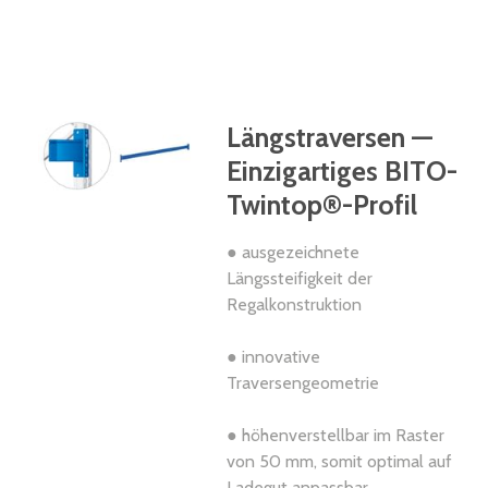
Längstraversen —
Einzigartiges BITO-
Twintop®-Profil
● ausgezeichnete
Längssteifigkeit der
Regalkonstruktion
● innovative
Traversengeometrie
● höhenverstellbar im Raster
von 50 mm, somit optimal auf
Ladegut anpassbar