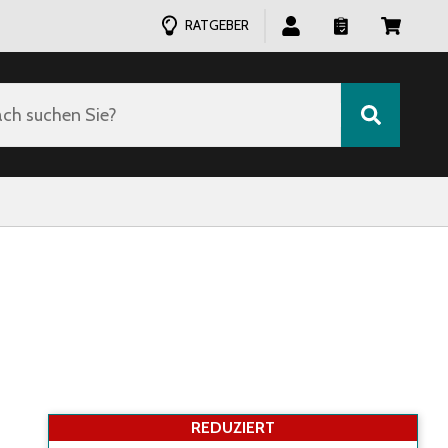
RATGEBER
ch suchen Sie?
REDUZIERT