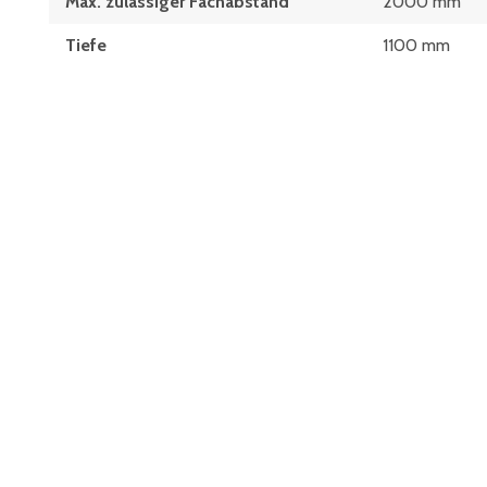
Max. zulässiger Fachabstand
2000 mm
Tiefe
1100 mm