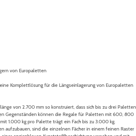
gern von Europaletten
eine Komplettlösung für die Längseinlagerung von Europaletten
änge von 2.700 mm so konstruiert, dass sich bis zu drei Paletten
rnden Gegenständen können die Regale für Paletten mit 600, 800
it 1.000 kg pro Palette trägt ein Fach bis zu 3.000 kg.
 aufzubauen, sind die einzelnen Fächer in einem feinen Raster