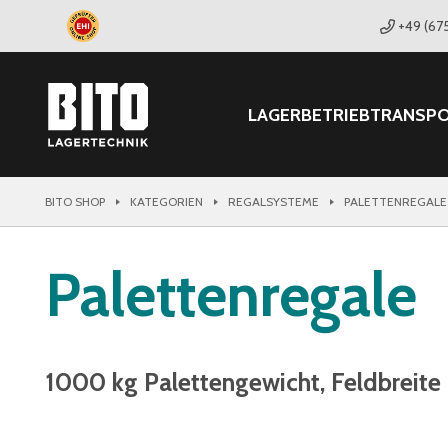
+49 (67
LAGER
BETRIEB
TRANSP
BITO SHOP
KATEGORIEN
REGALSYSTEME
PALETTENREGALE
Palettenregale
1000 kg Palettengewicht, Feldbrei