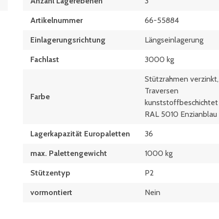
Anzahl Lagerebenen
3
Artikelnummer
66-55884
Einlagerungsrichtung
Längseinlagerung
Fachlast
3000 kg
Stützrahmen verzinkt,
Traversen
Farbe
kunststoffbeschichtet
RAL 5010 Enzianblau
Lagerkapazität Europaletten
36
max. Palettengewicht
1000 kg
Stützentyp
P2
vormontiert
Nein