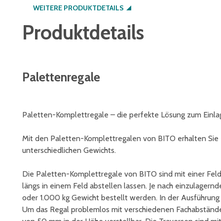
WEITERE PRODUKTDETAILS
Produktdetails
Palettenregale
Paletten-Komplettregale – die perfekte Lösung zum Einla
Mit den Paletten-Komplettregalen von BITO erhalten Sie 
unterschiedlichen Gewichts.
Die Paletten-Komplettregale von BITO sind mit einer Feldl
längs in einem Feld abstellen lassen. Je nach einzulage
oder 1.000 kg Gewicht bestellt werden. In der Ausführung m
Um das Regal problemlos mit verschiedenen Fachabständen