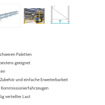
schweren Paletten
 bestens geeignet
ten
s Zubehör und einfache Erweiterbarkeit
d Kommissionierfahrzeugen
g verteilter Last