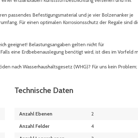
t einer enzianblauen Kunststoffbeschichtung versehen und mit
ren passendes Befestigungsmaterial und je vier Bolzenanker je
umfang. Für einen optimalen Korrosionsschutz der Regale sind di
ich geeignet! Belastungsangaben gelten nicht für
lls eine Erdbebenauslegung benötigt wird, ist dies im Vorfeld m
öden nach Wasserhaushaltsgesetz (WHG)? Für uns kein Problem;
Technische Daten
Anzahl Ebenen
2
Anzahl Felder
4