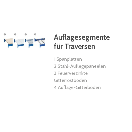
Auflagesegmente
für Traversen
1 Spanplatten
2 Stahl-Auflegepaneelen
3 Feuerverzinkte
Gitterrostböden
4 Auflage-Gitterböden