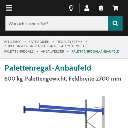
BITO SHOP
KATEGORIEN
REGALSYSTEME
ZUBEHÖR & ERSATZTEILE FÜR REGALSYSTEME
PALETTENREGALE
ANBAUFELDER
PALETTENREGAL-ANBAUFELD
Palettenregal-Anbaufeld
600 kg Palettengewicht, Feldbreite 2700 mm