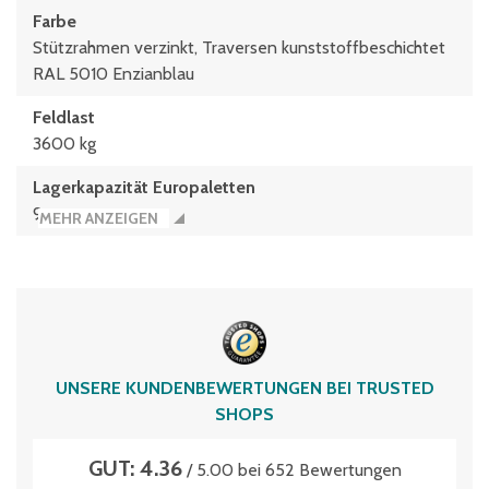
Farbe
Stützrahmen verzinkt, Traversen kunststoffbeschichtet
RAL 5010 Enzianblau
Feldlast
3600 kg
Lagerkapazität Europaletten
9
MEHR ANZEIGEN
max. Palettengewicht
600 kg
Stützentyp
P1
UNSERE KUNDENBEWERTUNGEN BEI TRUSTED
vormontiert
SHOPS
Nein
GUT: 4.36
/ 5.00 bei 652 Bewertungen