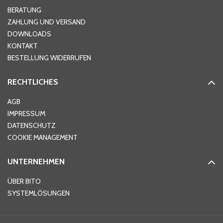
Hausnummer
*
BERATUNG
ZAHLUNG UND VERSAND
DOWNLOADS
KONTAKT
PLZ
*
BESTELLUNG WIDERRUFEN
RECHTLICHES
Ort
*
AGB
IMPRESSUM
DATENSCHUTZ
Telefon
*
COOKIE MANAGEMENT
UNTERNEHMEN
E-Mail-Adresse
*
ÜBER BITO
SYSTEMLÖSUNGEN
Ihre Nachricht
*