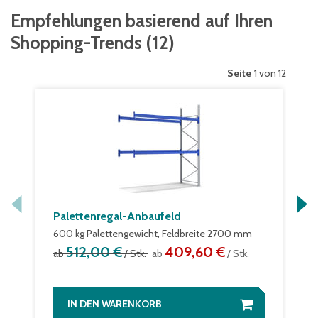
Empfehlungen basierend auf Ihren
Shopping-Trends
(
12
)
Seite
1 von 12
Palettenregal-Anbaufeld
600 kg Palettengewicht, Feldbreite 2700 mm
512,00 €
409,60 €
ab
/ Stk.
ab
/ Stk.
IN DEN WARENKORB