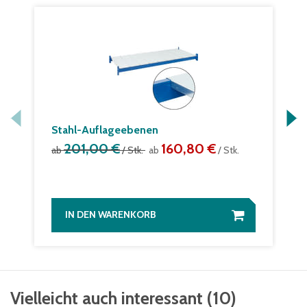
Stahl-Auflageebenen
201,00 €
160,80 €
ab
/ Stk.
ab
/ Stk.
IN DEN WARENKORB
Vielleicht auch interessant
(
10
)