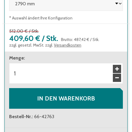
* Auswahl ändert Ihre Konfiguration
512,00 €
/
Stk.
409,60 €
/
Stk.
Brutto
:
487,42 €
/
Stk.
zzgl. gesetzl. MwSt. zzgl.
Versandkosten
Menge
:
IN DEN WARENKORB
Bestell-Nr.
:
66-42763