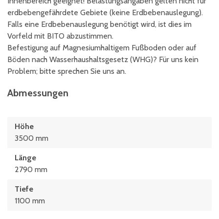
Innenbereich geeignet! Belastungsangaben gelten nicht für
erdbebengefährdete Gebiete (keine Erdbebenauslegung).
Falls eine Erdbebenauslegung benötigt wird, ist dies im
Vorfeld mit BITO abzustimmen.
Befestigung auf Magnesiumhaltigem Fußboden oder auf
Böden nach Wasserhaushaltsgesetz (WHG)? Für uns kein
Problem; bitte sprechen Sie uns an.
Abmessungen
Höhe
3500 mm
Länge
2790 mm
Tiefe
1100 mm