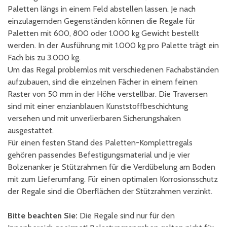
Paletten längs in einem Feld abstellen lassen. Je nach
einzulagernden Gegenständen können die Regale für
Paletten mit 600, 800 oder 1.000 kg Gewicht bestellt
werden. In der Ausführung mit 1.000 kg pro Palette trägt ein
Fach bis zu 3.000 kg.
Um das Regal problemlos mit verschiedenen Fachabständen
aufzubauen, sind die einzelnen Fächer in einem feinen
Raster von 50 mm in der Höhe verstellbar. Die Traversen
sind mit einer enzianblauen Kunststoffbeschichtung
versehen und mit unverlierbaren Sicherungshaken
ausgestattet.
Für einen festen Stand des Paletten-Komplettregals
gehören passendes Befestigungsmaterial und je vier
Bolzenanker je Stützrahmen für die Verdübelung am Boden
mit zum Lieferumfang. Für einen optimalen Korrosionsschutz
der Regale sind die Oberflächen der Stützrahmen verzinkt.
Bitte beachten Sie:
Die Regale sind nur für den