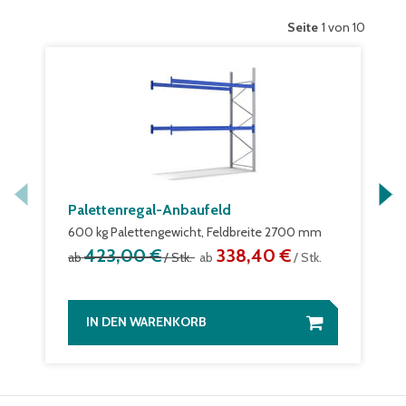
Seite
1 von 10
Palettenregal-Anbaufeld
600 kg Palettengewicht, Feldbreite 2700 mm
423,00 €
338,40 €
ab
/ Stk.
ab
/ Stk.
IN DEN WARENKORB