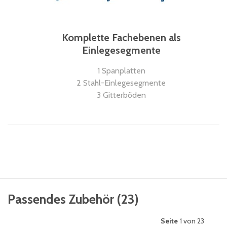
Komplette Fachebenen als
Einlegesegmente
1 Spanplatten
2 Stahl-Einlegesegmente
3 Gitterböden
Passendes Zubehör
(
23
)
Seite
1 von 23