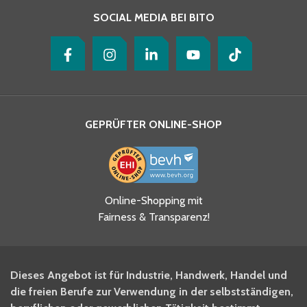
SOCIAL MEDIA BEI BITO
GEPRÜFTER ONLINE-SHOP
Ja, ich habe die
Online-Shopping mit
Datenschutzhinweise gelesen
Fairness & Transparenz!
und akzeptiere diese.
*
Ja, ich möchte mich für den
Dieses Angebot ist für Industrie, Handwerk, Handel und
BITO Newsletter Fachwissen
die freien Berufe zur Verwendung in der selbstständigen,
Intralogistiker anmelden.