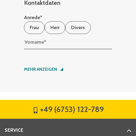
Kontaktdaten
Anrede
*
Frau
Herr
Divers
Vorname
*
Nachname
*
MEHR ANZEIGEN
Firma
*
+49 (6753) 122-789
Straße
*
SERVICE