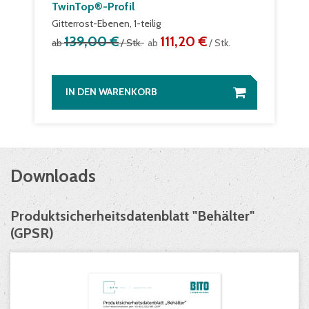
TwinTop®-Profil
Gitterrost-Ebenen, 1-teilig
139,00 €
111,20 €
ab
/ Stk.
ab
/ Stk.
IN DEN WARENKORB
Downloads
Produktsicherheitsdatenblatt "Behälter"
(GPSR)