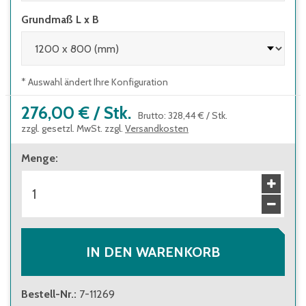
Grundmaß L x B
* Auswahl ändert Ihre Konfiguration
276,00 €
/
Stk.
Brutto
:
328,44 €
/
Stk.
zzgl. gesetzl. MwSt. zzgl.
Versandkosten
Menge
:
IN DEN WARENKORB
Bestell-Nr.
:
7-11269