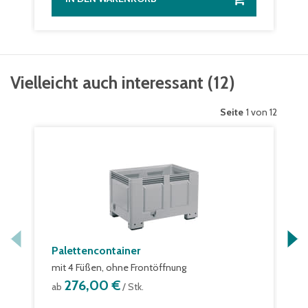
Vielleicht auch interessant
(
12
)
Seite
1 von 12
Palettencontainer
mit 4 Füßen, ohne Frontöffnung
276,00 €
ab
/ Stk.