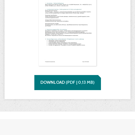
DOWNLOAD
(
PDF |
0,13
MB)