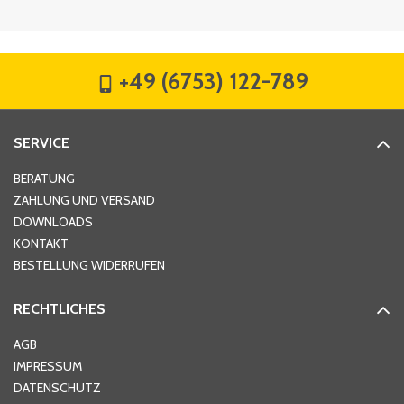
Firma
*
+49 (6753) 122-789
Straße
*
SERVICE
Hausnummer
*
BERATUNG
ZAHLUNG UND VERSAND
DOWNLOADS
KONTAKT
PLZ
*
BESTELLUNG WIDERRUFEN
RECHTLICHES
Ort
*
AGB
IMPRESSUM
DATENSCHUTZ
Telefon
*