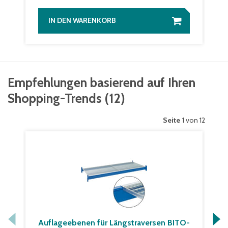
IN DEN WARENKORB
Empfehlungen basierend auf Ihren
Shopping-Trends
(
12
)
Seite
1 von 12
Auflageebenen für Längstraversen BITO-