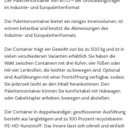
Der Palettencontainer von BITO – der Großladungsträger
im Industrie- und Europalettenformat
Der Palettencontainer bietet ein riesiges Innenvolumen, ist
extrem belastbar und besitzt die Abmessungen des
Industrie- und Europalettenformats.
Der Container trägt ein Gewicht von bis zu 500 kg und ist in
vielen verschiedenen Varianten erhältlich. Sie haben die
Wahl zwischen Containern mit drei Kufen, vier Füßen oder
mit vier Lenkrollen, die leichter zu bewegen sind. Optional
sind Ausführungen mit einer Frontöffnung verfügbar, sodass
Sie jederzeit leicht an den Inhalt herankommen. Den
Palettencontainer können Sie komfortabel mit Hubwagen
oder Gabelstapler anheben, bewegen und abstellen.
Der Container in doppelwandiger, geschlossener Ausführung
besteht aus langlebigem und zu 100 Prozent recyclebarem
PE-HD-Kunststoff. Das Innere lässt sich schnell und einfach