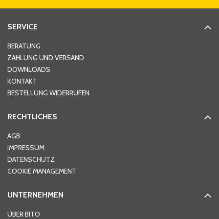
Straße
*
SERVICE
Hausnummer
*
BERATUNG
ZAHLUNG UND VERSAND
DOWNLOADS
KONTAKT
PLZ
*
BESTELLUNG WIDERRUFEN
RECHTLICHES
Ort
*
AGB
IMPRESSUM
DATENSCHUTZ
Telefon
*
COOKIE MANAGEMENT
UNTERNEHMEN
E-Mail-Adresse
*
ÜBER BITO