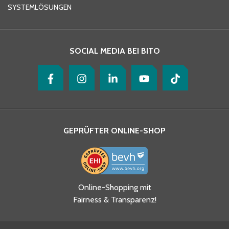
SYSTEMLÖSUNGEN
Ihre Nachricht
*
SOCIAL MEDIA BEI BITO
GEPRÜFTER ONLINE-SHOP
Ja, ich habe die
Online-Shopping mit
Datenschutzhinweise gelesen
Fairness & Transparenz!
und akzeptiere diese.
*