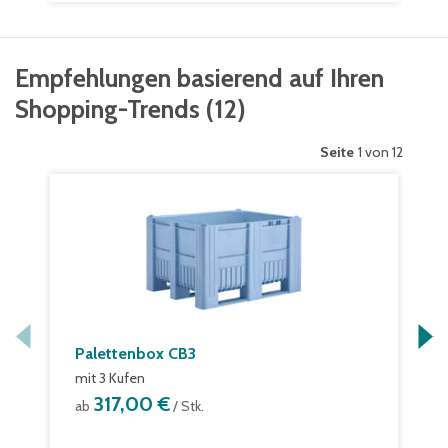
Empfehlungen basierend auf Ihren
Shopping-Trends
(
12
)
Seite
1 von 12
Palettenbox CB3
mit 3 Kufen
317,00 €
ab
/ Stk.