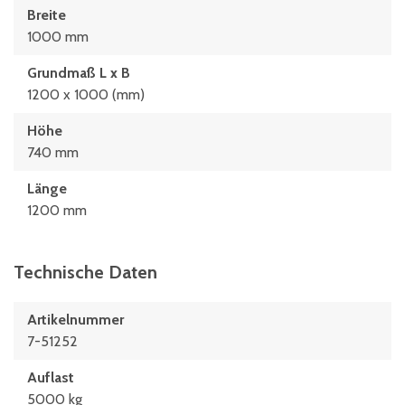
Breite
1000 mm
Grundmaß L x B
1200 x 1000 (mm)
Höhe
740 mm
Länge
1200 mm
Technische Daten
Artikelnummer
7-51252
Auflast
5000 kg