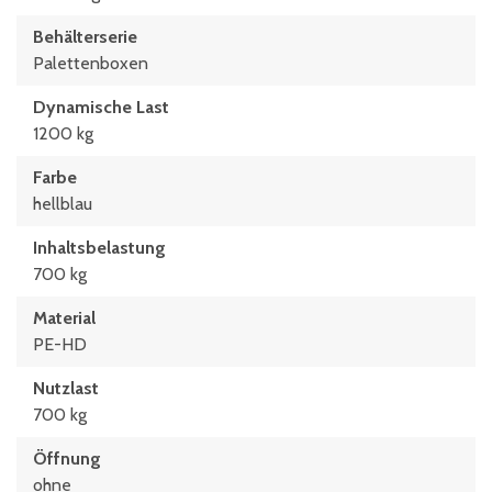
Behälterserie
Palettenboxen
Dynamische Last
1200 kg
Farbe
hellblau
Inhaltsbelastung
700 kg
Material
PE-HD
Nutzlast
700 kg
Öffnung
ohne