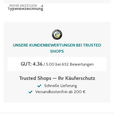
MEHR ANZEIGEN
Typenbezeichnung
CB3
Typen­be­zeich­nung
PC121074hellblau
Volumen
UNSERE KUNDENBEWERTUNGEN BEI TRUSTED
610 Liter
SHOPS
GUT: 4.36
/ 5.00 bei 652 Bewertungen
Trusted Shops — Ihr Käuferschutz
Schnelle Lieferung
Versandkostenfrei ab 200 €