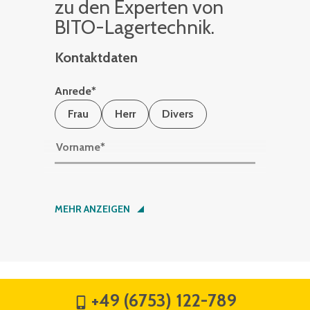
zu den Ex­per­ten von
BITO-La­ger­tech­nik.
Kontaktdaten
Anrede
*
Frau
Herr
Divers
Vorname
*
Nachname
*
MEHR ANZEIGEN
Firma
*
+49 (6753) 122-789