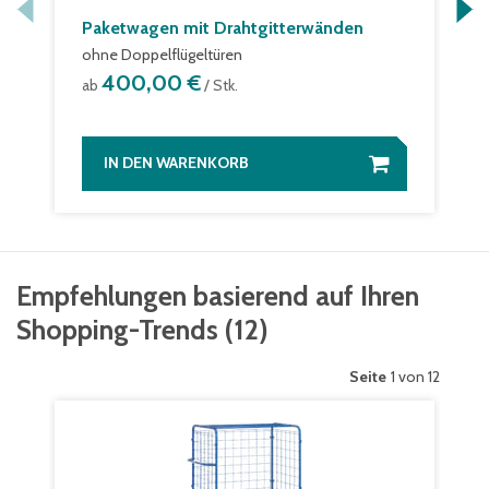
Paketwagen mit Drahtgitterwänden
ohne Doppelflügeltüren
400,00 €
ab
/ Stk.
IN DEN WARENKORB
Empfehlungen basierend auf Ihren
Shopping-Trends
(
12
)
Seite
1 von 12