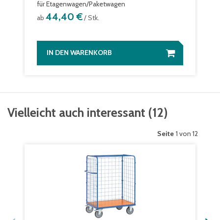
für Etagenwagen/Paketwagen
44,40 €
ab
/ Stk.
IN DEN WARENKORB
Vielleicht auch interessant
(
12
)
Seite
1 von 12