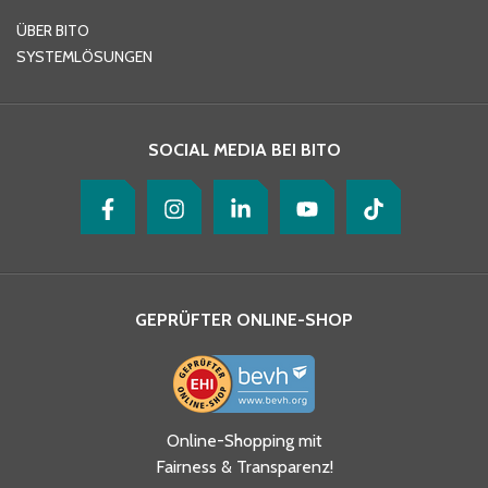
E-Mail-Adresse
*
ÜBER BITO
SYSTEMLÖSUNGEN
Ihre Nachricht
*
SOCIAL MEDIA BEI BITO
GEPRÜFTER ONLINE-SHOP
Ja, ich habe die
Online-Shopping mit
Datenschutzhinweise gelesen
Fairness & Transparenz!
und akzeptiere diese.
*