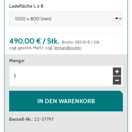
Ladefläche L x B
490,00 €
/
Stk.
Brutto
:
583,10 €
/
Stk.
zzgl. gesetzl. MwSt. zzgl.
Versandkosten
Menge
:
IN DEN WARENKORB
Bestell-Nr.
:
22-37797