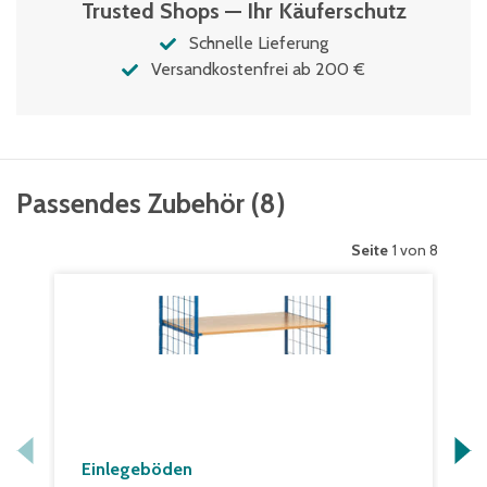
Trusted Shops — Ihr Käuferschutz
Schnelle Lieferung
Versandkostenfrei ab 200 €
Passendes Zubehör
(
8
)
Seite
1 von 8
Einlegeböden