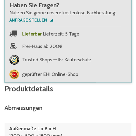
Haben Sie Fragen?
Nutzen Sie gerne unsere kostenlose Fachberatung:
ANFRAGE STELLEN
Lieferbar
Lieferzeit: 5 Tage
Frei-Haus ab 200€
Trusted Shops — Ihr Käuferschutz
geprüfter EHI Online-Shop
Produktdetails
Abmessungen
Außenmaße L x B x H
1200 x 800 x 1800 (mm)