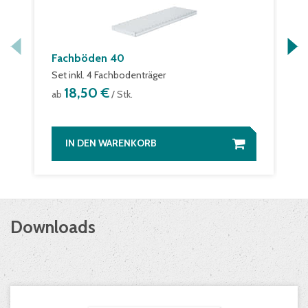
Fachböden 40
Set inkl. 4 Fachbodenträger
18,50 €
ab
/ Stk.
IN DEN WARENKORB
Downloads