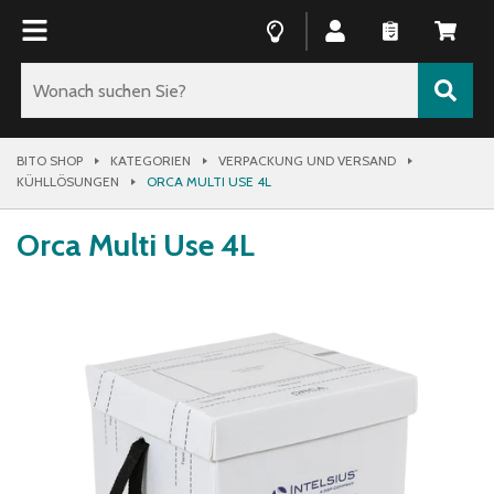
BITO SHOP
KATEGORIEN
VERPACKUNG UND VERSAND
KÜHLLÖSUNGEN
ORCA MULTI USE 4L
Orca Multi Use 4L