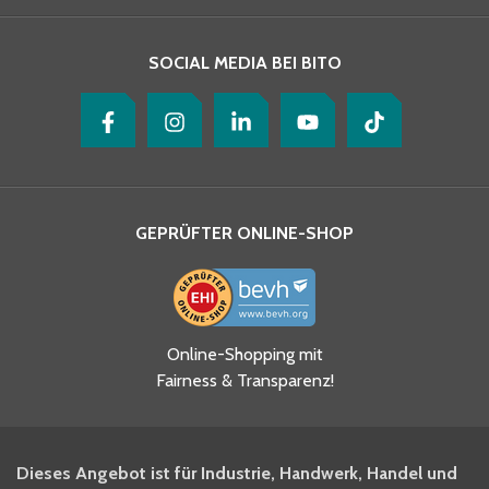
SOCIAL MEDIA BEI BITO
GEPRÜFTER ONLINE-SHOP
Ja, ich habe die
Online-Shopping mit
Datenschutzhinweise gelesen
Fairness & Transparenz!
und akzeptiere diese.
*
Ja, ich möchte mich für den
Dieses Angebot ist für Industrie, Handwerk, Handel und
BITO Newsletter Fachwissen