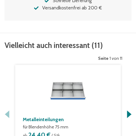
Schnelle Lieferung
Versandkostenfrei ab 200 €
Vielleicht auch interessant
(
11
)
Seite
1 von 11
Metalleinteilungen
für Blendenhöhe 75 mm
24,40 €
ab
/ Stk.