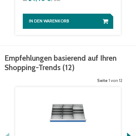
IN DEN WARENKORB
Empfehlungen basierend auf Ihren
Shopping-Trends
(
12
)
Seite
1 von 12