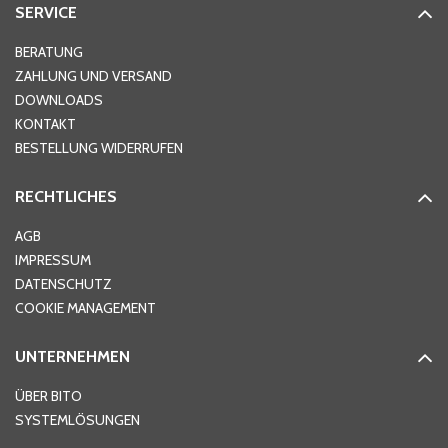
SERVICE
Hausnummer
*
BERATUNG
ZAHLUNG UND VERSAND
DOWNLOADS
KONTAKT
PLZ
*
BESTELLUNG WIDERRUFEN
RECHTLICHES
Ort
*
AGB
IMPRESSUM
DATENSCHUTZ
Telefon
*
COOKIE MANAGEMENT
UNTERNEHMEN
E-Mail-Adresse
*
ÜBER BITO
SYSTEMLÖSUNGEN
Ihre Nachricht
*