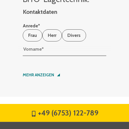
Kontaktdaten
Anrede
*
Frau
Herr
Divers
Vorname
*
Nachname
*
MEHR ANZEIGEN
Firma
*
+49 (6753) 122-789
Straße
*