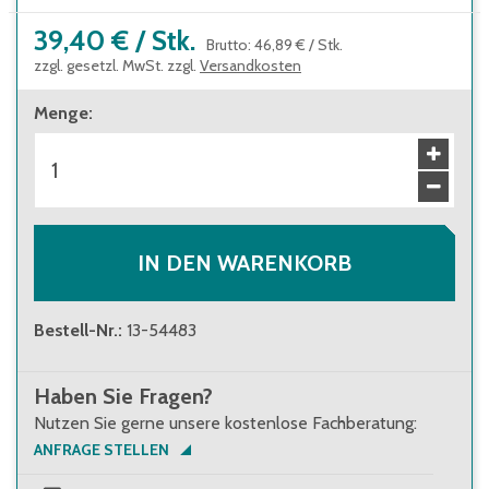
39,40 €
/
Stk.
Brutto
:
46,89 €
/
Stk.
zzgl. gesetzl. MwSt. zzgl.
Versandkosten
Menge
:
IN DEN WARENKORB
Bestell-Nr.
:
13-54483
Haben Sie Fragen?
Nutzen Sie gerne unsere kostenlose Fachberatung:
ANFRAGE STELLEN