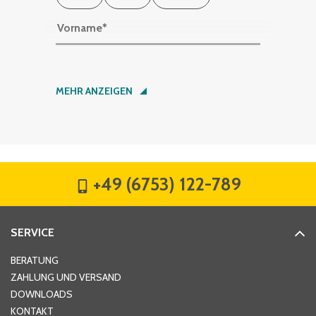
Vorname
*
Nachname
*
MEHR ANZEIGEN
Firma
*
+49 (6753) 122-789
Straße
*
SERVICE
Hausnummer
*
BERATUNG
ZAHLUNG UND VERSAND
DOWNLOADS
KONTAKT
PLZ
*