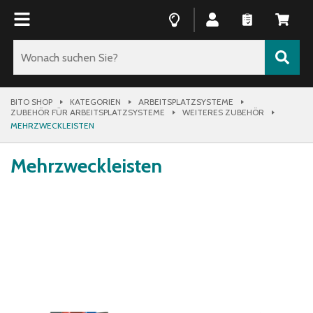
BITO SHOP
KATEGORIEN
ARBEITSPLATZSYSTEME
ZUBEHÖR FÜR ARBEITSPLATZSYSTEME
WEITERES ZUBEHÖR
MEHRZWECKLEISTEN
Mehrzweckleisten