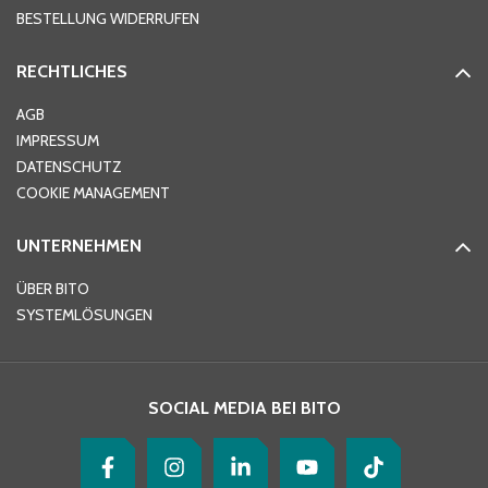
BESTELLUNG WIDERRUFEN
RECHTLICHES
Ort
*
AGB
IMPRESSUM
DATENSCHUTZ
Telefon
*
COOKIE MANAGEMENT
UNTERNEHMEN
E-Mail-Adresse
*
ÜBER BITO
SYSTEMLÖSUNGEN
Ihre Nachricht
*
SOCIAL MEDIA BEI BITO