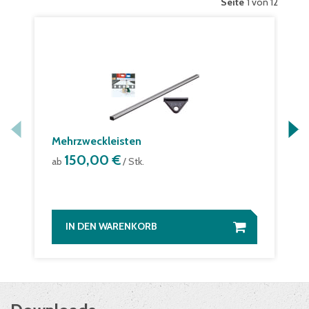
Seite
1 von 12
Mehrzweckleisten
150,00 €
ab
/ Stk.
IN DEN WARENKORB