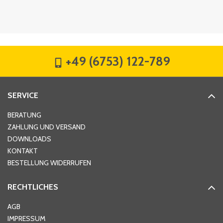
Firma
*
+49 (6753) 122-789
Straße
*
SERVICE
Hausnummer
*
BERATUNG
ZAHLUNG UND VERSAND
DOWNLOADS
KONTAKT
PLZ
*
BESTELLUNG WIDERRUFEN
RECHTLICHES
Ort
*
AGB
IMPRESSUM