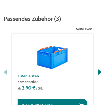
Passendes Zubehör
(
3
)
Seite
1 von 3
Tütenleisten
demontierbar
2,90 €
ab
/ Stk.