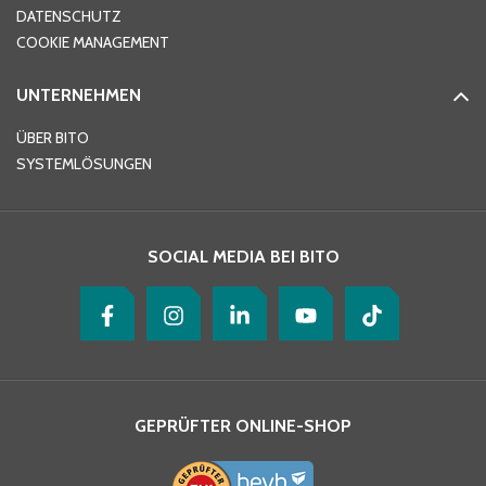
DATENSCHUTZ
Telefon
*
COOKIE MANAGEMENT
UNTERNEHMEN
E-Mail-Adresse
*
ÜBER BITO
SYSTEMLÖSUNGEN
Ihre Nachricht
*
SOCIAL MEDIA BEI BITO
GEPRÜFTER ONLINE-SHOP