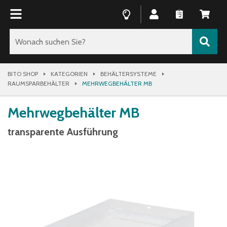
BITO SHOP
KATEGORIEN
BEHÄLTERSYSTEME
RAUMSPARBEHÄLTER
MEHRWEGBEHÄLTER MB
Mehrwegbehälter MB
transparente Ausführung