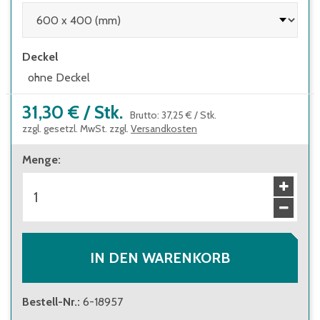
Deckel
ohne Deckel
31,30 €
/
Stk.
Brutto
:
37,25 €
/
Stk.
zzgl. gesetzl. MwSt. zzgl.
Versandkosten
Menge
:
IN DEN WARENKORB
Bestell-Nr.
:
6-18957