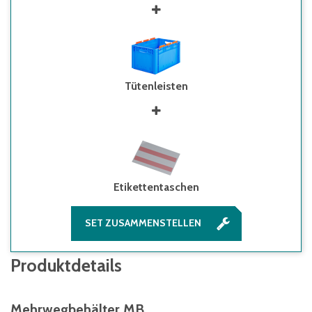
Tütenleisten
Etikettentaschen
SET ZUSAMMENSTELLEN
Produktdetails
Mehrwegbehälter MB