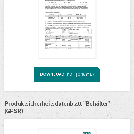
DOWNLOAD
(
PDF |
0,16
MB)
Produktsicherheitsdatenblatt "Behälter"
(GPSR)