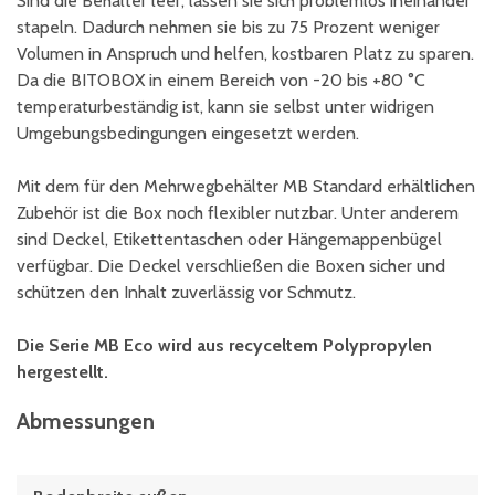
Sind die Behälter leer, lassen sie sich problemlos ineinander
stapeln. Dadurch nehmen sie bis zu 75 Prozent weniger
Volumen in Anspruch und helfen, kostbaren Platz zu sparen.
Da die BITOBOX in einem Bereich von -20 bis +80 °C
temperaturbeständig ist, kann sie selbst unter widrigen
Umgebungsbedingungen eingesetzt werden.
Mit dem für den Mehrwegbehälter MB Standard erhältlichen
Zubehör ist die Box noch flexibler nutzbar. Unter anderem
sind Deckel, Etikettentaschen oder Hängemappenbügel
verfügbar. Die Deckel verschließen die Boxen sicher und
schützen den Inhalt zuverlässig vor Schmutz.
Die Serie MB Eco wird aus recyceltem Polypropylen
hergestellt.
Abmessungen