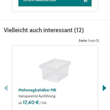
IN DEN WARENKORB
Vielleicht auch interessant
(
12
)
Seite
1 von 12
Mehrwegbehälter MB
transparente Ausführung
17,40 €
ab
/ Stk.