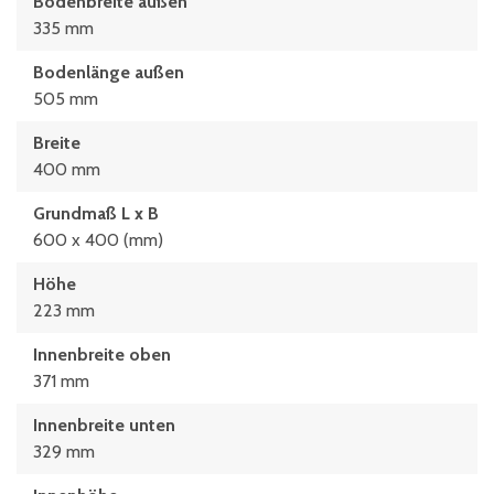
Bodenbreite außen
335 mm
Bodenlänge außen
505 mm
Breite
400 mm
Grundmaß L x B
600 x 400 (mm)
Höhe
223 mm
Innenbreite oben
371 mm
Innenbreite unten
329 mm