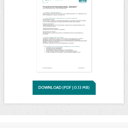
DOWNLOAD
(
PDF |
0,13
MB)