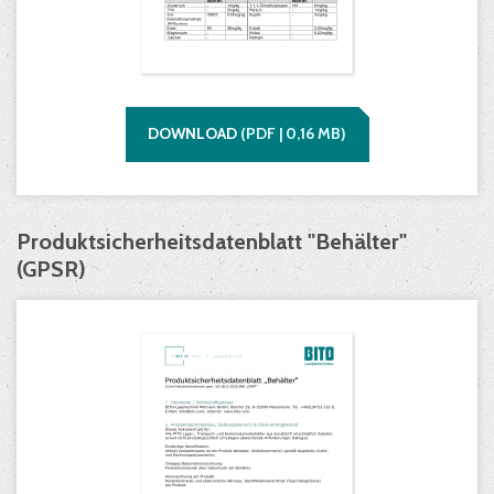
DOWNLOAD
(
PDF |
0,16
MB)
Produktsicherheitsdatenblatt "Behälter"
(GPSR)