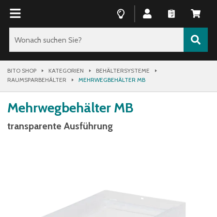
BITO SHOP
KATEGORIEN
BEHÄLTERSYSTEME
RAUMSPARBEHÄLTER
MEHRWEGBEHÄLTER MB
Mehrwegbehälter MB
transparente Ausführung