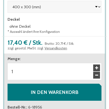
Deckel
ohne Deckel
* Auswahl ändert Ihre Konfiguration
17,40 €
/
Stk.
Brutto
:
20,71 €
/
Stk.
zzgl. gesetzl. MwSt. zzgl.
Versandkosten
Menge
:
IN DEN WARENKORB
Bestell-Nr.
:
6-18956