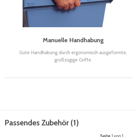
Manuelle Handhabung
Gute Handhabung durch ergonomisch ausgeformte,
großzügige Griffe.
Passendes Zubehör
(
1
)
Seite
1 von 1