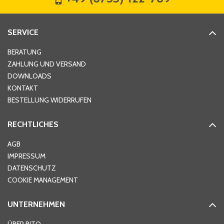
Straße
*
SERVICE
Hausnummer
*
BERATUNG
ZAHLUNG UND VERSAND
DOWNLOADS
KONTAKT
PLZ
*
BESTELLUNG WIDERRUFEN
RECHTLICHES
Ort
*
AGB
IMPRESSUM
DATENSCHUTZ
Telefon
*
COOKIE MANAGEMENT
UNTERNEHMEN
E-Mail-Adresse
*