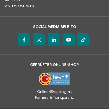
ÜBER BITO
SYSTEMLÖSUNGEN
Ihre Nachricht
*
SOCIAL MEDIA BEI BITO
GEPRÜFTER ONLINE-SHOP
Ja, ich habe die
Online-Shopping mit
Datenschutzhinweise gelesen
Fairness & Transparenz!
und akzeptiere diese.
*