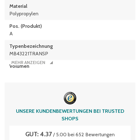
Material
Polypropylen
Pos. (Produkt)
A
Typen­be­zeich­nung
MB43221TRANSP
MEHR ANZEIGEN
Volumen
18 Liter
UNSERE KUNDENBEWERTUNGEN BEI TRUSTED
SHOPS
GUT: 4.37
/ 5.00 bei 652 Bewertungen