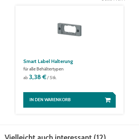
Smart Label Halterung
für alle Behältertypen
3,38 €
ab
/ Stk.
IN DEN WARENKORB
Vielleicht auch interessant
(
12
)