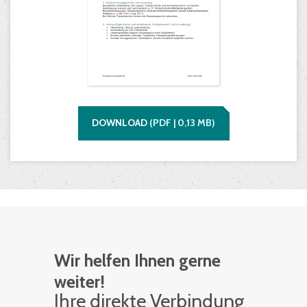
DOWNLOAD
(
PDF |
0,13
MB)
Wir helfen Ihnen gerne
weiter!
Ihre di­rek­te Ver­bin­dung