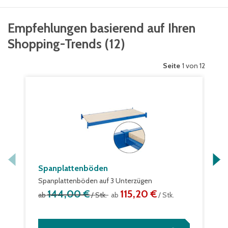
Empfehlungen basierend auf Ihren
Shopping-Trends
(
12
)
Seite
1 von 12
Spanplattenböden
Spanplattenböden auf 3 Unterzügen
144,00 €
115,20 €
ab
/ Stk.
ab
/ Stk.