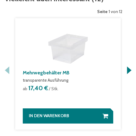
Seite
1 von 12
Mehrwegbehälter MB
transparente Ausführung
17,40 €
ab
/ Stk.
IN DEN WARENKORB