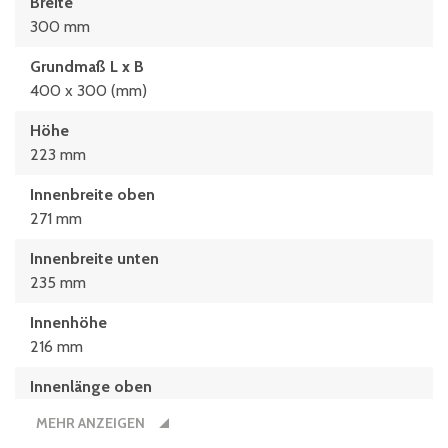
Breite
300 mm
Grundmaß L x B
400 x 300 (mm)
Höhe
223 mm
Innenbreite oben
271 mm
Innenbreite unten
235 mm
Innenhöhe
216 mm
Innenlänge oben
349 mm
MEHR ANZEIGEN