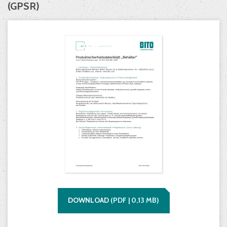
(GPSR)
DOWNLOAD
(
PDF |
0,13
MB)