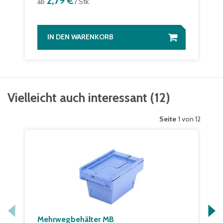
2,79 €
ab
/ Stk.
IN DEN WARENKORB
Vielleicht auch interessant
(
12
)
Seite
1 von 12
Mehrwegbehälter MB