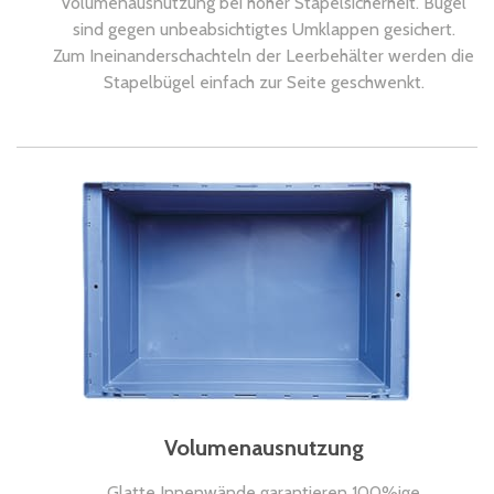
Volumenausnutzung bei hoher Stapelsicherheit. Bügel
sind gegen unbeabsichtigtes Umklappen gesichert.
Zum Ineinanderschachteln der Leerbehälter werden die
Stapelbügel einfach zur Seite geschwenkt.
Volumenausnutzung
Glatte Innenwände garantieren 100%ige