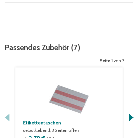
Passendes Zubehör
(
7
)
Seite
1 von 7
Etikettentaschen
selbstklebend, 3 Seiten offen