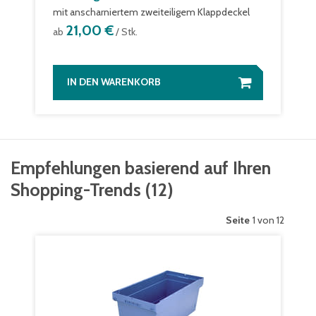
mit anscharniertem zweiteiligem Klappdeckel
21,00 €
ab
/ Stk.
IN DEN WARENKORB
Empfehlungen basierend auf Ihren
Shopping-Trends
(
12
)
Seite
1 von 12