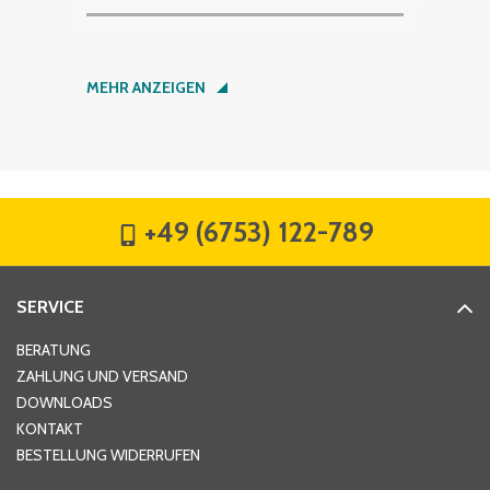
Nachname
*
MEHR ANZEIGEN
Firma
*
+49 (6753) 122-789
Straße
*
SERVICE
Hausnummer
*
BERATUNG
ZAHLUNG UND VERSAND
DOWNLOADS
KONTAKT
PLZ
*
BESTELLUNG WIDERRUFEN