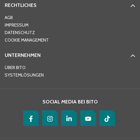
RECHTLICHES
Ort
*
AGB
IMPRESSUM
DATENSCHUTZ
Telefon
*
COOKIE MANAGEMENT
UNTERNEHMEN
E-Mail-Adresse
*
ÜBER BITO
SYSTEMLÖSUNGEN
Ihre Nachricht
*
SOCIAL MEDIA BEI BITO