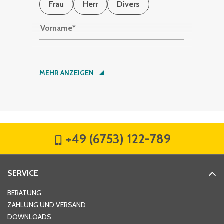
Frau
Herr
Divers
Vorname
*
Nachname
*
MEHR ANZEIGEN
Firma
*
+49 (6753) 122-789
Straße
*
SERVICE
Hausnummer
*
BERATUNG
ZAHLUNG UND VERSAND
DOWNLOADS