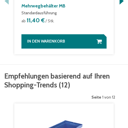
Mehrwegbehälter MB
Standardausführung
11,40 €
ab
/ Stk.
IN DEN WARENKORB
Empfehlungen basierend auf Ihren
Shopping-Trends
(
12
)
Seite
1 von 12