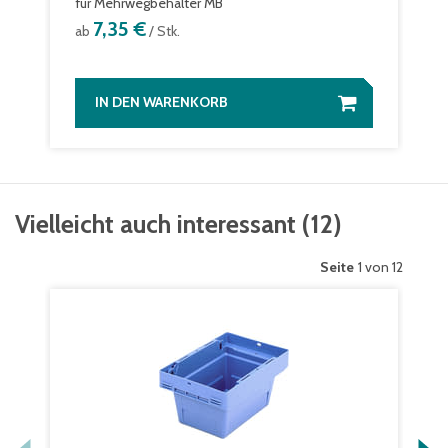
für Mehrwegbehälter MB
7,35 €
ab
/ Stk.
IN DEN WARENKORB
Vielleicht auch interessant
(
12
)
Seite
1 von 12