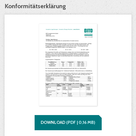
Konformitätserklärung
DOWNLOAD
(
PDF |
0,16
MB)