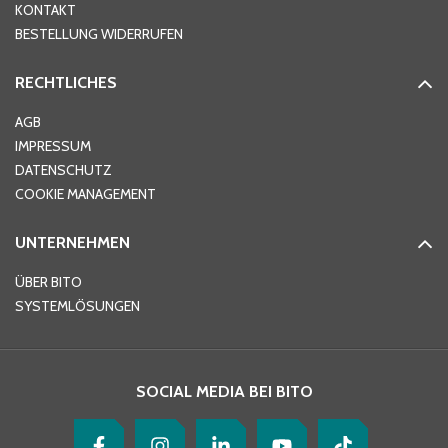
KONTAKT
PLZ
*
BESTELLUNG WIDERRUFEN
RECHTLICHES
Ort
*
AGB
IMPRESSUM
DATENSCHUTZ
Telefon
*
COOKIE MANAGEMENT
UNTERNEHMEN
E-Mail-Adresse
*
ÜBER BITO
SYSTEMLÖSUNGEN
Ihre Nachricht
*
SOCIAL MEDIA BEI BITO