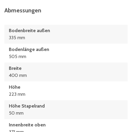
Abmessungen
Bodenbreite außen
335 mm
Bodenlänge außen
505 mm
Breite
400 mm
Höhe
223 mm
Höhe Stapelrand
50 mm
Innenbreite oben
371 mm