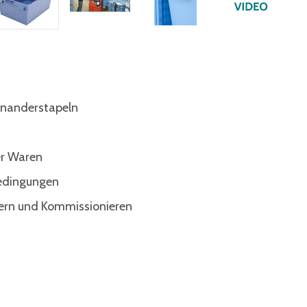
inanderstapeln
er Waren
edingungen
gern und Kommissionieren