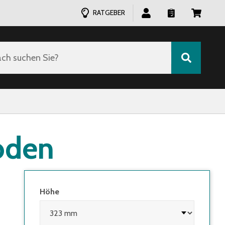
RATGEBER
ch suchen Sie?
oden
Höhe