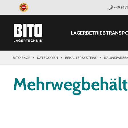
+49 (67
LAGER
BETRIEB
TRANSP
BITO SHOP
KATEGORIEN
BEHÄLTERSYSTEME
RAUMSPARBEH
Mehrwegbehält