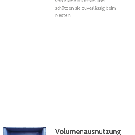
von Klebeetiketten und
schützen sie zuverlässig beim
Nesten.
Volumenausnutzung