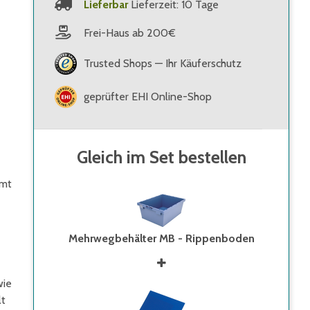
Lieferbar
Lieferzeit: 10 Tage
Frei-Haus ab 200€
Trusted Shops — Ihr Käuferschutz
geprüfter EHI Online-Shop
Gleich im Set bestellen
mmt
Mehrwegbehälter MB - Rippenboden
wie
lt