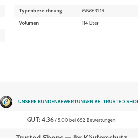
Typen­be­zeich­nung
MB86321R
Volumen
114 Liter
UNSERE KUNDENBEWERTUNGEN BEI TRUSTED SHO
GUT: 4.36
/ 5.00 bei 652 Bewertungen
Trusted Shops — Ihr Käuferschutz