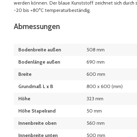
werden können. Der blaue Kunststoff zeichnet sich durch s
-20 bis +80°C temperaturbeständig.
Abmessungen
Bodenbreite außen
508 mm
Bodenlänge außen
690 mm
Breite
600 mm
Grundmaß L x B
800 x 600 (mm)
Höhe
323 mm
Höhe Stapelrand
50 mm
Innenbreite oben
560 mm
Innenbreite unten
500 mm