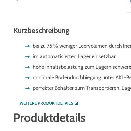
Kurzbeschreibung
bis zu 75 % weniger Leervolumen durch Ine
im automatisierten Lager einsetzbar
hohe Inhaltsbelastung zum Lagern schwer
minimale Bodendurchbiegung unter AKL-B
perfekter Behälter zum Transportieren, La
WEITERE PRODUKTDETAILS
Produktdetails