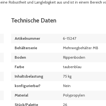
eine Robustheit und Langlebigkeit aus und ist in einem Bereich v
Technische Daten
Artikelnummer
6-15247
Behälterserie
Mehrwegbehälter MB
Boden
Rippenboden
Farbe
taubenblau
Inhaltsbelastung
75 kg
konfigurierbar?
Nein
Material
Polypropylen
Stück/Palette
26