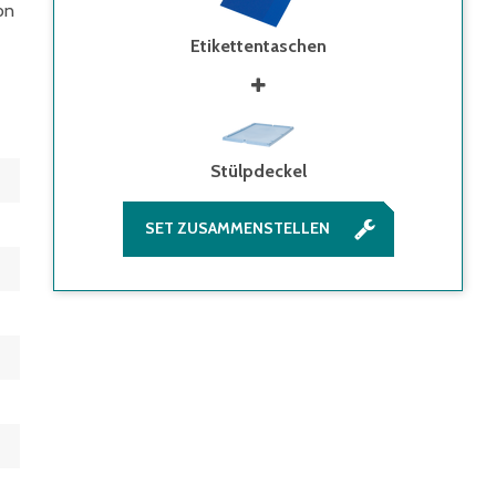
on
Etikettentaschen
Stülpdeckel
SET ZUSAMMENSTELLEN