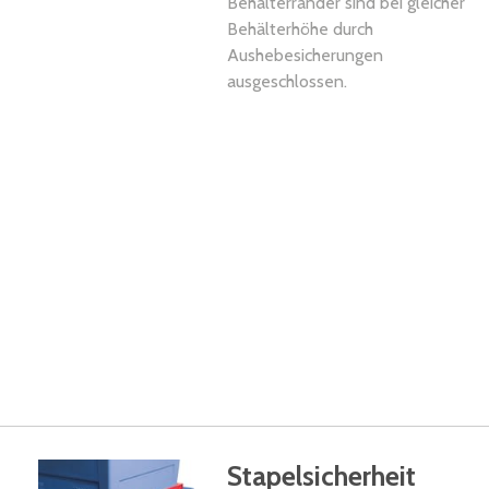
Behälterränder sind bei gleicher
Behälterhöhe durch
Aushebesicherungen
ausgeschlossen.
Stapelsicherheit