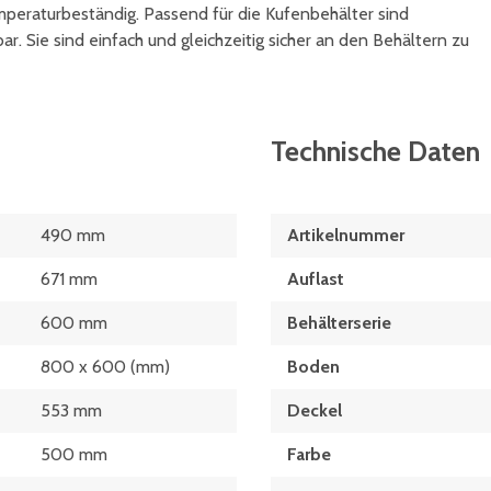
mperaturbeständig. Passend für die Kufenbehälter sind
r. Sie sind einfach und gleichzeitig sicher an den Behältern zu
Technische Daten
490 mm
Artikelnummer
671 mm
Auflast
600 mm
Behälterserie
800 x 600 (mm)
Boden
553 mm
Deckel
500 mm
Farbe