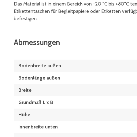
Das Material ist in einem Bereich von -20 °C bis +80°C te
Etikettentaschen für Begleitpapiere oder Etiketten verfügba
befestigen.
Abmessungen
Bodenbreite außen
Bodenlänge außen
Breite
Grundmaß L x B
Höhe
Innenbreite unten