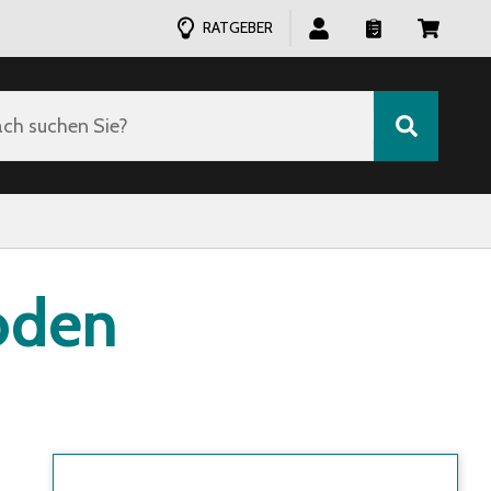
RATGEBER
ch suchen Sie?
oden