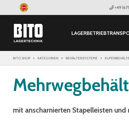
+49 (67
LAGER
BETRIEB
TRANSP
BITO SHOP
KATEGORIEN
BEHÄLTERSYSTEME
KUFENBEHÄLT
Mehrwegbehält
mit anscharnierten Stapelleisten und