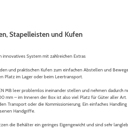
, Stapelleisten und Kufen
 innovatives System mit zahlreichen Extras
den und praktischen Kufen zum einfachen Abstellen und Beweg
en Platz im Lager oder beim Leertransport.
EN MB leer problemlos ineinander stellen und nehmen dadurch n
 mm – im Inneren der Box ist also viel Platz für Güter aller Art.
den Transport oder die Kommissionierung. Ein einfaches Handling
senen Handgriffe.
en die Behälter ein geringes Eigengewicht und sind sehr langleb