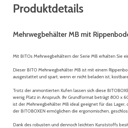
Produktdetails
Mehrwegbehälter MB mit Rippenboden
Mit BITOs Mehrwegbehältern der Serie MB erhalten Sie ein
Dieser BITO Mehrwegbehälter MB ist mit einem Rippenbo
ausgestattet und spart, wenn er nicht beladen ist, kostbar
Trotz der anmontierten Kufen lassen sich diese BITOBOX
wenig Platz in Anspruch. Ihr Grundformat beträgt 800 x 600
ist der Mehrwegbehälter MB ideal geeignet für das Lager, 
der BITOBOXEN ermöglichen die ergonomischen, geschlos
Dank des robusten und dennoch leichten Kunststoffs besitz