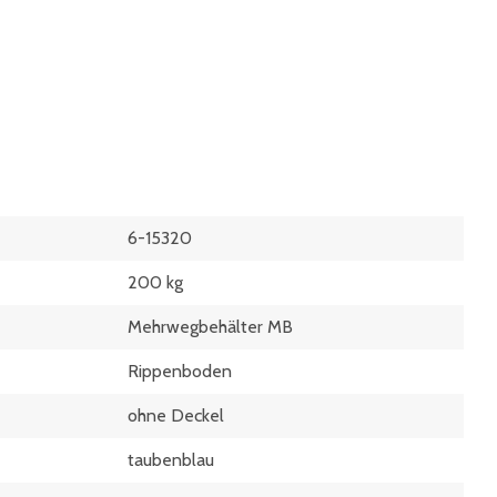
6-15320
200 kg
Mehrwegbehälter MB
Rippenboden
ohne Deckel
taubenblau