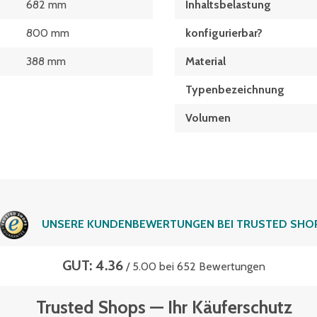
682 mm
Inhaltsbelastung
800 mm
konfigurierbar?
388 mm
Material
Typen­be­zeich­nung
Volumen
UNSERE KUNDENBEWERTUNGEN BEI TRUSTED SHO
GUT: 4.36
/ 5.00 bei 652 Bewertungen
Trusted Shops — Ihr Käuferschutz