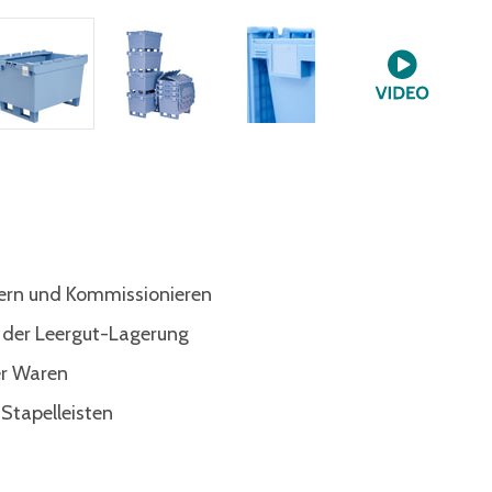
gern und Kommissionieren
 der Leergut-Lagerung
er Waren
 Stapelleisten