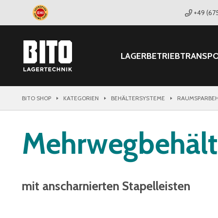
+49 (67
LAGER
BETRIEB
TRANSP
BITO SHOP
KATEGORIEN
BEHÄLTERSYSTEME
RAUMSPARBEH
Mehrwegbehält
mit anscharnierten Stapelleisten