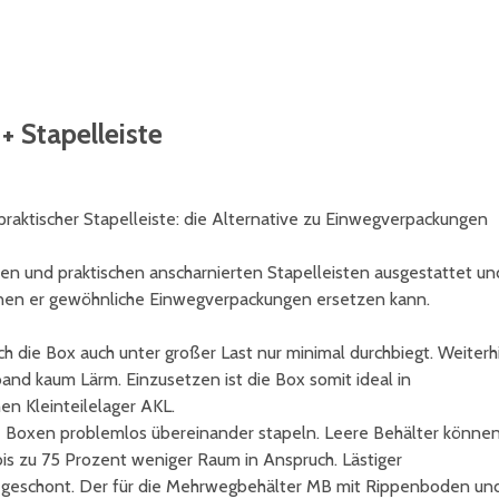
 Stapelleiste
ktischer Stapelleiste: die Alternative zu Einwegverpackungen
en und praktischen anscharnierten Stapelleisten ausgestattet un
denen er gewöhnliche Einwegverpackungen ersetzen kann.
 die Box auch unter großer Last nur minimal durchbiegt. Weiterh
nd kaum Lärm. Einzusetzen ist die Box somit ideal in
en Kleinteilelager AKL.
re Boxen problemlos übereinander stapeln. Leere Behälter könne
bis zu 75 Prozent weniger Raum in Anspruch. Lästiger
t geschont. Der für die Mehrwegbehälter MB mit Rippenboden un