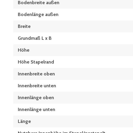
Bodenbreite außen
Bodenlänge außen
Breite
Grundmaß L x B
Höhe
Höhe Stapelrand
Innenbreite oben
Innenbreite unten
Innenlänge oben
Innenlänge unten
Länge