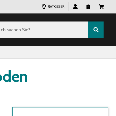
RATGEBER
ch suchen Sie?
oden