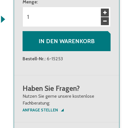
Menge
:
ab 40 Stück
93,50 €
Brutto
:
111,27 €
IN DEN WARENKORB
Bestell-Nr.
:
6-15253
Haben Sie Fragen?
Nutzen Sie gerne unsere kostenlose
Fachberatung:
ANFRAGE STELLEN