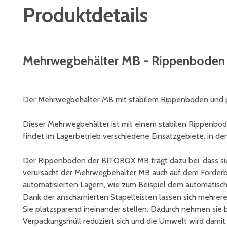
Produktdetails
Mehrwegbehälter MB - Rippenboden +
Der Mehrwegbehälter MB mit stabilem Rippenboden und pra
Dieser Mehrwegbehälter ist mit einem stabilen Rippenbod
findet im Lagerbetrieb verschiedene Einsatzgebiete, in 
Der Rippenboden der BITOBOX MB trägt dazu bei, dass sich
verursacht der Mehrwegbehälter MB auch auf dem Förderba
automatisierten Lagern, wie zum Beispiel dem automatisch
Dank der anscharnierten Stapelleisten lassen sich mehre
Sie platzsparend ineinander stellen. Dadurch nehmen sie 
Verpackungsmüll reduziert sich und die Umwelt wird dami