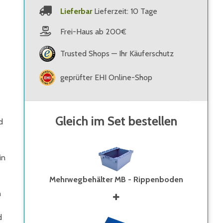
Lieferbar
Lieferzeit: 10 Tage
Frei-Haus ab 200€
Trusted Shops — Ihr Käuferschutz
geprüfter EHI Online-Shop
Gleich im Set bestellen
d
in
Mehrwegbehälter MB - Rippenboden
n
d