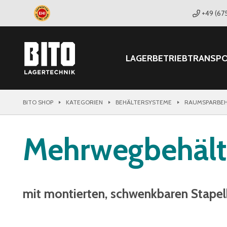
+49 (67
LAGER
BETRIEB
TRANSP
BITO SHOP
KATEGORIEN
BEHÄLTERSYSTEME
RAUMSPARBEH
Mehrwegbehält
mit montierten, schwenkbaren Stape