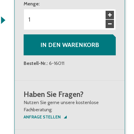
Menge
:
ab 240 Stück
15,50 €
Brutto
:
18,45 €
IN DEN WARENKORB
Bestell-Nr.
:
6-16011
Haben Sie Fragen?
Nutzen Sie gerne unsere kostenlose
Fachberatung:
ANFRAGE STELLEN