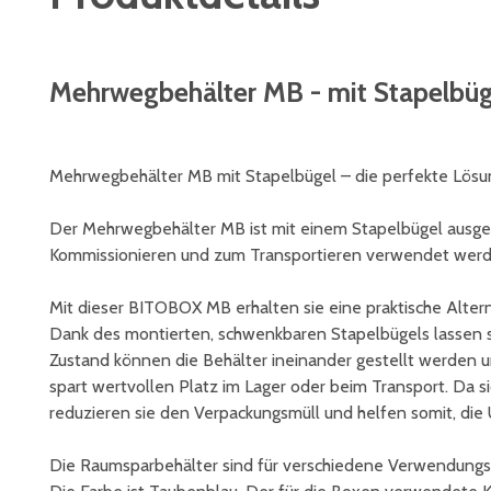
Mehrwegbehälter MB - mit Stapelbüg
Mehrwegbehälter MB mit Stapelbügel – die perfekte Lösun
Der Mehrwegbehälter MB ist mit einem Stapelbügel ausgest
Kommissionieren und zum Transportieren verwendet werd
Mit dieser BITOBOX MB erhalten sie eine praktische Alterna
Dank des montierten, schwenkbaren Stapelbügels lassen 
Zustand können die Behälter ineinander gestellt werden 
spart wertvollen Platz im Lager oder beim Transport. Da 
reduzieren sie den Verpackungsmüll und helfen somit, di
Die Raumsparbehälter sind für verschiedene Verwendungsb