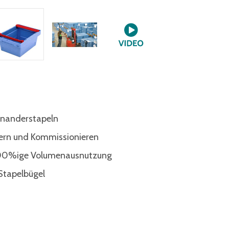
inanderstapeln
gern und Kommissionieren
 100%ige Volumenausnutzung
Stapelbügel