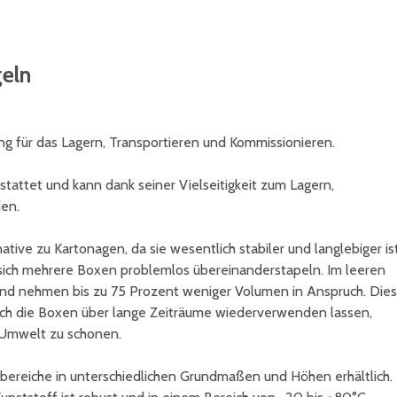
eln
g für das Lagern, Transportieren und Kommissionieren.
attet und kann dank seiner Vielseitigkeit zum Lagern,
en.
tive zu Kartonagen, da sie wesentlich stabiler und langlebiger ist
sich mehrere Boxen problemlos übereinanderstapeln. Im leeren
und nehmen bis zu 75 Prozent weniger Volumen in Anspruch. Dies
sich die Boxen über lange Zeiträume wiederverwenden lassen,
e Umwelt zu schonen.
ereiche in unterschiedlichen Grundmaßen und Höhen erhältlich.