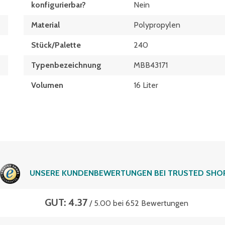
konfigurierbar?
Nein
Material
Polypropylen
Stück/Palette
240
Typen­be­zeich­nung
MBB43171
Volumen
16 Liter
UNSERE KUNDENBEWERTUNGEN BEI TRUSTED SHO
GUT: 4.37
/ 5.00 bei 652 Bewertungen