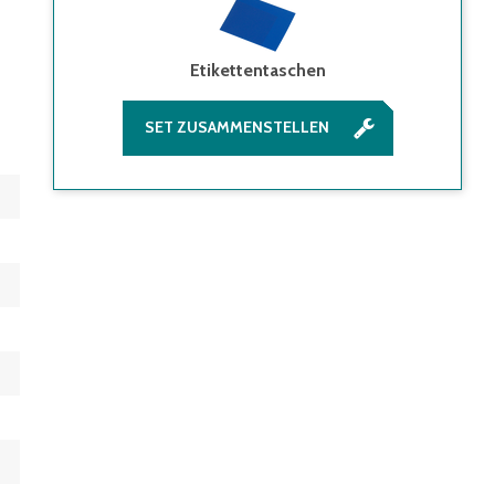
Etikettentaschen
SET ZUSAMMENSTELLEN