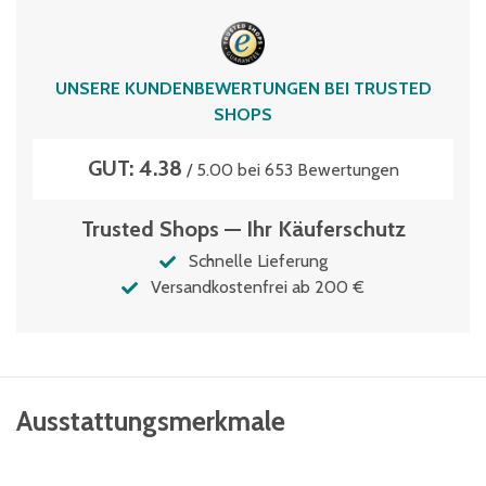
Typen­be­zeich­nung
MB86321DROLL-G
Volumen
UNSERE KUNDENBEWERTUNGEN BEI TRUSTED
114 Liter
SHOPS
GUT: 4.38
/ 5.00 bei 653 Bewertungen
Trusted Shops — Ihr Käuferschutz
Schnelle Lieferung
Versandkostenfrei ab 200 €
Ausstattungsmerkmale