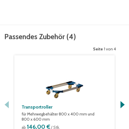
Passendes Zubehör
(
4
)
Seite
1 von 4
Transportroller
für Mehrwegbehälter 800 x 400 mm und
800 x 600 mm
146,00 €
ab
/ Stk.