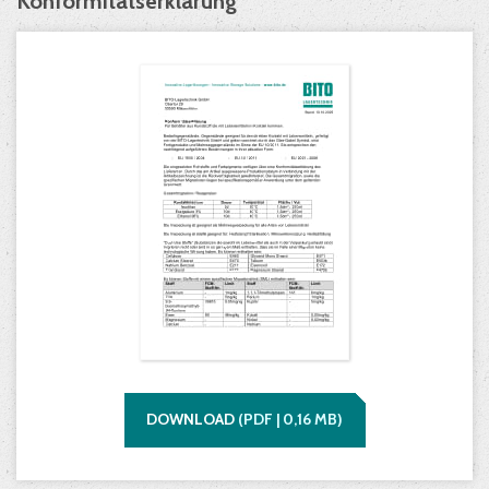
Konformitätserklärung
DOWNLOAD
(
PDF |
0,16
MB)