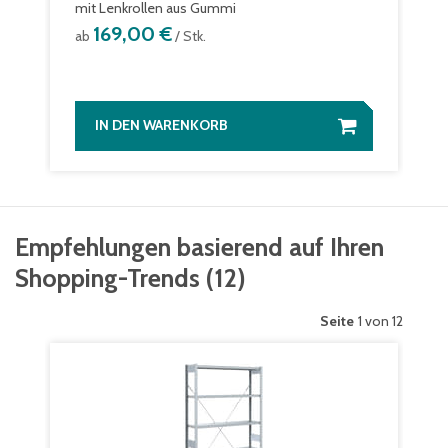
mit Lenkrollen aus Gummi
169,00 €
ab
/ Stk.
IN DEN WARENKORB
Empfehlungen basierend auf Ihren
Shopping-Trends
(
12
)
Seite
1 von 12