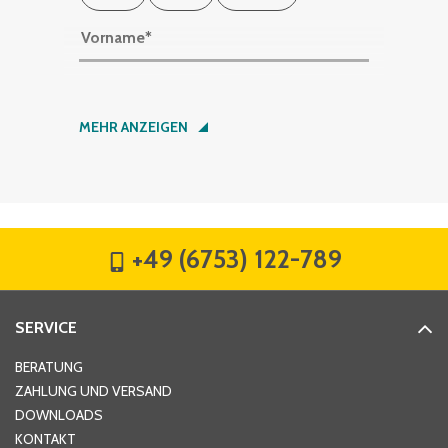
Vorname
*
Nachname
*
MEHR ANZEIGEN
Firma
*
+49 (6753) 122-789
Straße
*
SERVICE
Hausnummer
*
BERATUNG
ZAHLUNG UND VERSAND
DOWNLOADS
KONTAKT
PLZ
*