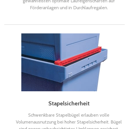
gewährleisten optimale Laufeigenschaften auf
Förderanlagen und in Durchlaufregalen.
Stapelsicherheit
Schwenkbare Stapelbügel erlauben volle
Volumenausnutzung bei hoher Stapelsicherheit. Bügel
sind gegen unbeabsichtigtes Umklappen gesichert.