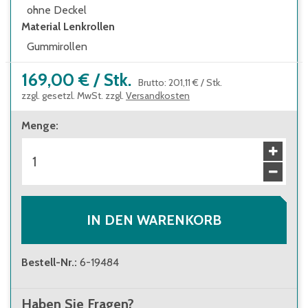
ohne Deckel
Material Lenkrollen
Gummirollen
169,00 €
/
Stk.
Brutto
:
201,11 €
/
Stk.
zzgl. gesetzl. MwSt. zzgl.
Versandkosten
Menge
:
IN DEN WARENKORB
Bestell-Nr.
:
6-19484
Haben Sie Fragen?