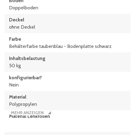
Boden
Doppelboden
Deckel
ohne Deckel
Farbe
Behälterfarbe taubenblau - Bodenplatte schwarz
Inhaltsbelastung
50 kg
konfigurierbar?
Nein
Material
Polypropylen
MEHR ANZEIGEN
Material Lenkrollen
Gummirollen