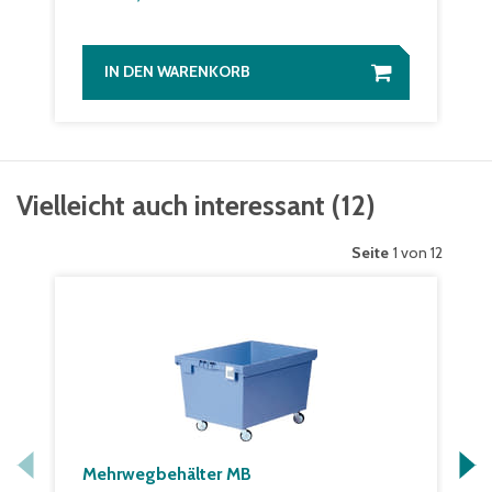
IN DEN WARENKORB
Vielleicht auch interessant
(
12
)
Seite
1 von 12
Mehrwegbehälter MB