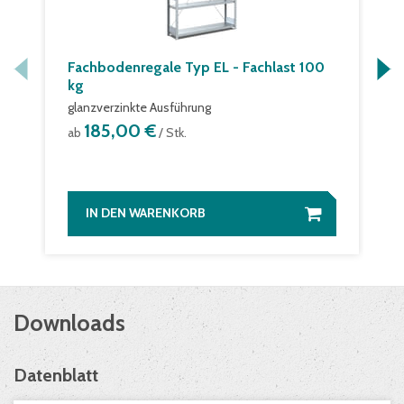
Fachbodenregale Typ EL - Fachlast 100
kg
glanzverzinkte Ausführung
185,00 €
ab
/ Stk.
IN DEN WARENKORB
Downloads
Datenblatt