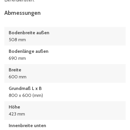
Abmessungen
Bodenbreite außen
508 mm
Bodenlänge außen
690 mm
Breite
600 mm
Grundmaß L x B
800 x 600 (mm)
Höhe
423 mm
Innenbreite unten