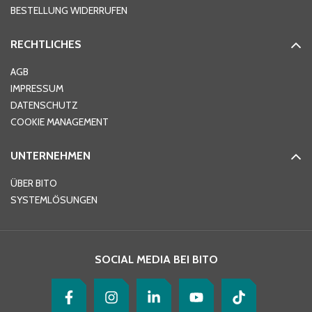
BESTELLUNG WIDERRUFEN
RECHTLICHES
Ort
*
AGB
IMPRESSUM
DATENSCHUTZ
Telefon
*
COOKIE MANAGEMENT
UNTERNEHMEN
E-Mail-Adresse
*
ÜBER BITO
SYSTEMLÖSUNGEN
Ihre Nachricht
*
SOCIAL MEDIA BEI BITO