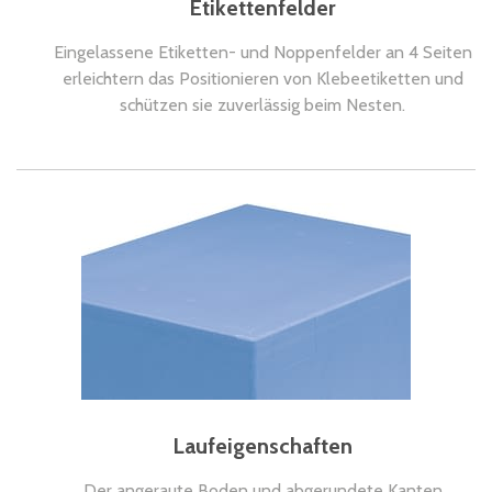
Etikettenfelder
Eingelassene Etiketten- und Noppenfelder an 4 Seiten
erleichtern das Positionieren von Klebeetiketten und
schützen sie zuverlässig beim Nesten.
Laufeigenschaften
Der angeraute Boden und abgerundete Kanten