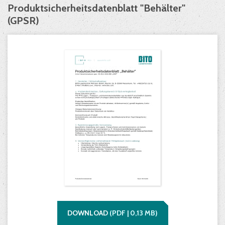
Produktsicherheitsdatenblatt "Behälter"
(GPSR)
DOWNLOAD
(
PDF |
0,13
MB)