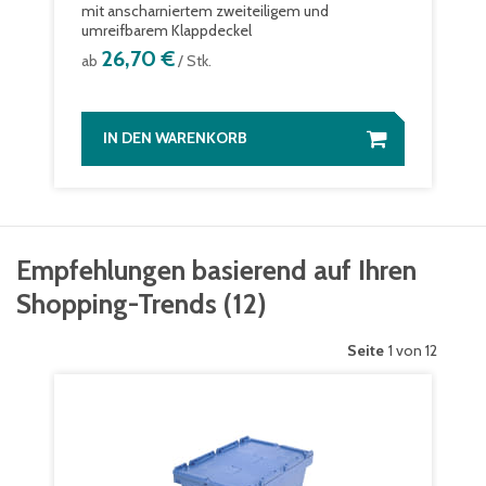
mit anscharniertem zweiteiligem und
umreifbarem Klappdeckel
26,70 €
ab
/ Stk.
IN DEN WARENKORB
Empfehlungen basierend auf Ihren
Shopping-Trends
(
12
)
Seite
1 von 12