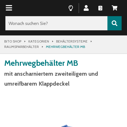
BITO SHOP
KATEGORIEN
BEHÄLTERSYSTEME
RAUMSPARBEHÄLTER
MEHRWEGBEHÄLTER MB
Mehrwegbehälter MB
mit anscharniertem zweiteiligem und
umreifbarem Klappdeckel