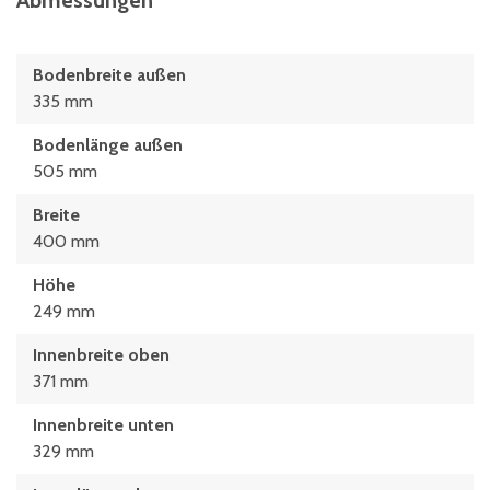
Abmessungen
Bodenbreite außen
335 mm
Bodenlänge außen
505 mm
Breite
400 mm
Höhe
249 mm
Innenbreite oben
371 mm
Innenbreite unten
329 mm