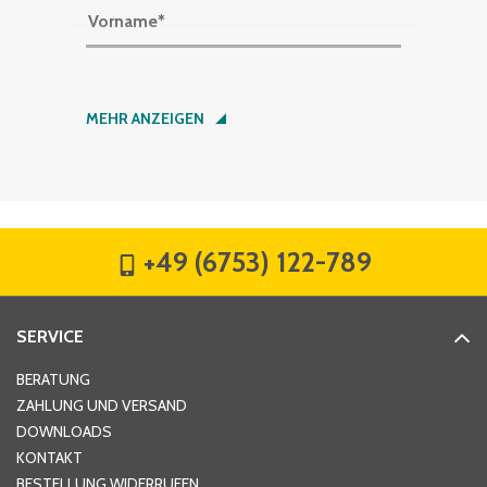
Vorname
*
Nachname
*
MEHR ANZEIGEN
Firma
*
+49 (6753) 122-789
Straße
*
SERVICE
Hausnummer
*
BERATUNG
ZAHLUNG UND VERSAND
DOWNLOADS
KONTAKT
PLZ
*
BESTELLUNG WIDERRUFEN