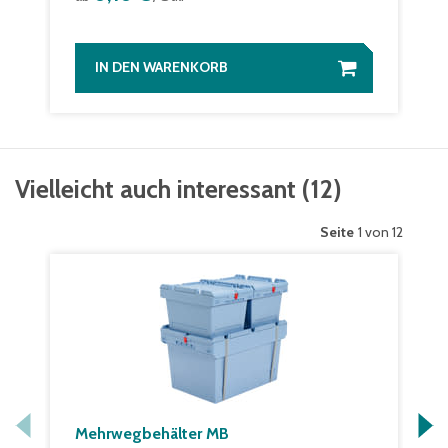
IN DEN WARENKORB
Vielleicht auch interessant
(
12
)
Seite
1 von 12
Mehrwegbehälter MB