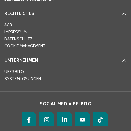
RECHTLICHES
Ort
*
AGB
IMPRESSUM
DATENSCHUTZ
Telefon
*
COOKIE MANAGEMENT
UNTERNEHMEN
E-Mail-Adresse
*
ÜBER BITO
SYSTEMLÖSUNGEN
Ihre Nachricht
*
SOCIAL MEDIA BEI BITO