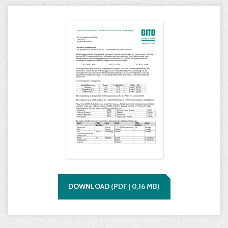
DOWNLOAD
(
PDF |
0,16
MB)