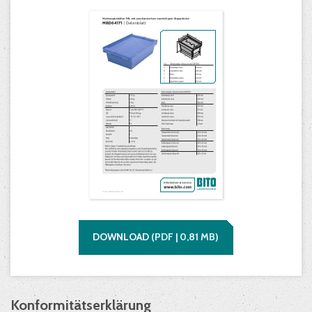
DOWNLOAD
(
PDF |
0,81
MB)
Konformitätserklärung