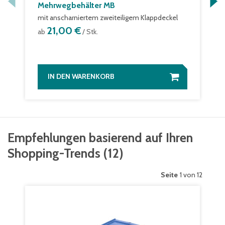
Mehrwegbehälter MB
mit anscharniertem zweiteiligem Klappdeckel
21,00 €
ab
/ Stk.
IN DEN WARENKORB
Empfehlungen basierend auf Ihren
Shopping-Trends
(
12
)
Seite
1 von 12