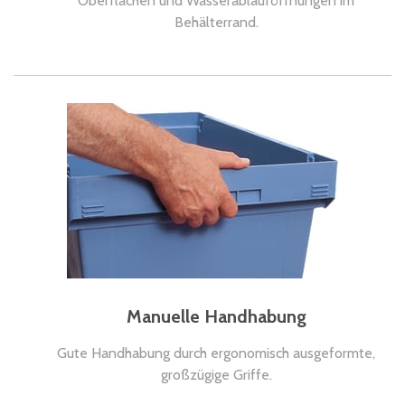
Oberflächen und Wasserablauföffnungen im
Behälterrand.
Manuelle Handhabung
Gute Handhabung durch ergonomisch ausgeformte,
großzügige Griffe.