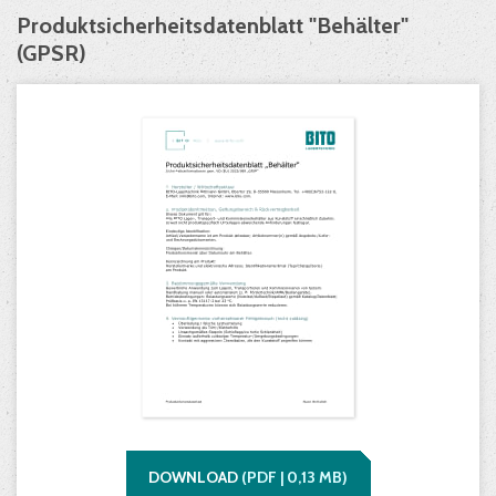
Produktsicherheitsdatenblatt "Behälter"
(GPSR)
DOWNLOAD
(
PDF |
0,13
MB)