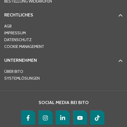
BESTELLUNG WIDERRUFEN
RECHTLICHES
Ort
*
AGB
IMPRESSUM
DATENSCHUTZ
Telefon
*
COOKIE MANAGEMENT
UNTERNEHMEN
E-Mail-Adresse
*
ÜBER BITO
SYSTEMLÖSUNGEN
Ihre Nachricht
*
SOCIAL MEDIA BEI BITO