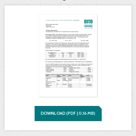
DOWNLOAD
(
PDF |
0,16
MB)