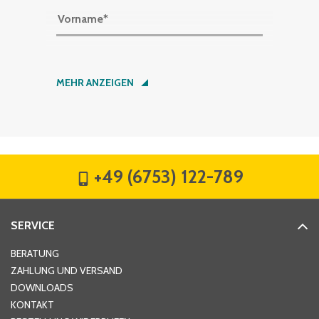
Vorname
*
Nachname
*
MEHR ANZEIGEN
Firma
*
+49 (6753) 122-789
Straße
*
SERVICE
Hausnummer
*
BERATUNG
ZAHLUNG UND VERSAND
DOWNLOADS
KONTAKT
PLZ
*