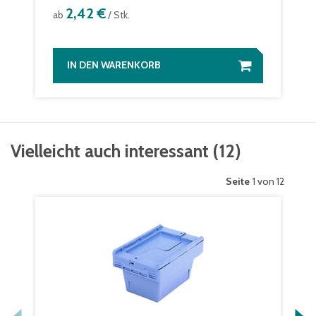
2,42 €
ab
/ Stk.
IN DEN WARENKORB
Vielleicht auch interessant
(
12
)
Seite
1 von 12