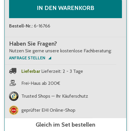
IN DEN WARENKORB
Bestell-Nr.
:
6-16766
Haben Sie Fragen?
Nutzen Sie gerne unsere kostenlose Fachberatung:
ANFRAGE STELLEN
Lieferbar
Lieferzeit: 2 - 3 Tage
Frei-Haus ab 200€
Trusted Shops — Ihr Käuferschutz
geprüfter EHI Online-Shop
Gleich im Set bestellen