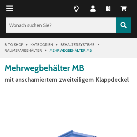
BITO SHOP
KATEGORIEN
BEHÄLTERSYSTEME
RAUMSPARBEHÄLTER
MEHRWEGBEHÄLTER MB
Mehrwegbehälter MB
mit anscharniertem zweiteiligem Klappdeckel