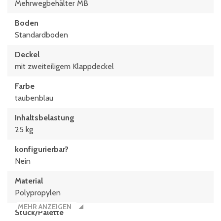
Mehrwegbehälter MB
Boden
Standardboden
Deckel
mit zweiteiligem Klappdeckel
Farbe
taubenblau
Inhaltsbelastung
25 kg
konfigurierbar?
Nein
Material
Polypropylen
MEHR ANZEIGEN
Stück/Palette