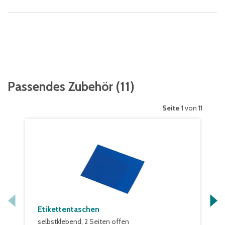
Passendes Zubehör
(
11
)
Seite
1 von 11
Etikettentaschen
selbstklebend, 2 Seiten offen