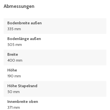
Abmessungen
Bodenbreite außen
335 mm
Bodenlänge außen
505 mm
Breite
400 mm
Höhe
190 mm
Höhe Stapelrand
50 mm
Innenbreite oben
371 mm