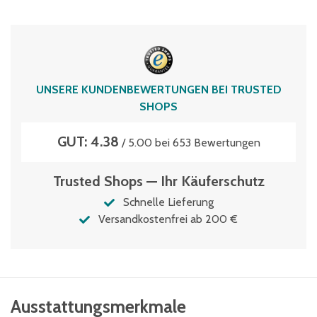
100
Typen­be­zeich­nung
MBD64171
Volumen
UNSERE KUNDENBEWERTUNGEN BEI TRUSTED
29 Liter
SHOPS
GUT: 4.38
/ 5.00 bei 653 Bewertungen
Trusted Shops — Ihr Käuferschutz
Schnelle Lieferung
Versandkostenfrei ab 200 €
Ausstattungsmerkmale