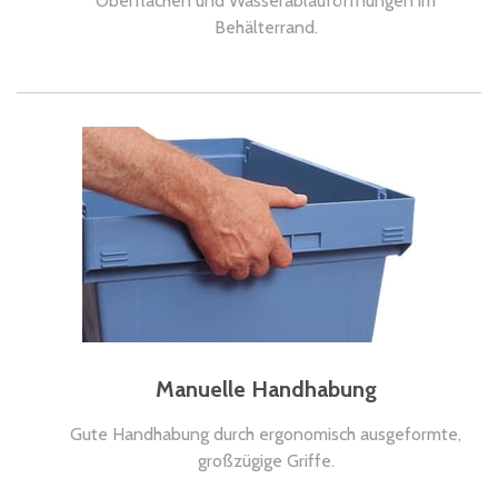
Oberflächen und Wasserablauföffnungen im
Behälterrand.
Manuelle Handhabung
Gute Handhabung durch ergonomisch ausgeformte,
großzügige Griffe.