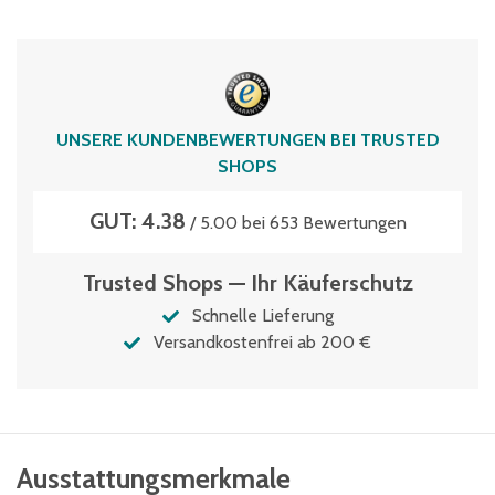
104
Typen­be­zeich­nung
MBD64221
Volumen
UNSERE KUNDENBEWERTUNGEN BEI TRUSTED
38 Liter
SHOPS
GUT: 4.38
/ 5.00 bei 653 Bewertungen
Trusted Shops — Ihr Käuferschutz
Schnelle Lieferung
Versandkostenfrei ab 200 €
Ausstattungsmerkmale