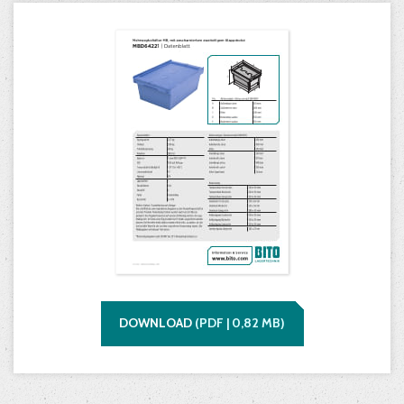
DOWNLOAD
(
PDF |
0,82
MB)