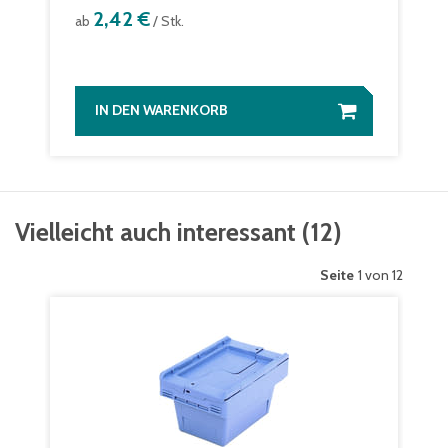
2,42 €
ab
/ Stk.
IN DEN WARENKORB
Vielleicht auch interessant
(
12
)
Seite
1 von 12