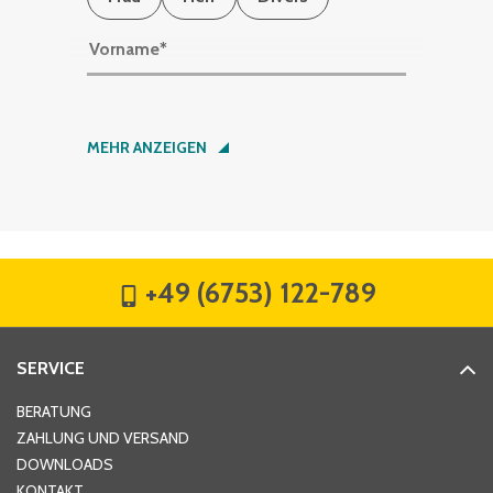
Vorname
*
Nachname
*
MEHR ANZEIGEN
Firma
*
+49 (6753) 122-789
Straße
*
SERVICE
Hausnummer
*
BERATUNG
ZAHLUNG UND VERSAND
DOWNLOADS
KONTAKT