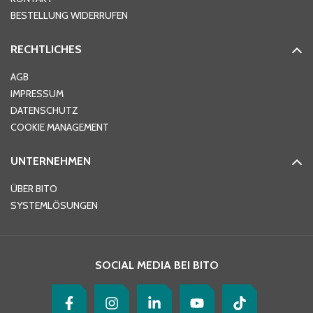
PLZ
*
BESTELLUNG WIDERRUFEN
RECHTLICHES
Ort
*
AGB
IMPRESSUM
DATENSCHUTZ
Telefon
*
COOKIE MANAGEMENT
UNTERNEHMEN
E-Mail-Adresse
*
ÜBER BITO
SYSTEMLÖSUNGEN
Ihre Nachricht
*
SOCIAL MEDIA BEI BITO