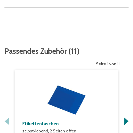
Passendes Zubehör
(
11
)
Seite
1 von 11
Etikettentaschen
selbstklebend, 2 Seiten offen