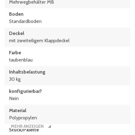
Mehrwegbehälter MB
Boden
Standardboden
Deckel
mit zweiteiligem Klappdeckel
Farbe
taubenblau
Inhaltsbelastung
30 kg
konfigurierbar?
Nein
Material
Polypropylen
MEHR ANZEIGEN
Stück/Palette