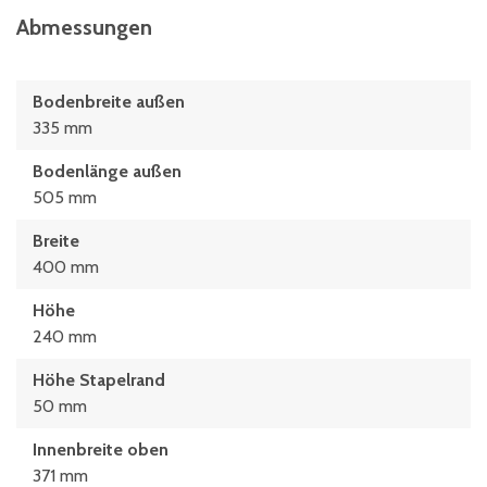
Abmessungen
Bodenbreite außen
335 mm
Bodenlänge außen
505 mm
Breite
400 mm
Höhe
240 mm
Höhe Stapelrand
50 mm
Innenbreite oben
371 mm