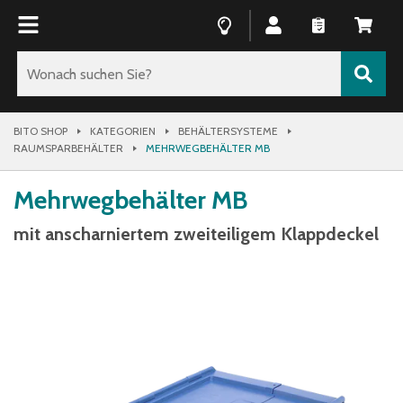
BITO SHOP
KATEGORIEN
BEHÄLTERSYSTEME
RAUMSPARBEHÄLTER
MEHRWEGBEHÄLTER MB
Mehrwegbehälter MB
mit anscharniertem zweiteiligem Klappdeckel