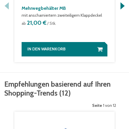
Mehrwegbehälter MB
mit anscharniertem zweiteiligem Klappdeckel
21,00 €
ab
/ Stk.
IN DEN WARENKORB
Empfehlungen basierend auf Ihren
Shopping-Trends
(
12
)
Seite
1 von 12