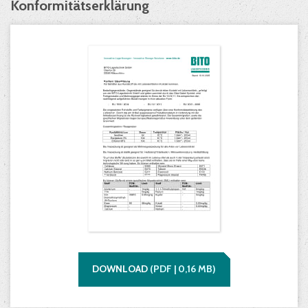
Konformitätserklärung
DOWNLOAD
(
PDF |
0,16
MB)