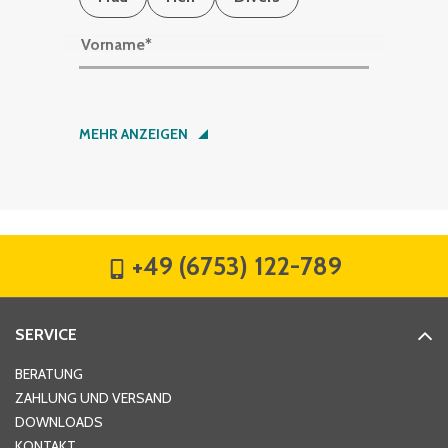
Vorname
*
Nachname
*
MEHR ANZEIGEN
Firma
*
+49 (6753) 122-789
Straße
*
SERVICE
Hausnummer
*
BERATUNG
ZAHLUNG UND VERSAND
DOWNLOADS
KONTAKT