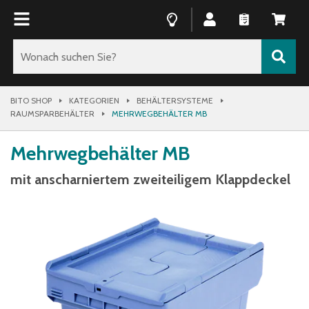
BITO SHOP
KATEGORIEN
BEHÄLTERSYSTEME
RAUMSPARBEHÄLTER
MEHRWEGBEHÄLTER MB
Mehrwegbehälter MB
mit anscharniertem zweiteiligem Klappdeckel