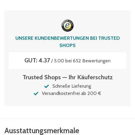
114
Typen­be­zeich­nung
MBD43321
Volumen
UNSERE KUNDENBEWERTUNGEN BEI TRUSTED
27 Liter
SHOPS
GUT: 4.37
/ 5.00 bei 652 Bewertungen
Trusted Shops — Ihr Käuferschutz
Schnelle Lieferung
Versandkostenfrei ab 200 €
Ausstattungsmerkmale