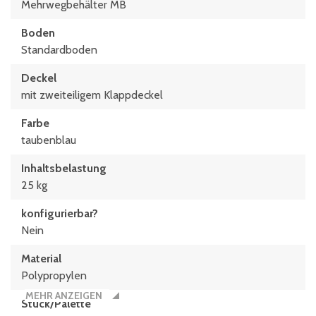
Mehrwegbehälter MB
Boden
Standardboden
Deckel
mit zweiteiligem Klappdeckel
Farbe
taubenblau
Inhaltsbelastung
25 kg
konfigurierbar?
Nein
Material
Polypropylen
MEHR ANZEIGEN
Stück/Palette