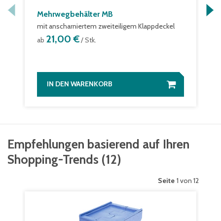
Mehrwegbehälter MB
mit anscharniertem zweiteiligem Klappdeckel
21,00 €
ab
/ Stk.
IN DEN WARENKORB
Empfehlungen basierend auf Ihren
Shopping-Trends
(
12
)
Seite
1 von 12