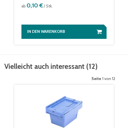
0,10 €
ab
/ Stk.
IN DEN WARENKORB
Vielleicht auch interessant
(
12
)
Seite
1 von 12