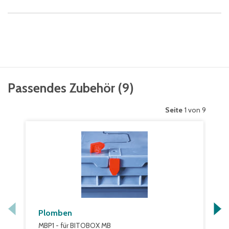
Passendes Zubehör
(
9
)
Seite
1 von 9
Plomben
MBP1 - für BITOBOX MB