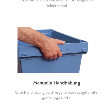
Oberflächen und Wasserablauföffnungen im
Behälterrand.
Manuelle Handhabung
Gute Handhabung durch ergonomisch ausgeformte,
großzügige Griffe.