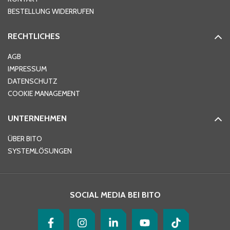
PLZ
*
BESTELLUNG WIDERRUFEN
RECHTLICHES
Ort
*
AGB
IMPRESSUM
DATENSCHUTZ
Telefon
*
COOKIE MANAGEMENT
UNTERNEHMEN
E-Mail-Adresse
*
ÜBER BITO
SYSTEMLÖSUNGEN
Ihre Nachricht
*
SOCIAL MEDIA BEI BITO