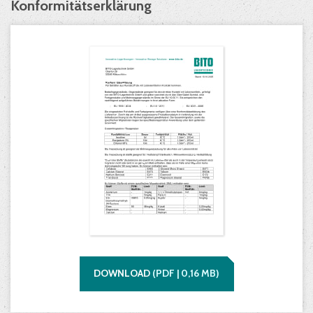
Konformitätserklärung
DOWNLOAD
(
PDF |
0,16
MB)