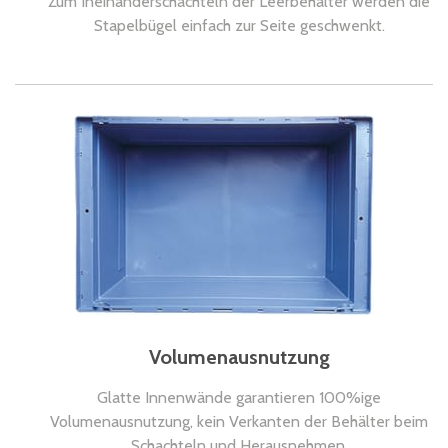
Zum Ineinanderschachteln der Leerbehälter werden die
Stapelbügel einfach zur Seite geschwenkt.
Volumenausnutzung
Glatte Innenwände garantieren 100%ige
Volumenausnutzung, kein Verkanten der Behälter beim
Schachteln und Herausnehmen.