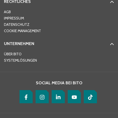
RECHTLICHES
Ort
*
AGB
IMPRESSUM
DATENSCHUTZ
Telefon
*
COOKIE MANAGEMENT
UNTERNEHMEN
E-Mail-Adresse
*
ÜBER BITO
SYSTEMLÖSUNGEN
Ihre Nachricht
*
SOCIAL MEDIA BEI BITO