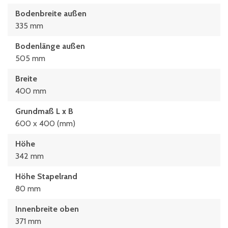
Bodenbreite außen
335 mm
Bodenlänge außen
505 mm
Breite
400 mm
Grundmaß L x B
600 x 400 (mm)
Höhe
342 mm
Höhe Stapelrand
80 mm
Innenbreite oben
371 mm