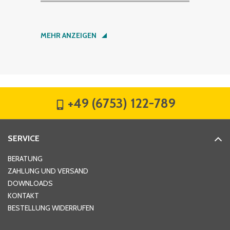
Nachname
*
MEHR ANZEIGEN
Firma
*
+49 (6753) 122-789
Straße
*
SERVICE
Hausnummer
*
BERATUNG
ZAHLUNG UND VERSAND
DOWNLOADS
KONTAKT
PLZ
*
BESTELLUNG WIDERRUFEN