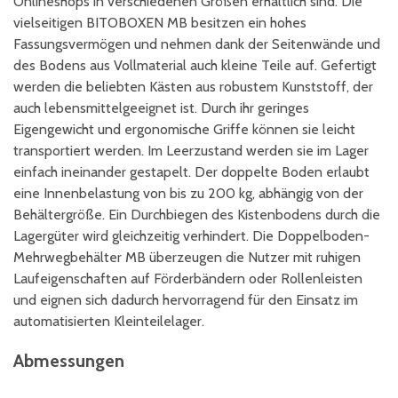
Onlineshops in verschiedenen Größen erhältlich sind. Die
vielseitigen BITOBOXEN MB besitzen ein hohes
Fassungsvermögen und nehmen dank der Seitenwände und
des Bodens aus Vollmaterial auch kleine Teile auf. Gefertigt
werden die beliebten Kästen aus robustem Kunststoff, der
auch lebensmittelgeeignet ist. Durch ihr geringes
Eigengewicht und ergonomische Griffe können sie leicht
transportiert werden. Im Leerzustand werden sie im Lager
einfach ineinander gestapelt. Der doppelte Boden erlaubt
eine Innenbelastung von bis zu 200 kg, abhängig von der
Behältergröße. Ein Durchbiegen des Kistenbodens durch die
Lagergüter wird gleichzeitig verhindert. Die Doppelboden-
Mehrwegbehälter MB überzeugen die Nutzer mit ruhigen
Laufeigenschaften auf Förderbändern oder Rollenleisten
und eignen sich dadurch hervorragend für den Einsatz im
automatisierten Kleinteilelager.
Abmessungen