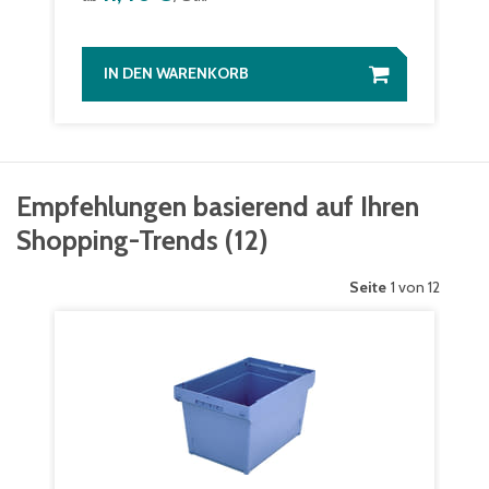
IN DEN WARENKORB
Empfehlungen basierend auf Ihren
Shopping-Trends
(
12
)
Seite
1 von 12