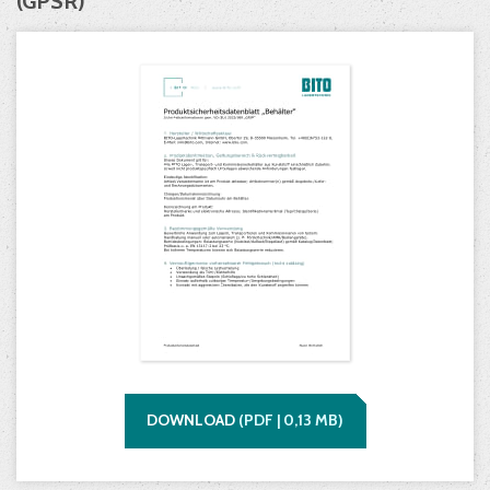
(GPSR)
DOWNLOAD
(
PDF |
0,13
MB)