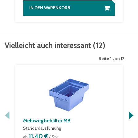
IN DEN WARENKORB
Vielleicht auch interessant
(
12
)
Seite
1 von 12
Mehrwegbehälter MB
Standardausführung
11,40 €
ab
/ Stk.