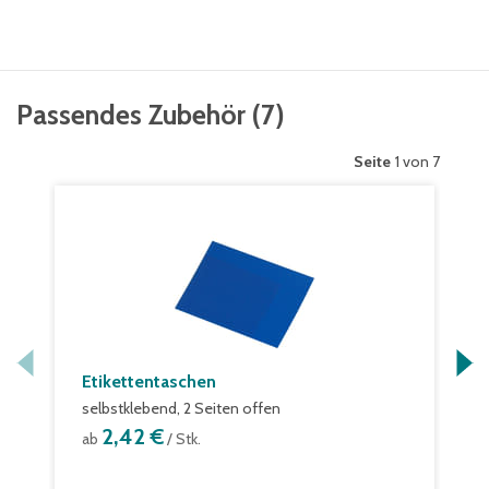
Passendes Zubehör
(
7
)
Seite
1 von 7
Etikettentaschen
selbstklebend, 2 Seiten offen
2,42 €
ab
/ Stk.